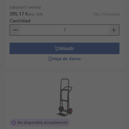
Subtotal (1 unidad)
395,17 €
(exc. IVA)
395,17 €/unidad
Cantidad
Añadir
Hoja de datos
No disponible actualmente