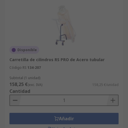
Disponible
Carretilla de cilindros RS PRO de Acero tubular
Código RS
134-207
Subtotal (1 unidad)
158,25 €
(exc. IVA)
158,25 €/unidad
Cantidad
Añadir