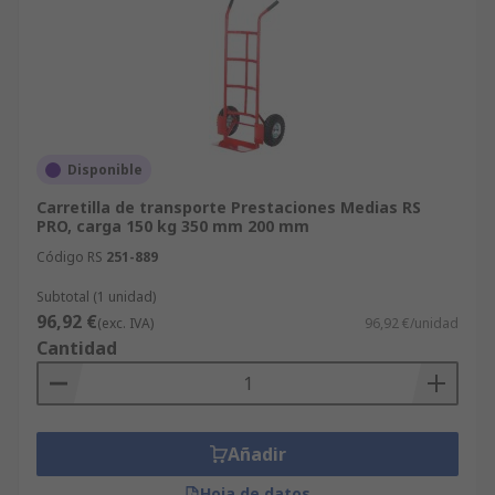
Disponible
Carretilla de transporte Prestaciones Medias RS
PRO, carga 150 kg 350 mm 200 mm
Código RS
251-889
Subtotal (1 unidad)
96,92 €
(exc. IVA)
96,92 €/unidad
Cantidad
Añadir
Hoja de datos