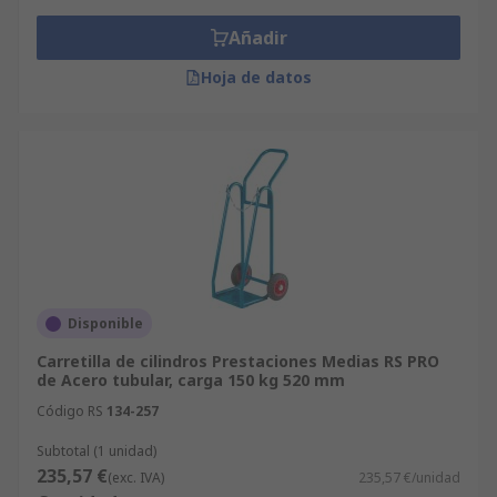
Añadir
Hoja de datos
Disponible
Carretilla de cilindros Prestaciones Medias RS PRO
de Acero tubular, carga 150 kg 520 mm
Código RS
134-257
Subtotal (1 unidad)
235,57 €
(exc. IVA)
235,57 €/unidad