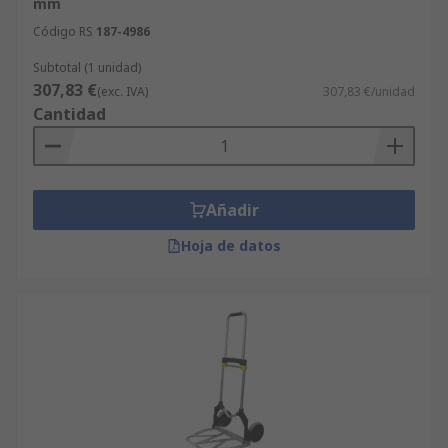
mm
Código RS
187-4986
Subtotal (1 unidad)
307,83 €
(exc. IVA)
307,83 €/unidad
Cantidad
Añadir
Hoja de datos