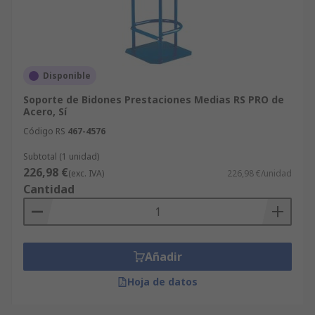
Disponible
Soporte de Bidones Prestaciones Medias RS PRO de
Acero, Sí
Código RS
467-4576
Subtotal (1 unidad)
226,98 €
(exc. IVA)
226,98 €/unidad
Cantidad
Añadir
Hoja de datos