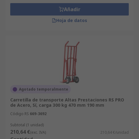
Añadir
Hoja de datos
Agotado temporalmente
Carretilla de transporte Altas Prestaciones RS PRO
de Acero, Sí, carga 300 kg 470 mm 190 mm
Código RS
669-3692
Subtotal (1 unidad)
210,64 €
(exc. IVA)
210,64 €/unidad