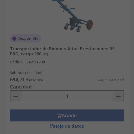
Disponible
Transportador de Bidones Altas Prestaciones RS
PRO, carga 280 kg
Código RS
621-1739
Subtotal (1 unidad)
694,71 €
(exc. IVA)
694,71 €/unidad
Cantidad
Añadir
Hoja de datos