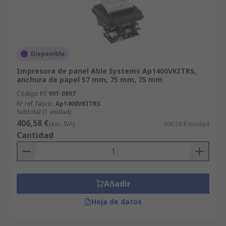
Disponible
Impresora de panel Able Systems Ap1400VKITRS,
anchura de papel 57 mm, 75 mm, 75 mm
Código RS
901-0807
Nº ref. fabric.
Ap1400VKITRS
Subtotal (1 unidad)
406,58 €
(exc. IVA)
406,58 €/unidad
Cantidad
Añadir
Hoja de datos