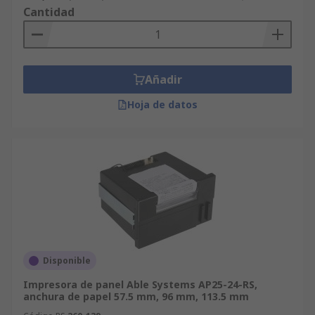
imprimir de forma rápida y precisa información
Cantidad
procedente de controladores, sensores o
sistemas de medición, sin necesidad de equipos
externos. Así que... ¡No esperes más! Descubre en
RS las mejores soluciones de impresión integrada
Añadir
para entornos industriales.
Hoja de datos
Disponible
Impresora de panel Able Systems AP25-24-RS,
anchura de papel 57.5 mm, 96 mm, 113.5 mm