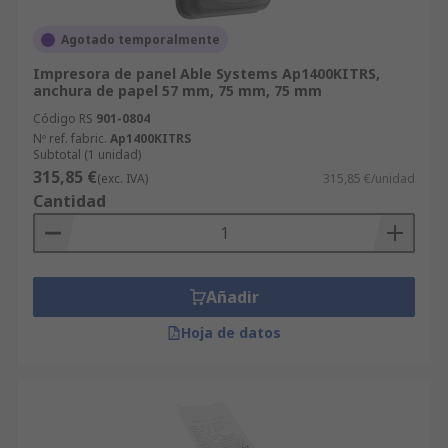
Agotado temporalmente
Impresora de panel Able Systems Ap1400KITRS,
anchura de papel 57 mm, 75 mm, 75 mm
Código RS
901-0804
Nº ref. fabric.
Ap1400KITRS
Subtotal (1 unidad)
315,85 €
(exc. IVA)
315,85 €/unidad
Cantidad
Añadir
Hoja de datos