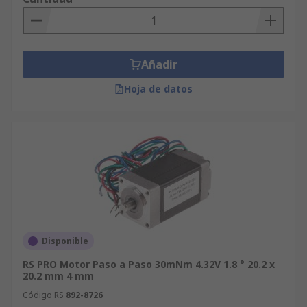
Añadir
Hoja de datos
Disponible
RS PRO Motor Paso a Paso 30mNm 4.32V 1.8 ° 20.2 x
20.2 mm 4 mm
Código RS
892-8726