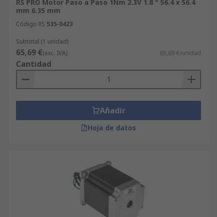
RS PRO Motor Paso a Paso 1Nm 2.3V 1.8 ° 56.4 x 56.4
mm 6.35 mm
Código RS
535-0423
Subtotal (1 unidad)
65,69 €
(exc. IVA)
65,69 €/unidad
Cantidad
Añadir
Hoja de datos