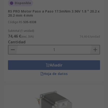
Disponible
RS PRO Motor Paso a Paso 17.5mNm 3.96V 1.8 ° 20.2 x
20.2 mm 4 mm
Código RS
535-0338
Subtotal (1 unidad)
74,46 €
(exc. IVA)
74,46 €/unidad
Cantidad
Añadir
Hoja de datos