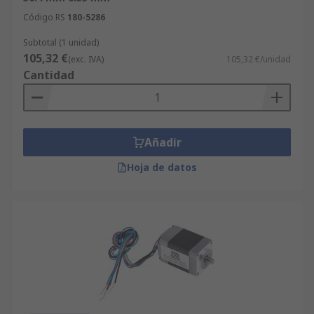
Código RS
180-5286
Subtotal (1 unidad)
105,32 €
(exc. IVA)
105,32 €/unidad
Cantidad
Añadir
Hoja de datos