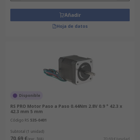
Añadir
Hoja de datos
Disponible
RS PRO Motor Paso a Paso 0.44Nm 2.8V 0.9 ° 42.3 x
42.3 mm 5 mm
Código RS
535-0401
Subtotal (1 unidad)
70,69 €
(exc. IVA)
70,69 €/unidad