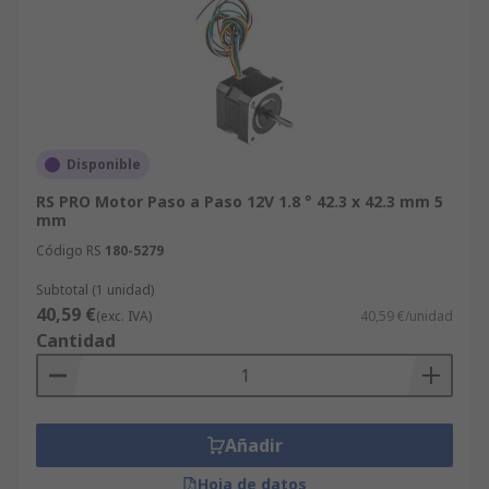
Disponible
RS PRO Motor Paso a Paso 12V 1.8 ° 42.3 x 42.3 mm 5
mm
Código RS
180-5279
Subtotal (1 unidad)
40,59 €
(exc. IVA)
40,59 €/unidad
Cantidad
Añadir
Hoja de datos