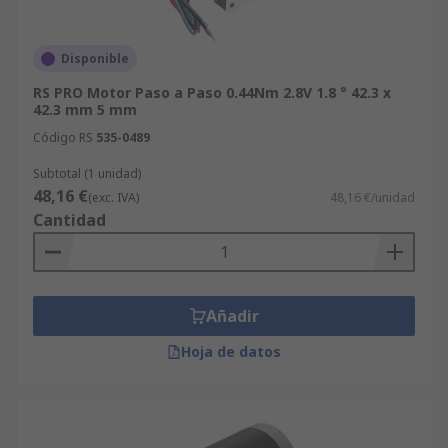
Disponible
RS PRO Motor Paso a Paso 0.44Nm 2.8V 1.8 ° 42.3 x
42.3 mm 5 mm
Código RS
535-0489
Subtotal (1 unidad)
48,16 €
(exc. IVA)
48,16 €/unidad
Cantidad
Añadir
Hoja de datos