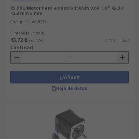
RS PRO Motor Paso a Paso 0.158Nm 9.6V 1.8 ° 42.3 x
42.3 mm 5 mm
Código RS
180-5278
Subtotal (1 unidad)
43,72 €
(exc. IVA)
43,72 €/unidad
Cantidad
Añadir
Hoja de datos