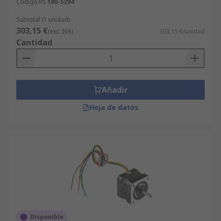
Código RS
180-5294
Subtotal (1 unidad)
303,15 €
(exc. IVA)
303,15 €/unidad
Cantidad
Añadir
Hoja de datos
Disponible