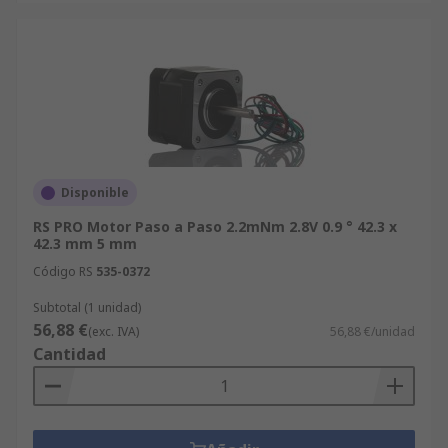
Disponible
RS PRO Motor Paso a Paso 2.2mNm 2.8V 0.9 ° 42.3 x
42.3 mm 5 mm
Código RS
535-0372
Subtotal (1 unidad)
56,88 €
(exc. IVA)
56,88 €/unidad
Cantidad