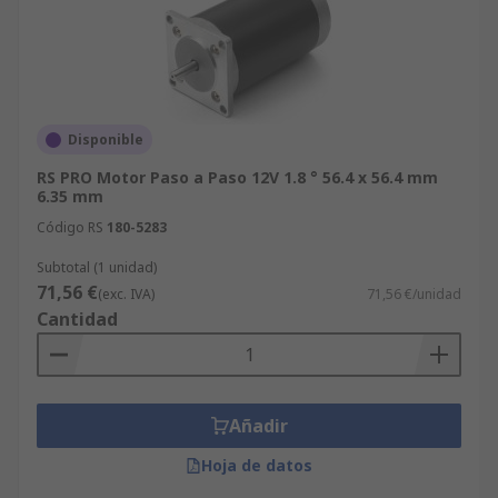
Disponible
RS PRO Motor Paso a Paso 12V 1.8 ° 56.4 x 56.4 mm
6.35 mm
Código RS
180-5283
Subtotal (1 unidad)
71,56 €
(exc. IVA)
71,56 €/unidad
Cantidad
Añadir
Hoja de datos