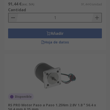
91,44 €
(exc. IVA)
91,44 €/unidad
Cantidad
Añadir
Hoja de datos
Disponible
RS PRO Motor Paso a Paso 1.25Nm 2.8V 1.8 ° 56.4 x
56.4 mm 6.35 mm