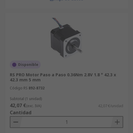
Disponible
RS PRO Motor Paso a Paso 0.36Nm 2.8V 1.8 ° 42.3 x
42.3 mm 5 mm
Código RS
892-8732
Subtotal (1 unidad)
42,07 €
(exc. IVA)
42,07 €/unidad
Cantidad