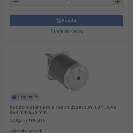
Añadir
Hoja de datos
Disponible
RS PRO Motor Paso a Paso 1.25Nm 2.8V 1.8 ° 56.4 x
56.4 mm 6.35 mm
Código RS
180-5285
Subtotal (1 unidad)