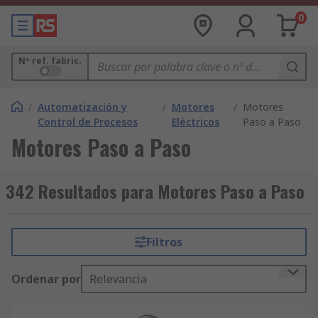
0
Nº ref. fabric.
/
Automatización y
/
Motores
/
Motores
Control de Procesos
Eléctricos
Paso a Paso
Motores Paso a Paso
342 Resultados para Motores Paso a Paso
Filtros
Ordenar por
Relevancia