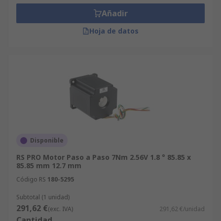
Añadir
Hoja de datos
Disponible
RS PRO Motor Paso a Paso 7Nm 2.56V 1.8 ° 85.85 x
85.85 mm 12.7 mm
Código RS
180-5295
Subtotal (1 unidad)
291,62 €
(exc. IVA)
291,62 €/unidad
Cantidad