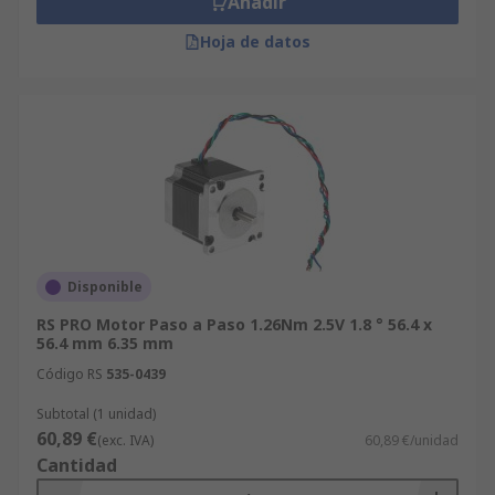
Añadir
Hoja de datos
Disponible
RS PRO Motor Paso a Paso 1.26Nm 2.5V 1.8 ° 56.4 x
56.4 mm 6.35 mm
Código RS
535-0439
Subtotal (1 unidad)
60,89 €
(exc. IVA)
60,89 €/unidad
Cantidad