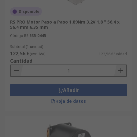
Disponible
RS PRO Motor Paso a Paso 1.89Nm 3.2V 1.8 ° 56.4 x
56.4 mm 6.35 mm
Código RS
535-0445
Subtotal (1 unidad)
122,56 €
(exc. IVA)
122,56 €/unidad
Cantidad
Añadir
Hoja de datos