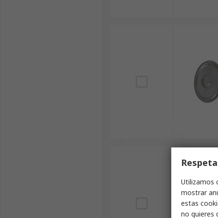
Respeta
Utilizamos 
mostrar anu
estas cooki
no quieres 