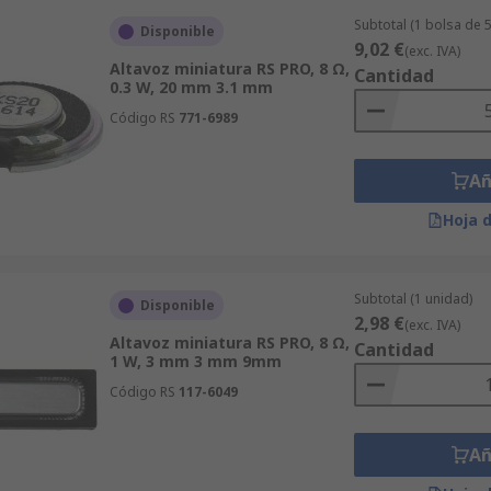
Subtotal (1 bolsa de 
Disponible
9,02 €
(exc. IVA)
Altavoz miniatura RS PRO, 8 Ω,
Cantidad
0.3 W, 20 mm 3.1 mm
Código RS
771-6989
Añ
Hoja 
Subtotal (1 unidad)
Disponible
2,98 €
(exc. IVA)
Altavoz miniatura RS PRO, 8 Ω,
Cantidad
1 W, 3 mm 3 mm 9mm
Código RS
117-6049
Añ