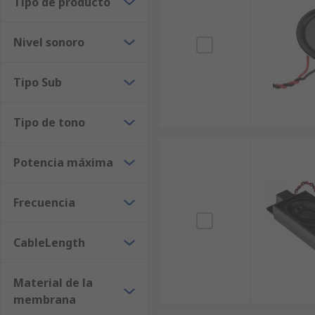
Tipo de producto
Nivel sonoro
Tipo Sub
Tipo de tono
Potencia máxima
Frecuencia
CableLength
Material de la
membrana