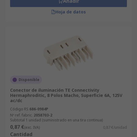
Añadir
Hoja de datos
Disponible
Conector de iluminación TE Connectivity
Hermaphroditic, 8 Polos Macho, Superficie 6A, 125V
ac/dc
Código RS
686-0984P
Nº ref. fabric.
2058703-2
Subtotal 1 unidad (suministrado en una tira continua)
0,87 €
(exc. IVA)
0,87 €/unidad
Cantidad