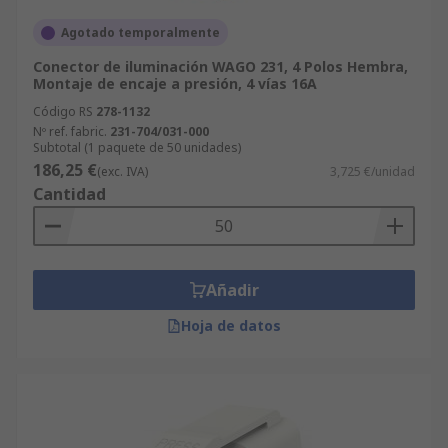
Agotado temporalmente
Conector de iluminación WAGO 231, 4 Polos Hembra,
Montaje de encaje a presión, 4 vías 16A
Código RS
278-1132
Nº ref. fabric.
231-704/031-000
Subtotal (1 paquete de 50 unidades)
186,25 €
(exc. IVA)
3,725 €/unidad
Cantidad
Añadir
Hoja de datos