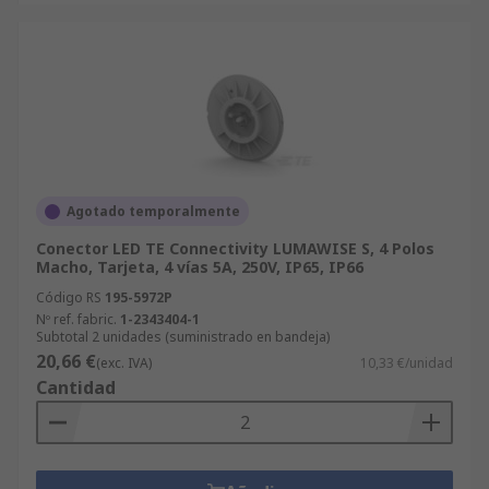
Agotado temporalmente
Conector LED TE Connectivity LUMAWISE S, 4 Polos
Macho, Tarjeta, 4 vías 5A, 250V, IP65, IP66
Código RS
195-5972P
Nº ref. fabric.
1-2343404-1
Subtotal 2 unidades (suministrado en bandeja)
20,66 €
(exc. IVA)
10,33 €/unidad
Cantidad