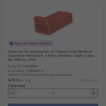
Agotado temporalmente
Conector de iluminación TE Connectivity SlimSeal
Connector Miniature, 3 Polos Hembra, Cable, 3 vías
5A, 400V ac, IP67
Código RS
134-8763P
Nº ref. fabric.
3-2834075-3
Subtotal 5 unidades (suministrado en bandeja)
4,95 €
(exc. IVA)
0,99 €/unidad
Cantidad