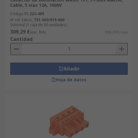
Cable, 5 vías 12A, 1000V
Código RS
223-489
Nº ref. fabric.
731-605/019-000
Subtotal (1 caja de 50 unidades)
309,29 €
(exc. IVA)
309,29 €/caja
Cantidad
Añadir
Hoja de datos