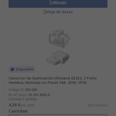
Añadir
Hoja de datos
Disponible
Conector de iluminación Wieland GESIS, 3 Polos
Hembra, Montaje en Panel 16A, 250V, IP20
Código RS
399-593
Nº ref. fabric.
91.931.9053.0
Subtotal (1 unidad)
4,56 €
(exc. IVA)
4,56 €/unidad
Cantidad