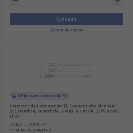
Añadir
Hoja de datos
Últimas existencias de RS
Conector de iluminación TE Connectivity SlimSeal
SSL Hembra, Superficie, 2 vías, 0.1 m 6A, 250V ac/dc,
IP67
Código RS
718-1667P
Nº ref. fabric.
2106391-2