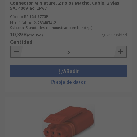
Connector Miniature, 2 Polos Macho, Cable, 2 vías
5A, 400V ac, IP67
Código RS
134-8773P
Nº ref. fabric.
2-2834074-2
Subtotal 5 unidades (suministrado en bandeja)
10,39 €
(exc. IVA)
2,078 €/unidad
Cantidad
Añadir
Hoja de datos