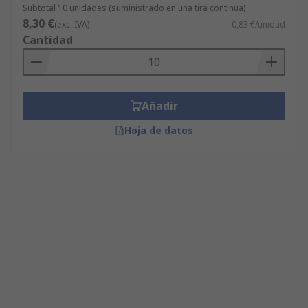
Subtotal 10 unidades (suministrado en una tira continua)
8,30 €
(exc. IVA)
0,83 €/unidad
Cantidad
Añadir
Hoja de datos