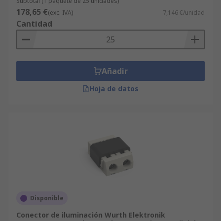
Subtotal (1 paquete de 25 unidades)
178,65 €
(exc. IVA)
7,146 €/unidad
Cantidad
Añadir
Hoja de datos
Disponible
Conector de iluminación Wurth Elektronik