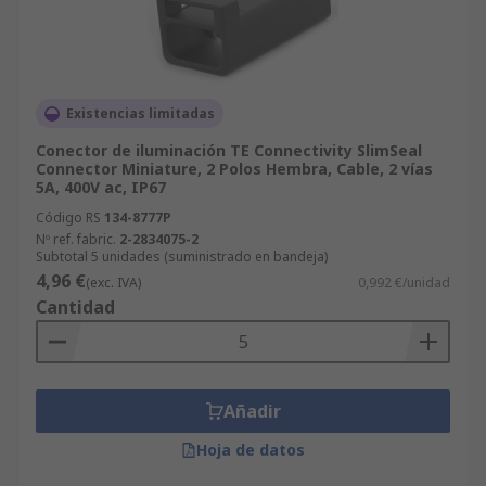
Existencias limitadas
Conector de iluminación TE Connectivity SlimSeal
Connector Miniature, 2 Polos Hembra, Cable, 2 vías
5A, 400V ac, IP67
Código RS
134-8777P
Nº ref. fabric.
2-2834075-2
Subtotal 5 unidades (suministrado en bandeja)
4,96 €
(exc. IVA)
0,992 €/unidad
Cantidad
Añadir
Hoja de datos