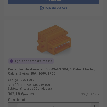
Hoja de datos
Agotado temporalmente
Conector de iluminación WAGO 734, 5 Polos Macho,
Cable, 5 vías 10A, 160V, IP20
Código RS
223-263
Nº ref. fabric.
734-335/019-000
Subtotal (1 caja de 50 unidades)
303,18 €
(exc. IVA)
303,18 €/caja
Cantidad