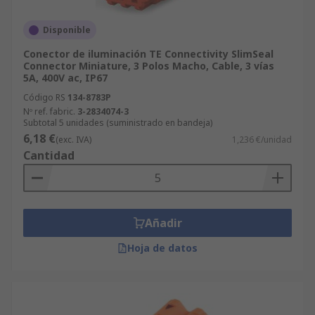
Disponible
Conector de iluminación TE Connectivity SlimSeal
Connector Miniature, 3 Polos Macho, Cable, 3 vías
5A, 400V ac, IP67
Código RS
134-8783P
Nº ref. fabric.
3-2834074-3
Subtotal 5 unidades (suministrado en bandeja)
6,18 €
(exc. IVA)
1,236 €/unidad
Cantidad
Añadir
Hoja de datos