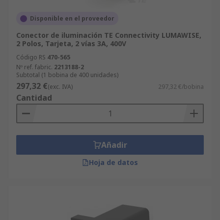
Disponible en el proveedor
Conector de iluminación TE Connectivity LUMAWISE,
2 Polos, Tarjeta, 2 vías 3A, 400V
Código RS
470-565
Nº ref. fabric.
2213188-2
Subtotal (1 bobina de 400 unidades)
297,32 €
(exc. IVA)
297,32 €/bobina
Cantidad
Añadir
Hoja de datos