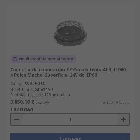
No disponible actualmente
Conector de iluminación TE Connectivity ALR-11000,
4 Polos Macho, Superficie, 24V dc, IP66
Código RS
649-898
Nº ref. fabric.
2410739-5
Subtotal (1 caja de 125 unidades)
3.850,10 €
(exc. IVA)
3.850,10 €/caja
Cantidad
Añadir