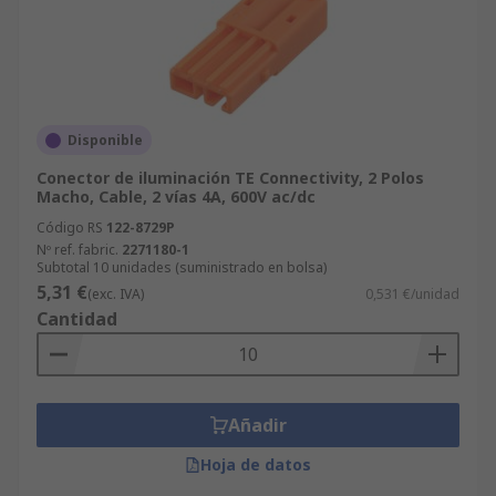
Disponible
Conector de iluminación TE Connectivity, 2 Polos
Macho, Cable, 2 vías 4A, 600V ac/dc
Código RS
122-8729P
Nº ref. fabric.
2271180-1
Subtotal 10 unidades (suministrado en bolsa)
5,31 €
(exc. IVA)
0,531 €/unidad
Cantidad
Añadir
Hoja de datos