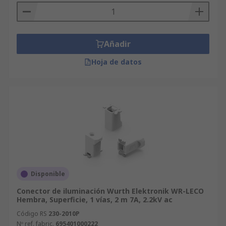
Añadir
Hoja de datos
Disponible
Conector de iluminación Wurth Elektronik WR-LECO
Hembra, Superficie, 1 vías, 2 m 7A, 2.2kV ac
Código RS
230-2010P
Nº ref. fabric.
695401000222