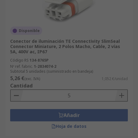
Disponible
Conector de iluminación TE Connectivity SlimSeal
Connector Miniature, 2 Polos Macho, Cable, 2 vías
5A, 400V ac, IP67
Código RS
134-8765P
Nº ref. fabric.
1-2834074-2
Subtotal 5 unidades (suministrado en bandeja)
5,26 €
(exc. IVA)
1,052 €/unidad
Cantidad
Añadir
Hoja de datos