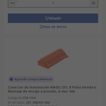
Añadir
Hoja de datos
Agotado temporalmente
Conector de iluminación WAGO 231, 8 Polos Hembra,
Montaje de encaje a presión, 8 vías 16A
Código RS
278-1154
Nº ref. fabric.
231-708/037-000