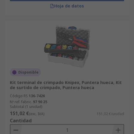
Hoja de datos
Disponible
Kit terminal de crimpado Knipex, Puntera hueca, Kit
de surtido de crimpado, Puntera hueca
Código RS
136-7426
Nº ref. fabric.
97 90 25
Subtotal (1 unidad)
151,02 €
(exc. IVA)
151,02 €/unidad
Cantidad