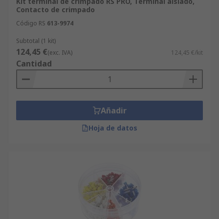
Kit terminal de crimpado RS PRO, Terminal aislado,
Contacto de crimpado
Código RS
613-9974
Subtotal (1 kit)
124,45 €
(exc. IVA)
124,45 €/kit
Cantidad
Añadir
Hoja de datos