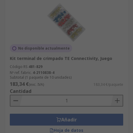
No disponible actualmente
Kit terminal de crimpado TE Connectivity, Juego
Código RS
481-829
Nº ref. fabric.
4-2110838-4
Subtotal (1 paquete de 10 unidades)
183,34 €
(exc. IVA)
183,34 €/paquete
Cantidad
Añadir
Hoja de datos