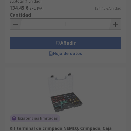
Subtotal (1 unidad)
134,45 €
(exc. IVA)
134,45 €/unidad
Cantidad
Añadir
Hoja de datos
Existencias limitadas
Kit terminal de crimpado NEMIQ, Crimpado, Caja