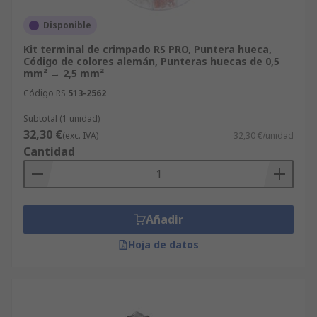
Disponible
Kit terminal de crimpado RS PRO, Puntera hueca,
Código de colores alemán, Punteras huecas de 0,5
mm² → 2,5 mm²
Código RS
513-2562
Subtotal (1 unidad)
32,30 €
(exc. IVA)
32,30 €/unidad
Cantidad
Añadir
Hoja de datos