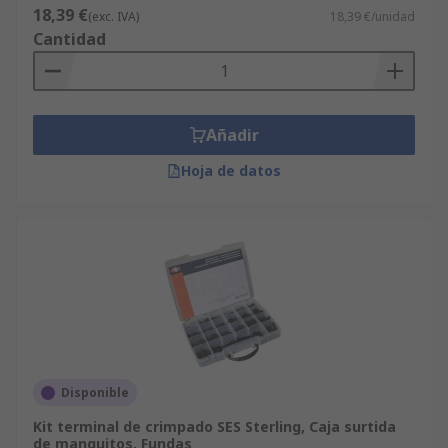
18,39 €
(exc. IVA)
18,39 €/unidad
Cantidad
Añadir
Hoja de datos
Disponible
Kit terminal de crimpado SES Sterling, Caja surtida
de manguitos, Fundas