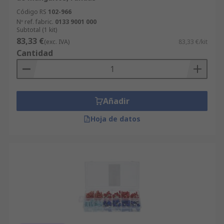
Código RS
102-966
Nº ref. fabric.
0133 9001 000
Subtotal (1 kit)
83,33 €
(exc. IVA)
83,33 €/kit
Cantidad
Añadir
Hoja de datos