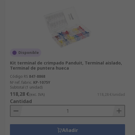
Disponible
Kit terminal de crimpado Panduit, Terminal aislado,
Terminal de puntera hueca
Código RS
847-8868
Nº ref. fabric.
KP-1075Y
Subtotal (1 unidad)
118,28 €
(exc. IVA)
118,28 €/unidad
Cantidad
Añadir