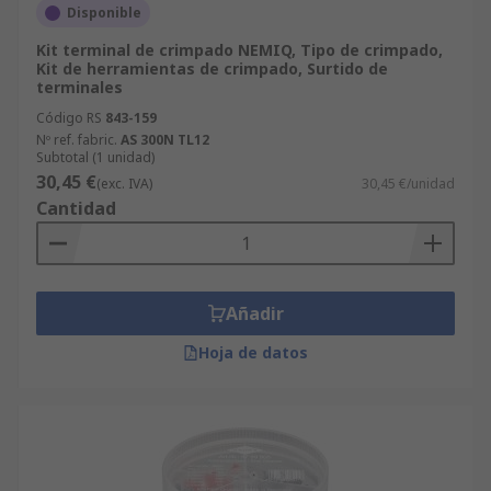
Disponible
Kit terminal de crimpado NEMIQ, Tipo de crimpado,
Kit de herramientas de crimpado, Surtido de
terminales
Código RS
843-159
Nº ref. fabric.
AS 300N TL12
Subtotal (1 unidad)
30,45 €
(exc. IVA)
30,45 €/unidad
Cantidad
Añadir
Hoja de datos