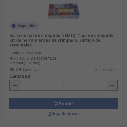
Disponible
Kit terminal de crimpado NEMIQ, Tipo de crimpado,
Kit de herramientas de crimpado, Surtido de
terminales
Código RS
843-164
Nº ref. fabric.
AS 1000N TL18
Subtotal (1 unidad)
95,29 €
(exc. IVA)
95,29 €/unidad
Cantidad
Añadir
Hoja de datos