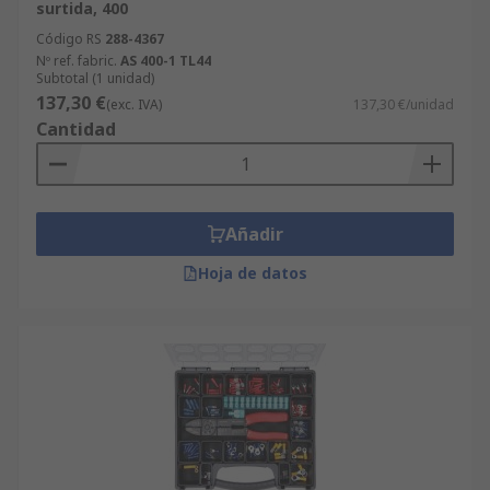
surtida, 400
Código RS
288-4367
Nº ref. fabric.
AS 400-1 TL44
Subtotal (1 unidad)
137,30 €
(exc. IVA)
137,30 €/unidad
Cantidad
Añadir
Hoja de datos