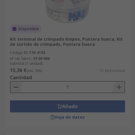
Disponible
Kit terminal de crimpado Knipex, Puntera hueca, Kit
de surtido de crimpado, Puntera hueca
Código RS
176-4192
Nº ref. fabric.
97 99 906
Subtotal (1 unidad)
15,36 €
(exc. IVA)
15,36 €/unidad
Cantidad
Añadir
Hoja de datos