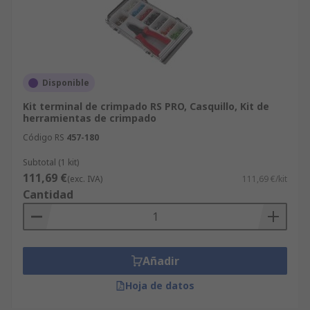
Disponible
Kit terminal de crimpado RS PRO, Casquillo, Kit de
herramientas de crimpado
Código RS
457-180
Subtotal (1 kit)
111,69 €
(exc. IVA)
111,69 €/kit
Cantidad
Añadir
Hoja de datos