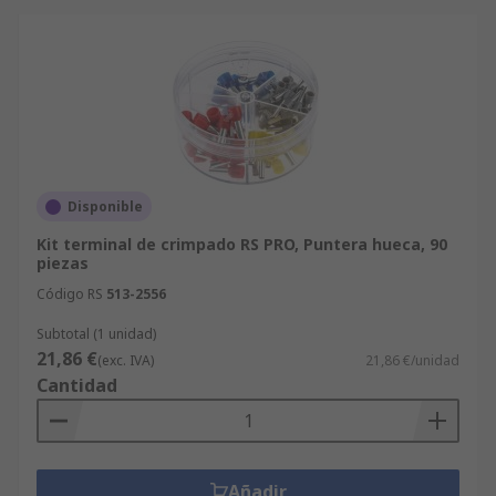
Disponible
Kit terminal de crimpado RS PRO, Puntera hueca, 90
piezas
Código RS
513-2556
Subtotal (1 unidad)
21,86 €
(exc. IVA)
21,86 €/unidad
Cantidad
Añadir