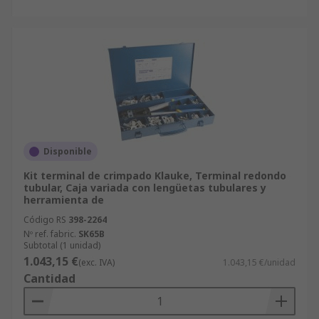
Disponible
Kit terminal de crimpado Klauke, Terminal redondo
tubular, Caja variada con lengüetas tubulares y
herramienta de
Código RS
398-2264
Nº ref. fabric.
SK65B
Subtotal (1 unidad)
1.043,15 €
(exc. IVA)
1.043,15 €/unidad
Cantidad