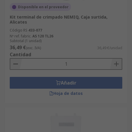
Disponible en el proveedor
Kit terminal de crimpado NEMIQ, Caja surtida,
Alicates
Código RS
433-077
Nº ref. fabric.
AS 120 TL26
Subtotal (1 unidad)
36,49 €
(exc. IVA)
36,49 €/unidad
Cantidad
Añadir
Hoja de datos