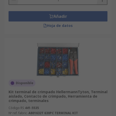
Añadir
Hoja de datos
Disponible
Kit terminal de crimpado HellermannTyton, Terminal
aislado, Contacto de crimpado, Herramienta de
crimpado, terminales
Código RS
441-5535
Nº ref. fabric.
A801632T 630PC TERMINAL KIT