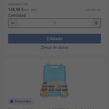
Subtotal (1 kit)
138,98 €
(exc. IVA)
138,98 €/kit
Cantidad
Añadir
Hoja de datos
Disponible