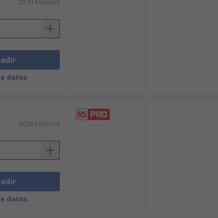
20,74 €/unidad
adir
de datos
-
38,05 €/unidad
adir
de datos