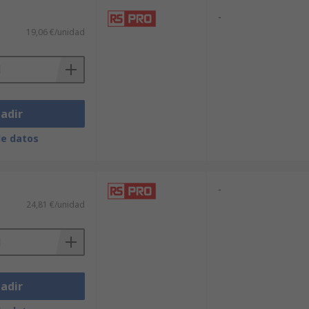
-
19,06 €/unidad
adir
de datos
-
24,81 €/unidad
adir