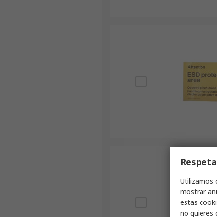
Respeta
Utilizamos 
mostrar anu
estas cooki
no quieres 