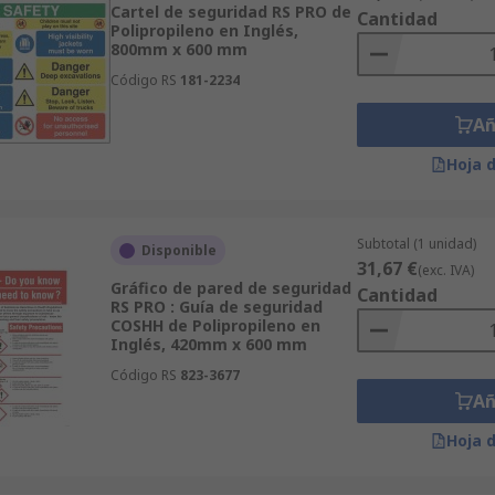
Cartel de seguridad RS PRO de
Cantidad
Polipropileno en Inglés,
800mm x 600 mm
Código RS
181-2234
Añ
Hoja 
Subtotal (1 unidad)
Disponible
31,67 €
(exc. IVA)
Gráfico de pared de seguridad
Cantidad
RS PRO : Guía de seguridad
COSHH de Polipropileno en
Inglés, 420mm x 600 mm
Código RS
823-3677
Añ
Hoja 