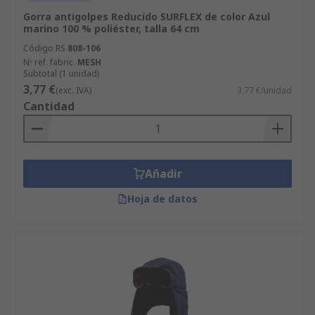
Gorra antigolpes Reducido SURFLEX de color Azul
marino 100 % poliéster, talla 64 cm
Código RS
808-106
Nº ref. fabric.
MESH
Subtotal (1 unidad)
3,77 €
(exc. IVA)
3,77 €/unidad
Cantidad
Añadir
Hoja de datos