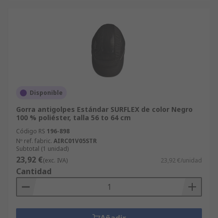
Disponible
Gorra antigolpes Estándar SURFLEX de color Negro
100 % poliéster, talla 56 to 64 cm
Código RS
196-898
Nº ref. fabric.
AIRC01V05STR
Subtotal (1 unidad)
23,92 €
(exc. IVA)
23,92 €/unidad
Cantidad