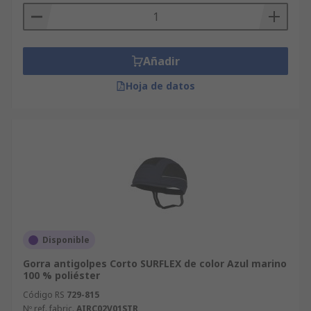
Añadir
Hoja de datos
Disponible
Gorra antigolpes Corto SURFLEX de color Azul marino
100 % poliéster
Código RS
729-815
Nº ref. fabric.
AIRC02V01STR