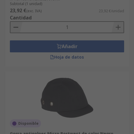
Subtotal (1 unidad)
23,92 €
(exc. IVA)
23,92 €/unidad
Cantidad
Añadir
Hoja de datos
Disponible
Gorra antigolpes Micro Portwest de color Negro