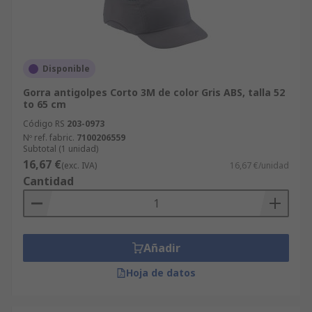
Disponible
Gorra antigolpes Corto 3M de color Gris ABS, talla 52
to 65 cm
Código RS
203-0973
Nº ref. fabric.
7100206559
Subtotal (1 unidad)
16,67 €
(exc. IVA)
16,67 €/unidad
Cantidad
Añadir
Hoja de datos