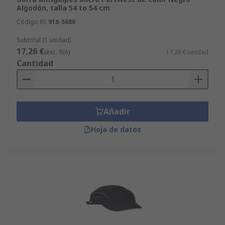
Algodón, talla 54 to 54 cm
Código RS
918-5680
Subtotal (1 unidad)
17,26 €
(exc. IVA)
17,26 €/unidad
Cantidad
Añadir
Hoja de datos