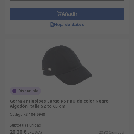
Añadir
Hoja de datos
Disponible
Gorra antigolpes Largo RS PRO de color Negro
Algodón, talla 52 to 65 cm
Código RS
184-5948
Subtotal (1 unidad)
20,30 €
(exc. IVA)
20,30 €/unidad