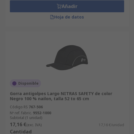
Añadir
Hoja de datos
Disponible
Gorra antigolpes Largo NITRAS SAFETY de color
Negro 100 % nailon, talla 52 to 65 cm
Código RS
767-506
Nº ref. fabric.
9552-1000
Subtotal (1 unidad)
17,16 €
(exc. IVA)
17,16 €/unidad
Cantidad