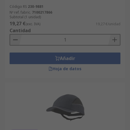
Código RS
230-9881
Nº ref. fabric.
7100217866
Subtotal (1 unidad)
19,27 €
(exc. IVA)
19,27 €/unidad
Cantidad
Añadir
Hoja de datos