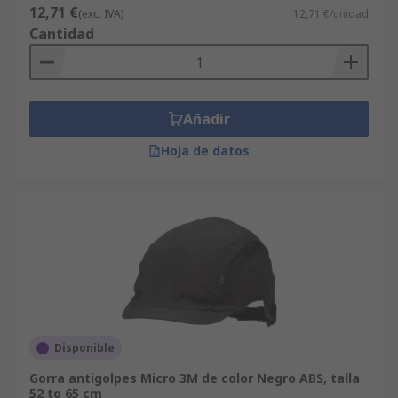
12,71 €
(exc. IVA)
12,71 €/unidad
Cantidad
Añadir
Hoja de datos
Disponible
Gorra antigolpes Micro 3M de color Negro ABS, talla
52 to 65 cm