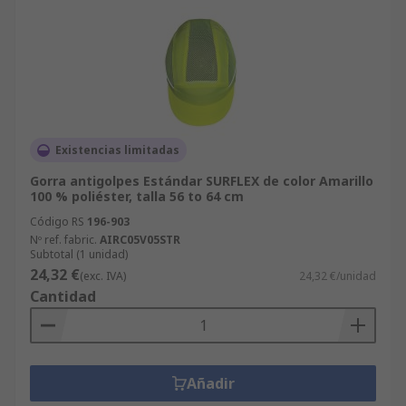
Existencias limitadas
Gorra antigolpes Estándar SURFLEX de color Amarillo
100 % poliéster, talla 56 to 64 cm
Código RS
196-903
Nº ref. fabric.
AIRC05V05STR
Subtotal (1 unidad)
24,32 €
(exc. IVA)
24,32 €/unidad
Cantidad
Añadir