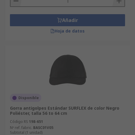
Añadir
Hoja de datos
Disponible
Gorra antigolpes Estándar SURFLEX de color Negro
Poliéster, talla 56 to 64 cm
Código RS
198-651
Nº ref. fabric.
BASC01V05
Subtotal (1 unidad)