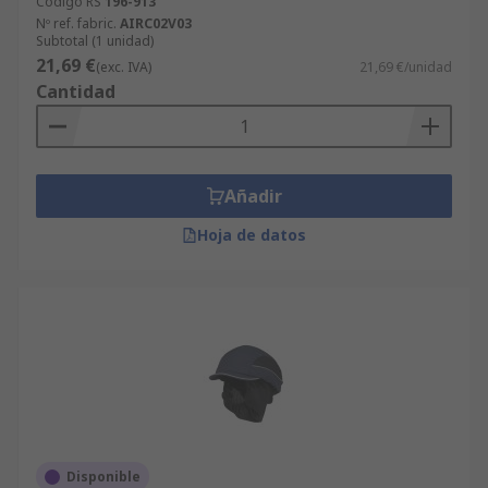
Código RS
196-913
Nº ref. fabric.
AIRC02V03
Subtotal (1 unidad)
21,69 €
(exc. IVA)
21,69 €/unidad
Cantidad
Añadir
Hoja de datos
Disponible