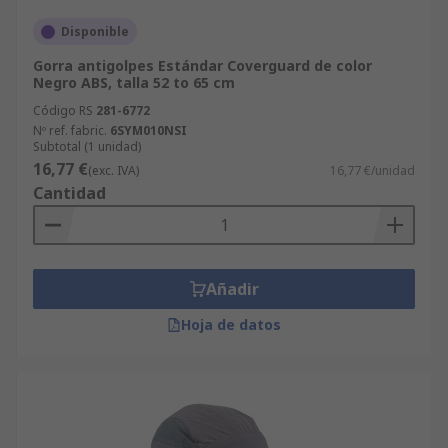
Disponible
Gorra antigolpes Estándar Coverguard de color
Negro ABS, talla 52 to 65 cm
Código RS
281-6772
Nº ref. fabric.
6SYM010NSI
Subtotal (1 unidad)
16,77 €
(exc. IVA)
16,77 €/unidad
Cantidad
Añadir
Hoja de datos