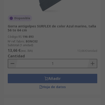
Disponible
Gorra antigolpes SURFLEX de color Azul marino, talla
56 to 64 cm
Código RS
196-893
Nº ref. fabric.
BONC02
Subtotal (1 unidad)
13,66 €
(exc. IVA)
13,66 €/unidad
Cantidad
Añadir
Hoja de datos