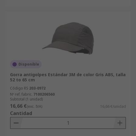
Disponible
Gorra antigolpes Estándar 3M de color Gris ABS, talla
52 to 65 cm
Código RS
203-0972
Nº ref. fabric.
7100206560
Subtotal (1 unidad)
16,66 €
(exc. IVA)
16,66 €/unidad
Cantidad