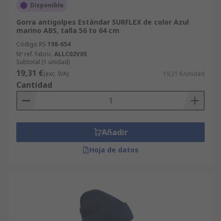
Disponible
Gorra antigolpes Estándar SURFLEX de color Azul
marino ABS, talla 56 to 64 cm
Código RS
198-654
Nº ref. fabric.
ALLC02V05
Subtotal (1 unidad)
19,31 €
(exc. IVA)
19,31 €/unidad
Cantidad
Añadir
Hoja de datos