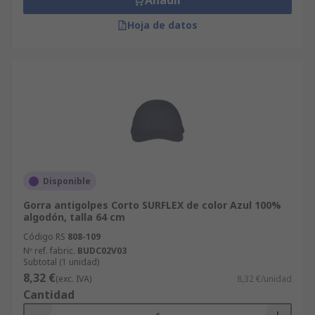
Añadir
Hoja de datos
Disponible
Gorra antigolpes Corto SURFLEX de color Azul 100%
algodón, talla 64 cm
Código RS
808-109
Nº ref. fabric.
BUDC02V03
Subtotal (1 unidad)
8,32 €
(exc. IVA)
8,32 €/unidad
Cantidad