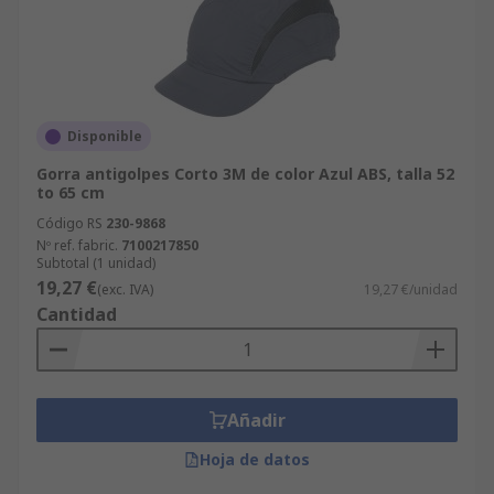
Disponible
Gorra antigolpes Corto 3M de color Azul ABS, talla 52
to 65 cm
Código RS
230-9868
Nº ref. fabric.
7100217850
Subtotal (1 unidad)
19,27 €
(exc. IVA)
19,27 €/unidad
Cantidad
Añadir
Hoja de datos