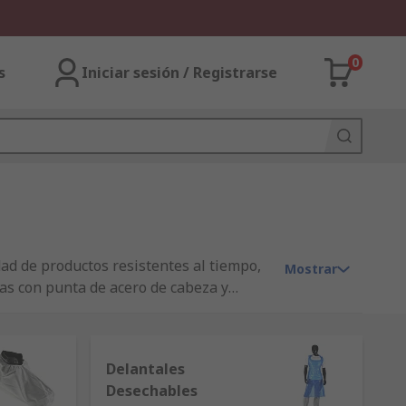
0
s
Iniciar sesión / Registrarse
ad de productos resistentes al tiempo,
Mostrar
as con punta de acero de cabeza y
de un recinto.
Delantales
Desechables