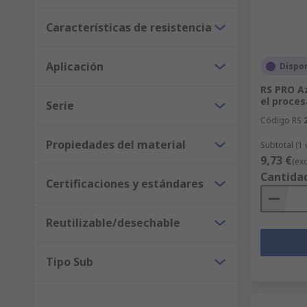
Características de resistencia
Aplicación
Dispo
RS PRO Az
el proce
Serie
Código RS
Propiedades del material
Subtotal (1
9,73 €
(exc
Cantida
Certificaciones y estándares
Reutilizable/desechable
Tipo Sub