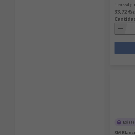
Subtotal (1
33,72 €
(e
Cantida
Existe
3M Blanc