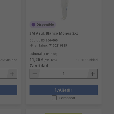
Disponible
3M Azul, Blanco Monos 2XL
Código RS
766-060
Nº ref. fabric.
7100216889
Subtotal (1 unidad)
11,26 €
,26 €/unidad
(exc. IVA)
11,26 €/unidad
Cantidad
Añadir
Comparar