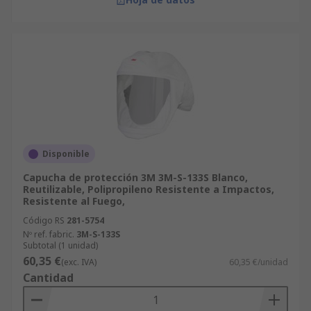
Disponible
Capucha de protección 3M 3M-S-133S Blanco,
Reutilizable, Polipropileno Resistente a Impactos,
Resistente al Fuego,
Código RS
281-5754
Nº ref. fabric.
3M-S-133S
Subtotal (1 unidad)
60,35 €
(exc. IVA)
60,35 €/unidad
Cantidad