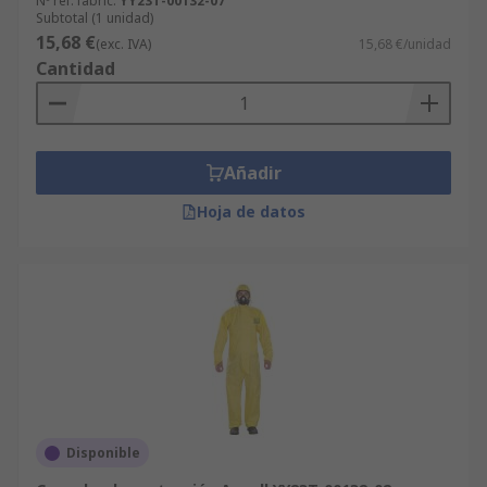
Nº ref. fabric.
YY23T-00132-07
Subtotal (1 unidad)
15,68 €
(exc. IVA)
15,68 €/unidad
Cantidad
Añadir
Hoja de datos
Disponible