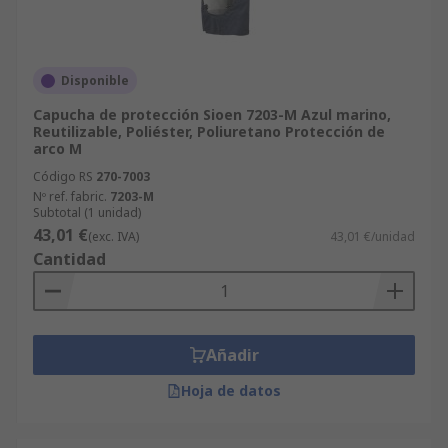
Disponible
Capucha de protección Sioen 7203-M Azul marino,
Reutilizable, Poliéster, Poliuretano Protección de
arco M
Código RS
270-7003
Nº ref. fabric.
7203-M
Subtotal (1 unidad)
43,01 €
(exc. IVA)
43,01 €/unidad
Cantidad
Añadir
Hoja de datos