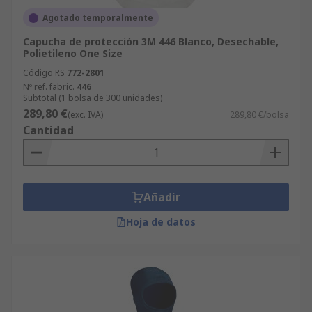
Agotado temporalmente
Capucha de protección 3M 446 Blanco, Desechable,
Polietileno One Size
Código RS
772-2801
Nº ref. fabric.
446
Subtotal (1 bolsa de 300 unidades)
289,80 €
(exc. IVA)
289,80 €/bolsa
Cantidad
Añadir
Hoja de datos