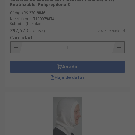
Reutilizable, Polipropileno S
Código RS
230-9846
Nº ref. fabric.
7100079874
Subtotal (1 unidad)
297,57 €
(exc. IVA)
297,57 €/unidad
Cantidad
Añadir
Hoja de datos