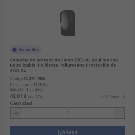
Disponible
Capucha de protección Sioen 7203-XL Azul marino,
Reutilizable, Poliéster, Poliuretano Protección de
arco XL
Código RS
270-7005
Nº ref. fabric.
7203-XL
Subtotal (1 unidad)
43,01 €
(exc. IVA)
43,01 €/unidad
Cantidad
Añadir