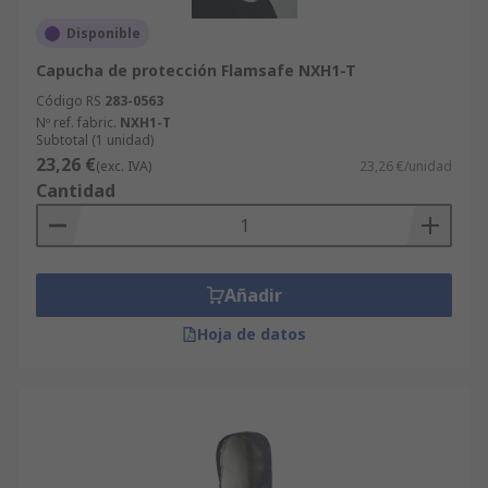
Disponible
Capucha de protección Flamsafe NXH1-T
Código RS
283-0563
Nº ref. fabric.
NXH1-T
Subtotal (1 unidad)
23,26 €
(exc. IVA)
23,26 €/unidad
Cantidad
Añadir
Hoja de datos