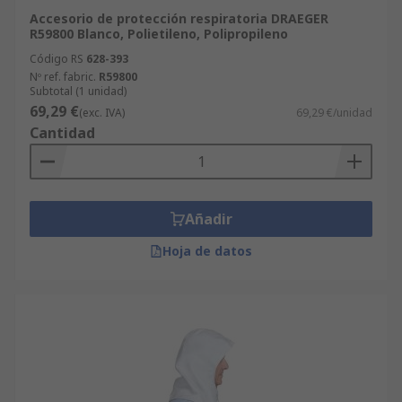
Accesorio de protección respiratoria DRAEGER
R59800 Blanco, Polietileno, Polipropileno
Código RS
628-393
Nº ref. fabric.
R59800
Subtotal (1 unidad)
69,29 €
(exc. IVA)
69,29 €/unidad
Cantidad
Añadir
Hoja de datos