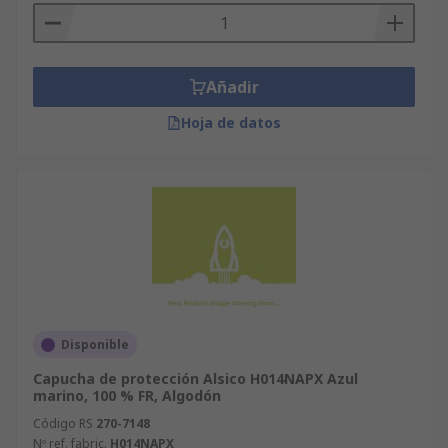
Añadir
Hoja de datos
Disponible
Capucha de protección Alsico H014NAPX Azul
marino, 100 % FR, Algodón
Código RS
270-7148
Nº ref. fabric.
H014NAPX