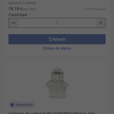
Subtotal (1 unidad)
18,18 €
(exc. IVA)
18,18 €/unidad
Cantidad
Añadir
Hoja de datos
Disponible
Cubierta de cabezal 3M 7100079874 Blanco, Gris,