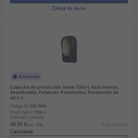
Hoja de datos
Disponible
Capucha de protección Sioen 7203-L Azul marino,
Reutilizable, Poliéster, Poliuretano Protección de
arco L
Código RS
270-7002
Nº ref. fabric.
7203-L
Subtotal (1 unidad)
43,01 €
(exc. IVA)
43,01 €/unidad
Cantidad