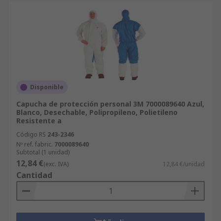
Disponible
Capucha de protección personal 3M 7000089640 Azul,
Blanco, Desechable, Polipropileno, Polietileno
Resistente a
Código RS
243-2346
Nº ref. fabric.
7000089640
Subtotal (1 unidad)
12,84 €
(exc. IVA)
12,84 €/unidad
Cantidad