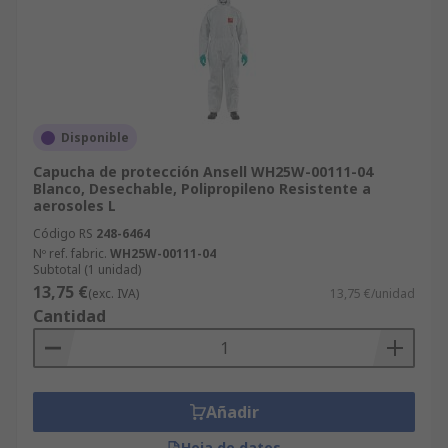
Disponible
Capucha de protección Ansell WH25W-00111-04
Blanco, Desechable, Polipropileno Resistente a
aerosoles L
Código RS
248-6464
Nº ref. fabric.
WH25W-00111-04
Subtotal (1 unidad)
13,75 €
(exc. IVA)
13,75 €/unidad
Cantidad
Añadir
Hoja de datos