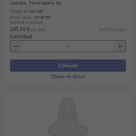
Caucho, Tereftalato de
Código RS
637-095
Nº ref. fabric.
10146795
Subtotal (1 unidad)
247,10 €
(exc. IVA)
247,10 €/unidad
Cantidad
Añadir
Hoja de datos