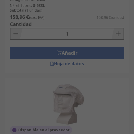
Nº ref. fabric.
S-533L
Subtotal (1 unidad)
158,96 €
(exc. IVA)
158,96 €/unidad
Cantidad
Añadir
Hoja de datos
Disponible en el proveedor