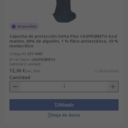
Disponible
Capucha de protección Delta Plus CAGFR2BMTU Azul
marino, 60% de algodón, 1 % fibra antiestática, 39 %
modacrílico
Código RS
277-9497
Nº ref. fabric.
CAGFR2BMTU
Subtotal (1 unidad)
12,36 €
(exc. IVA)
12,36 €/unidad
Cantidad
Añadir
Hoja de datos