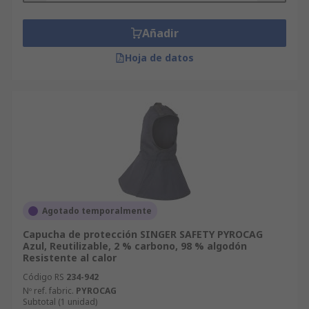
Añadir
Hoja de datos
Agotado temporalmente
Capucha de protección SINGER SAFETY PYROCAG
Azul, Reutilizable, 2 % carbono, 98 % algodón
Resistente al calor
Código RS
234-942
Nº ref. fabric.
PYROCAG
Subtotal (1 unidad)