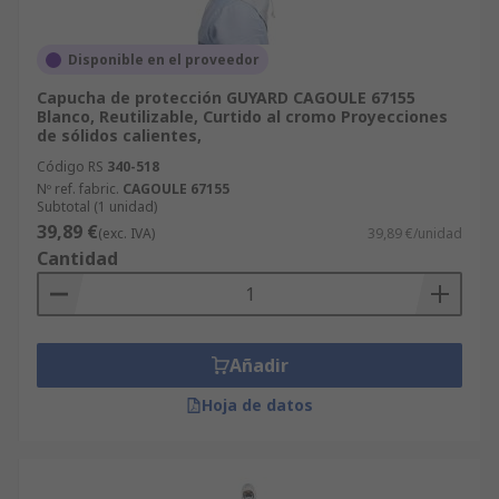
Disponible en el proveedor
Capucha de protección GUYARD CAGOULE 67155
Blanco, Reutilizable, Curtido al cromo Proyecciones
de sólidos calientes,
Código RS
340-518
Nº ref. fabric.
CAGOULE 67155
Subtotal (1 unidad)
39,89 €
(exc. IVA)
39,89 €/unidad
Cantidad
Añadir
Hoja de datos