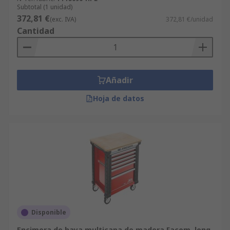
Subtotal (1 unidad)
372,81 €
(exc. IVA)
372,81 €/unidad
Cantidad
Añadir
Hoja de datos
Disponible
Encimera de haya multicapa de madera Facom, long.