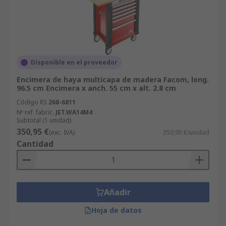
Disponible en el proveedor
Encimera de haya multicapa de madera Facom, long.
96.5 cm Encimera x anch. 55 cm x alt. 2.8 cm
Código RS
268-6811
Nº ref. fabric.
JET.WA14M4
Subtotal (1 unidad)
350,95 €
(exc. IVA)
350,95 €/unidad
Cantidad
Añadir
Hoja de datos