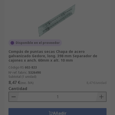
Disponible en el proveedor
Compás de puntas secas Chapa de acero
galvanizado Gedore, long. 398 mm Separador de
cajones x anch. 60mm x alt. 10 mm
Código RS
602-823
Nº ref. fabric.
5326490
Subtotal (1 unidad)
8,47 €
(exc. IVA)
8,47 €/unidad
Cantidad
Añadir