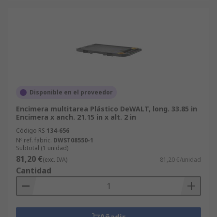
Disponible en el proveedor
Encimera multitarea Plástico DeWALT, long. 33.85 in
Encimera x anch. 21.15 in x alt. 2 in
Código RS
134-656
Nº ref. fabric.
DWST08550-1
Subtotal (1 unidad)
81,20 €
(exc. IVA)
81,20 €/unidad
Cantidad