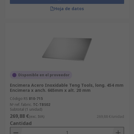
Hoja de datos
Disponible en el proveedor
Encimera Acero Inoxidable Teng Tools, long. 454 mm
Encimera x anch. 665mm x alt. 20 mm
Código RS
810-715
Nº ref. fabric.
TC-TBS02
Subtotal (1 unidad)
269,88 €
(exc. IVA)
269,88 €/unidad
Cantidad