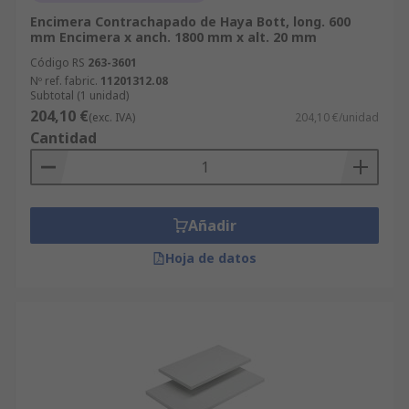
Encimera Contrachapado de Haya Bott, long. 600
mm Encimera x anch. 1800 mm x alt. 20 mm
Código RS
263-3601
Nº ref. fabric.
11201312.08
Subtotal (1 unidad)
204,10 €
(exc. IVA)
204,10 €/unidad
Cantidad
Añadir
Hoja de datos