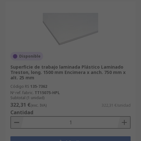
Disponible
Superficie de trabajo laminada Plástico Laminado
Treston, long. 1500 mm Encimera x anch. 750 mm x
alt. 25 mm
Código RS
135-7362
Nº ref. fabric.
TT15075-HPL
Subtotal (1 unidad)
322,31 €
(exc. IVA)
322,31 €/unidad
Cantidad