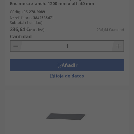
Encimera x anch. 1200 mm x alt. 40 mm
Código RS
278-9089
Nº ref. fabric.
3842535471
Subtotal (1 unidad)
236,64 €
(exc. IVA)
236,64 €/unidad
Cantidad
Añadir
Hoja de datos