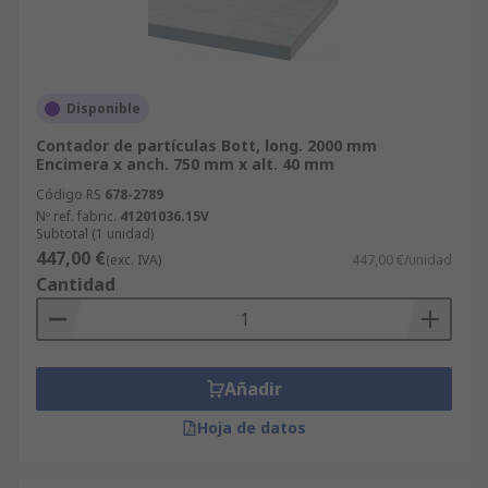
Disponible
Contador de partículas Bott, long. 2000 mm
Encimera x anch. 750 mm x alt. 40 mm
Código RS
678-2789
Nº ref. fabric.
41201036.15V
Subtotal (1 unidad)
447,00 €
(exc. IVA)
447,00 €/unidad
Cantidad
Añadir
Hoja de datos