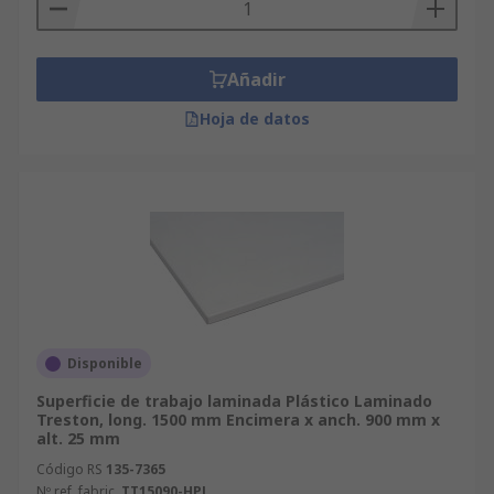
Añadir
Hoja de datos
Disponible
Superficie de trabajo laminada Plástico Laminado
Treston, long. 1500 mm Encimera x anch. 900 mm x
alt. 25 mm
Código RS
135-7365
Nº ref. fabric.
TT15090-HPL