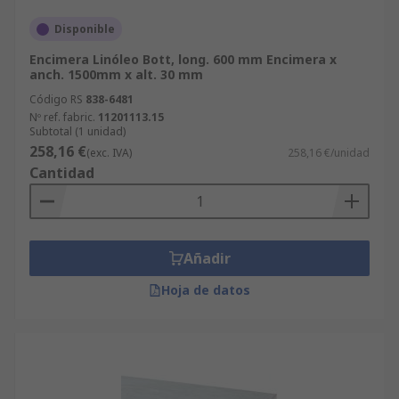
Disponible
Encimera Linóleo Bott, long. 600 mm Encimera x
anch. 1500mm x alt. 30 mm
Código RS
838-6481
Nº ref. fabric.
11201113.15
Subtotal (1 unidad)
258,16 €
(exc. IVA)
258,16 €/unidad
Cantidad
Añadir
Hoja de datos