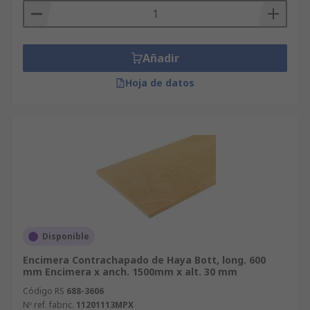
Añadir
Hoja de datos
Disponible
Encimera Contrachapado de Haya Bott, long. 600
mm Encimera x anch. 1500mm x alt. 30 mm
Código RS
688-3606
Nº ref. fabric.
11201113MPX