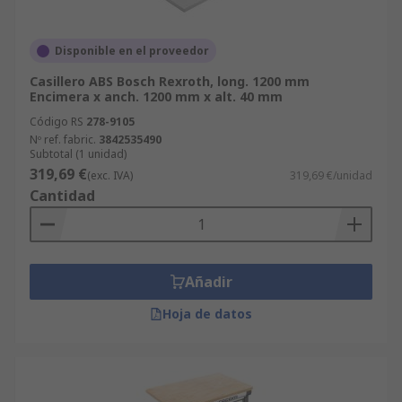
Disponible en el proveedor
Casillero ABS Bosch Rexroth, long. 1200 mm
Encimera x anch. 1200 mm x alt. 40 mm
Código RS
278-9105
Nº ref. fabric.
3842535490
Subtotal (1 unidad)
319,69 €
(exc. IVA)
319,69 €/unidad
Cantidad
Añadir
Hoja de datos