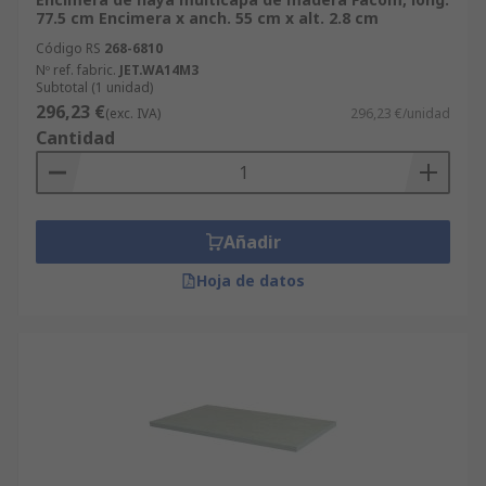
77.5 cm Encimera x anch. 55 cm x alt. 2.8 cm
Código RS
268-6810
Nº ref. fabric.
JET.WA14M3
Subtotal (1 unidad)
296,23 €
(exc. IVA)
296,23 €/unidad
Cantidad
Añadir
Hoja de datos