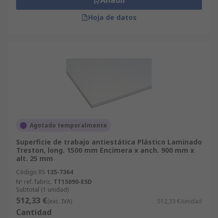
Añadir
Hoja de datos
Agotado temporalmente
Superficie de trabajo antiestática Plástico Laminado
Treston, long. 1500 mm Encimera x anch. 900 mm x
alt. 25 mm
Código RS
135-7364
Nº ref. fabric.
TT15090-ESD
Subtotal (1 unidad)
512,33 €
(exc. IVA)
512,33 €/unidad
Cantidad