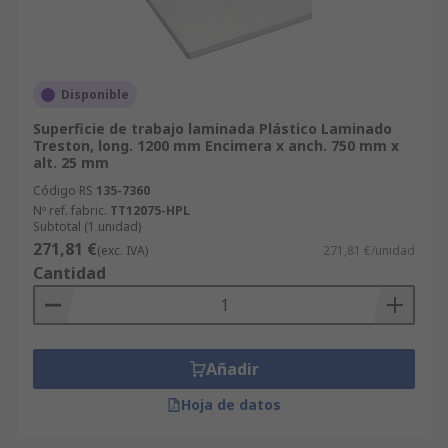
Disponible
Superficie de trabajo laminada Plástico Laminado
Treston, long. 1200 mm Encimera x anch. 750 mm x
alt. 25 mm
Código RS
135-7360
Nº ref. fabric.
TT12075-HPL
Subtotal (1 unidad)
271,81 €
(exc. IVA)
271,81 €/unidad
Cantidad
Añadir
Hoja de datos