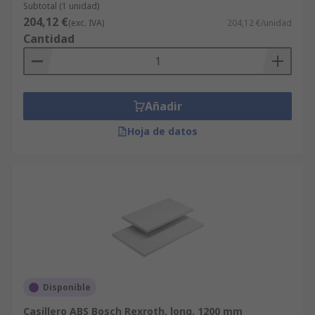
Subtotal (1 unidad)
204,12 €
(exc. IVA)
204,12 €/unidad
Cantidad
Añadir
Hoja de datos
Disponible
Casillero ABS Bosch Rexroth, long. 1200 mm