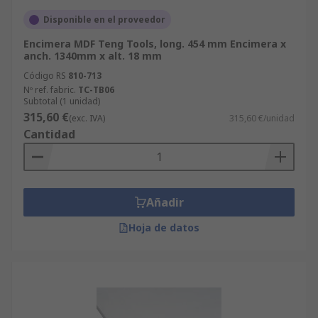
Disponible en el proveedor
Encimera MDF Teng Tools, long. 454 mm Encimera x
anch. 1340mm x alt. 18 mm
Código RS
810-713
Nº ref. fabric.
TC-TB06
Subtotal (1 unidad)
315,60 €
(exc. IVA)
315,60 €/unidad
Cantidad
Añadir
Hoja de datos