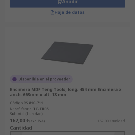
Añadir
Hoja de datos
Disponible en el proveedor
Encimera MDF Teng Tools, long. 454 mm Encimera x
anch. 663mm x alt. 18 mm
Código RS
810-711
Nº ref. fabric.
TC-TB05
Subtotal (1 unidad)
162,00 €
(exc. IVA)
162,00 €/unidad
Cantidad