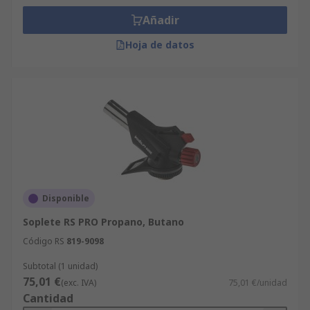
Añadir
Hoja de datos
Disponible
Soplete RS PRO Propano, Butano
Código RS
819-9098
Subtotal (1 unidad)
75,01 €
(exc. IVA)
75,01 €/unidad
Cantidad