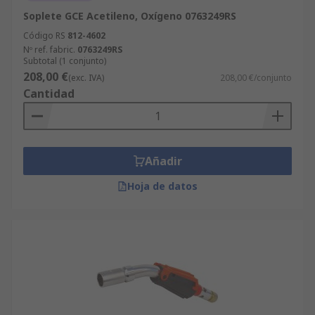
Soplete GCE Acetileno, Oxígeno 0763249RS
Código RS
812-4602
Nº ref. fabric.
0763249RS
Subtotal (1 conjunto)
208,00 €
(exc. IVA)
208,00 €/conjunto
Cantidad
Añadir
Hoja de datos