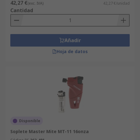
42,27 €
(exc. IVA)
42,27 €/unidad
Cantidad
Añadir
Hoja de datos
Disponible
Soplete Master Mite MT-11 16onza