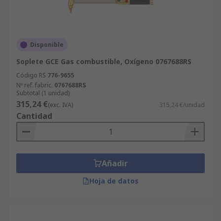
Disponible
Soplete GCE Gas combustible, Oxígeno 0767688RS
Código RS
776-9655
Nº ref. fabric.
0767688RS
Subtotal (1 unidad)
315,24 €
(exc. IVA)
315,24 €/unidad
Cantidad
Añadir
Hoja de datos