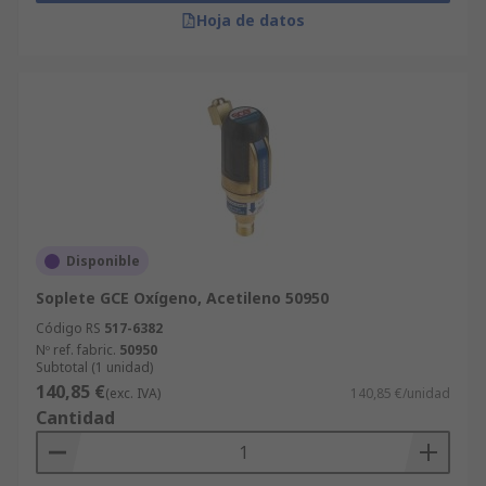
Hoja de datos
Disponible
Soplete GCE Oxígeno, Acetileno 50950
Código RS
517-6382
Nº ref. fabric.
50950
Subtotal (1 unidad)
140,85 €
(exc. IVA)
140,85 €/unidad
Cantidad