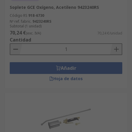
Soplete GCE Oxígeno, Acetileno 9423240RS
Código RS
918-6730
Nº ref. fabric.
9423240RS
Subtotal (1 unidad)
70,24 €
(exc. IVA)
70,24 €/unidad
Cantidad
Añadir
Hoja de datos