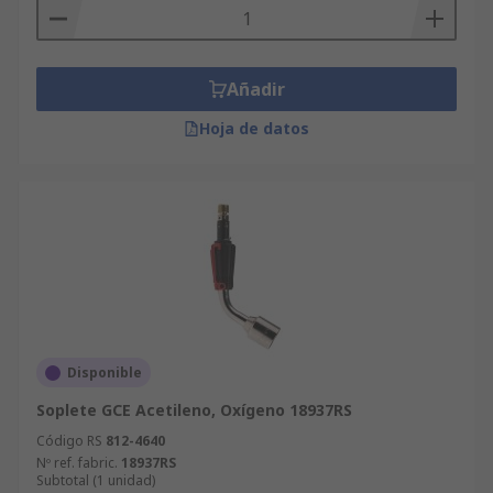
Añadir
Hoja de datos
Disponible
Soplete GCE Acetileno, Oxígeno 18937RS
Código RS
812-4640
Nº ref. fabric.
18937RS
Subtotal (1 unidad)