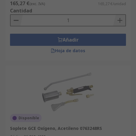
165,27 €
(exc. IVA)
165,27 €/unidad
Cantidad
Añadir
Hoja de datos
Disponible
Soplete GCE Oxígeno, Acetileno 0763248RS