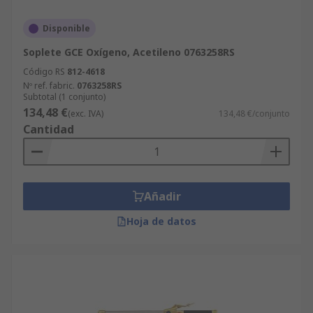
Disponible
Soplete GCE Oxígeno, Acetileno 0763258RS
Código RS
812-4618
Nº ref. fabric.
0763258RS
Subtotal (1 conjunto)
134,48 €
(exc. IVA)
134,48 €/conjunto
Cantidad
Añadir
Hoja de datos