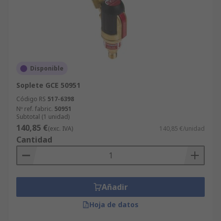
Disponible
Soplete GCE 50951
Código RS
517-6398
Nº ref. fabric.
50951
Subtotal (1 unidad)
140,85 €
(exc. IVA)
140,85 €/unidad
Cantidad
Añadir
Hoja de datos