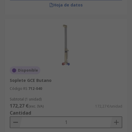
Hoja de datos
Disponible
Soplete GCE Butano
Código RS
712-040
Subtotal (1 unidad)
172,27 €
(exc. IVA)
172,27 €/unidad
Cantidad