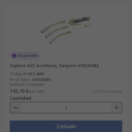
Disponible
Soplete GCE Acetileno, Oxígeno 0763250RS
Código RS
812-4606
Nº ref. fabric.
0763250RS
Subtotal (1 conjunto)
142,70 €
(exc. IVA)
142,70 €/conjunto
Cantidad
Añadir