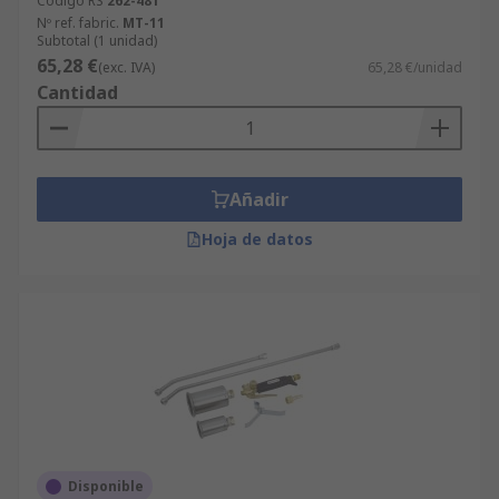
Código RS
262-481
Nº ref. fabric.
MT-11
Subtotal (1 unidad)
65,28 €
(exc. IVA)
65,28 €/unidad
Cantidad
Añadir
Hoja de datos
Disponible