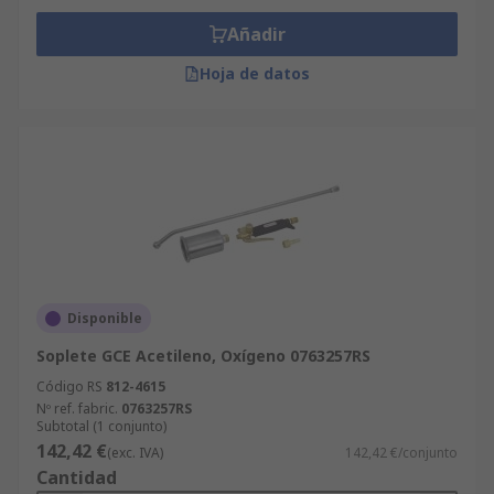
Añadir
Hoja de datos
Disponible
Soplete GCE Acetileno, Oxígeno 0763257RS
Código RS
812-4615
Nº ref. fabric.
0763257RS
Subtotal (1 conjunto)
142,42 €
(exc. IVA)
142,42 €/conjunto
Cantidad