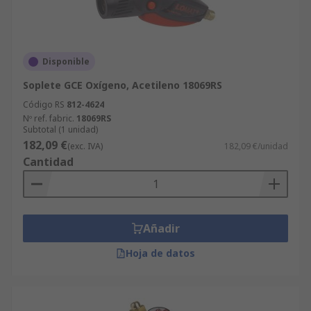
Disponible
Soplete GCE Oxígeno, Acetileno 18069RS
Código RS
812-4624
Nº ref. fabric.
18069RS
Subtotal (1 unidad)
182,09 €
(exc. IVA)
182,09 €/unidad
Cantidad
Añadir
Hoja de datos