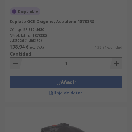
Disponible
Soplete GCE Oxígeno, Acetileno 18788RS
Código RS
812-4630
Nº ref. fabric.
18788RS
Subtotal (1 unidad)
138,94 €
(exc. IVA)
138,94 €/unidad
Cantidad
Añadir
Hoja de datos