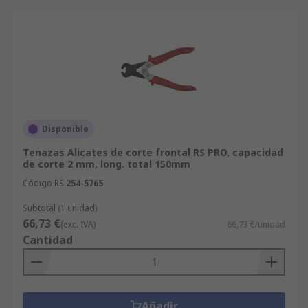
Disponible
Tenazas Alicates de corte frontal RS PRO, capacidad
de corte 2 mm, long. total 150mm
Código RS
254-5765
Subtotal (1 unidad)
66,73 €
(exc. IVA)
66,73 €/unidad
Cantidad
Añadir