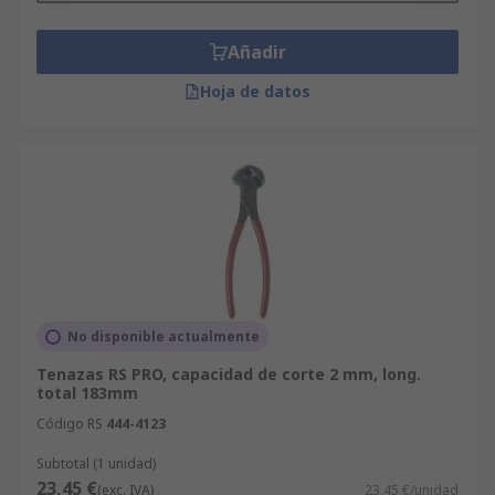
Añadir
Hoja de datos
No disponible actualmente
Tenazas RS PRO, capacidad de corte 2 mm, long.
total 183mm
Código RS
444-4123
Subtotal (1 unidad)
23,45 €
(exc. IVA)
23,45 €/unidad