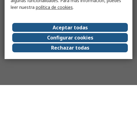
algunas funcionalidades. Para más información, puedes
leer nuestra
política de cookies
.
Aceptar todas
Configurar cookies
Rechazar todas