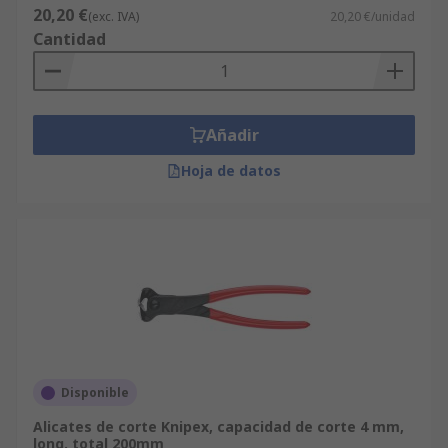
20,20 €
(exc. IVA)
20,20 €/unidad
Cantidad
Añadir
Hoja de datos
Disponible
Alicates de corte Knipex, capacidad de corte 4 mm,
long. total 200mm