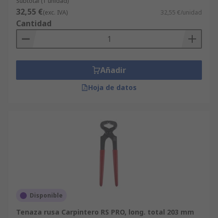
Subtotal (1 unidad)
32,55 €
(exc. IVA)
32,55 €/unidad
Cantidad
Añadir
Hoja de datos
Disponible
Tenaza rusa Carpintero RS PRO, long. total 203 mm