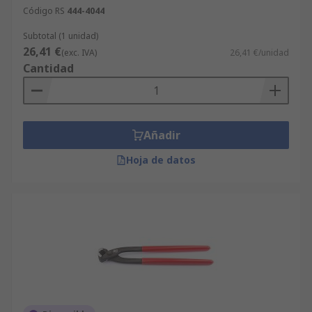
Código RS
444-4044
Subtotal (1 unidad)
26,41 €
(exc. IVA)
26,41 €/unidad
Cantidad
Añadir
Hoja de datos