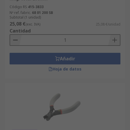
Código RS
415-3833
Nº ref. fabric.
68 01 200 SB
Subtotal (1 unidad)
25,08 €
(exc. IVA)
25,08 €/unidad
Cantidad
Añadir
Hoja de datos