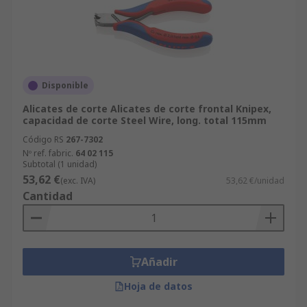
Disponible
Alicates de corte Alicates de corte frontal Knipex,
capacidad de corte Steel Wire, long. total 115mm
Código RS
267-7302
Nº ref. fabric.
64 02 115
Subtotal (1 unidad)
53,62 €
(exc. IVA)
53,62 €/unidad
Cantidad
Añadir
Hoja de datos