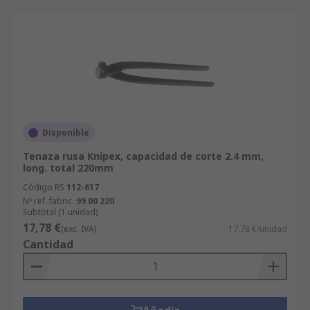
Disponible
Tenaza rusa Knipex, capacidad de corte 2.4 mm,
long. total 220mm
Código RS
112-617
Nº ref. fabric.
99 00 220
Subtotal (1 unidad)
17,78 €
(exc. IVA)
17,78 €/unidad
Cantidad