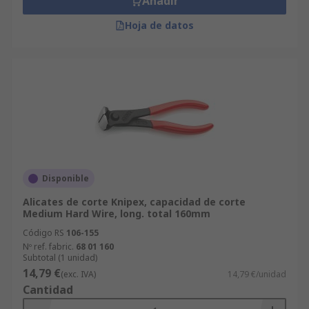
Añadir
Hoja de datos
Disponible
Alicates de corte Knipex, capacidad de corte
Medium Hard Wire, long. total 160mm
Código RS
106-155
Nº ref. fabric.
68 01 160
Subtotal (1 unidad)
14,79 €
(exc. IVA)
14,79 €/unidad
Cantidad