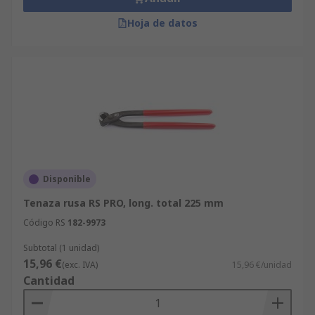
Hoja de datos
Disponible
Tenaza rusa RS PRO, long. total 225 mm
Código RS
182-9973
Subtotal (1 unidad)
15,96 €
(exc. IVA)
15,96 €/unidad
Cantidad