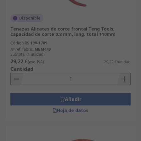
Disponible
Tenazas Alicates de corte frontal Teng Tools,
capacidad de corte 0.8 mm, long. total 110mm
Código RS
198-1789
Nº ref. fabric.
MBM449
Subtotal (1 unidad)
29,22 €
(exc. IVA)
29,22 €/unidad
Cantidad
Añadir
Hoja de datos