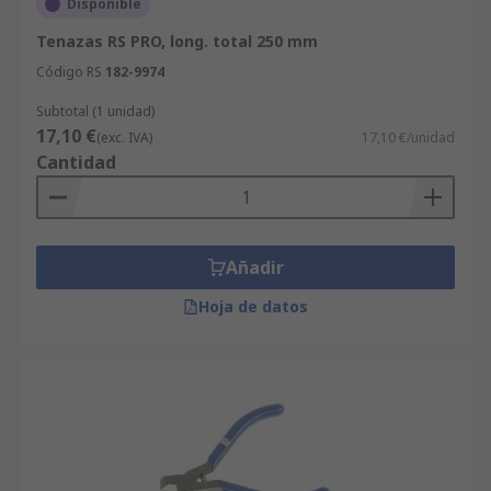
Disponible
Tenazas RS PRO, long. total 250 mm
Código RS
182-9974
Subtotal (1 unidad)
17,10 €
(exc. IVA)
17,10 €/unidad
Cantidad
Añadir
Hoja de datos