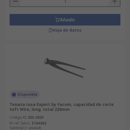
Añadir
Hoja de datos
Disponible
Tenaza rusa Expert by Facom, capacidad de corte
Soft Wire, long. total 220mm
Código RS
255-2825
Nº ref. fabric.
E184302
Subtotal (1 unidad)