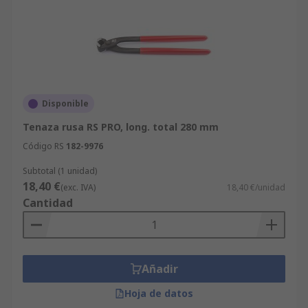
Disponible
Tenaza rusa RS PRO, long. total 280 mm
Código RS
182-9976
Subtotal (1 unidad)
18,40 €
(exc. IVA)
18,40 €/unidad
Cantidad
Añadir
Hoja de datos