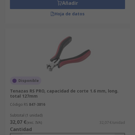
Añadir
Hoja de datos
Disponible
Tenazas RS PRO, capacidad de corte 1.6 mm, long.
total 127mm
Código RS
847-3816
Subtotal (1 unidad)
32,07 €
(exc. IVA)
32,07 €/unidad
Cantidad