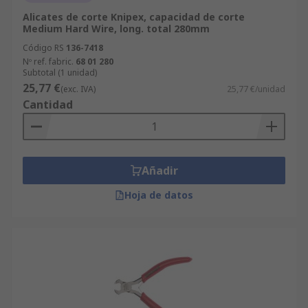
Alicates de corte Knipex, capacidad de corte
Medium Hard Wire, long. total 280mm
Código RS
136-7418
Nº ref. fabric.
68 01 280
Subtotal (1 unidad)
25,77 €
(exc. IVA)
25,77 €/unidad
Cantidad
Añadir
Hoja de datos