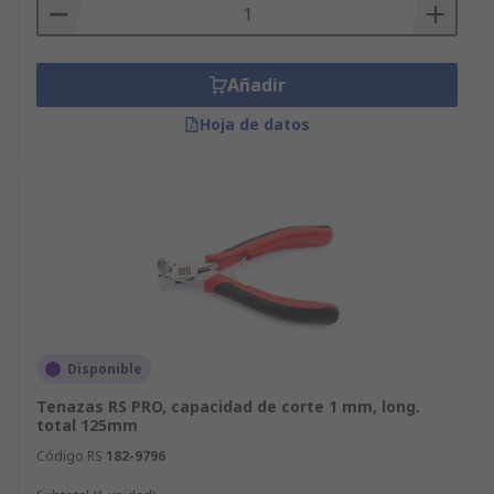
Añadir
Hoja de datos
Disponible
Tenazas RS PRO, capacidad de corte 1 mm, long.
total 125mm
Código RS
182-9796