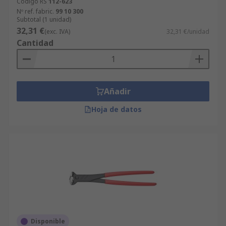
Código RS
112-623
Nº ref. fabric.
99 10 300
Subtotal (1 unidad)
32,31 €
(exc. IVA)
32,31 €/unidad
Cantidad
Añadir
Hoja de datos
Disponible