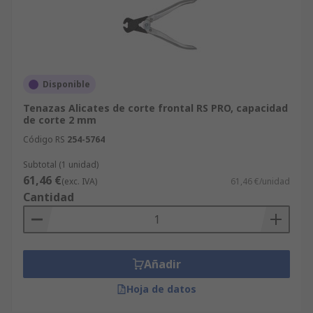
Disponible
Tenazas Alicates de corte frontal RS PRO, capacidad
de corte 2 mm
Código RS
254-5764
Subtotal (1 unidad)
61,46 €
(exc. IVA)
61,46 €/unidad
Cantidad
Añadir
Hoja de datos