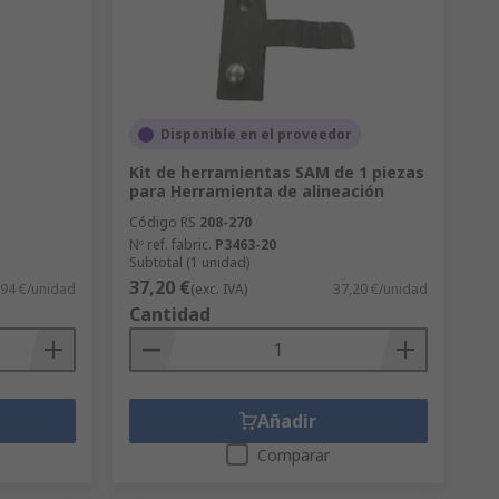
Disponible en el proveedor
Kit de herramientas SAM de 1 piezas
para Herramienta de alineación
Código RS
208-270
Nº ref. fabric.
P3463-20
Subtotal (1 unidad)
37,20 €
,94 €/unidad
(exc. IVA)
37,20 €/unidad
Cantidad
Añadir
Comparar