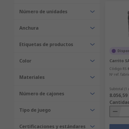
Número de unidades
Anchura
Etiquetas de productos
Dispon
Color
Carrito S
Código RS
Nº ref. fabri
Materiales
Subtotal (1
Número de cajones
8.056,59
Cantida
Tipo de juego
Certificaciones y estándares