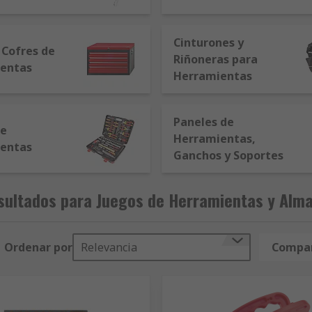
Cinturones y
 Cofres de
Riñoneras para
entas
Herramientas
Paneles de
de
Herramientas,
entas
Ganchos y Soportes
sultados para Juegos de Herramientas y Alm
Ordenar por
Relevancia
Compar