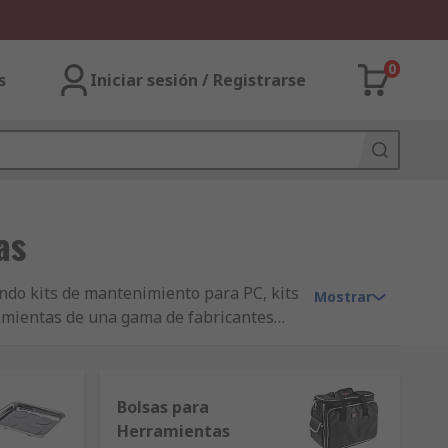
0
s
Iniciar sesión / Registrarse
as
ndo kits de mantenimiento para PC, kits
Mostrar
ramientas de una gama de fabricantes
ción podrá igualmente encontrar nuestra
Bolsas para
Herramientas