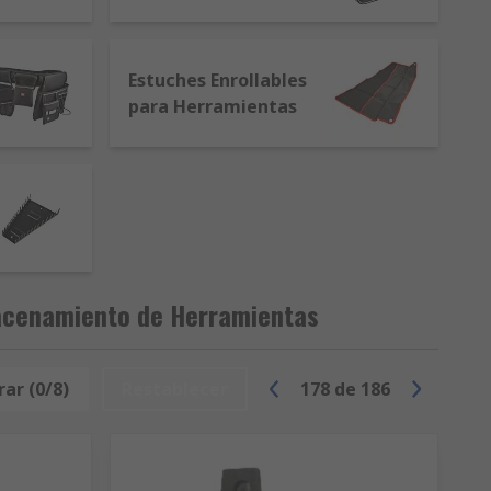
Estuches Enrollables
para Herramientas
acenamiento de Herramientas
ar (0/8)
Restablecer
178
de
186