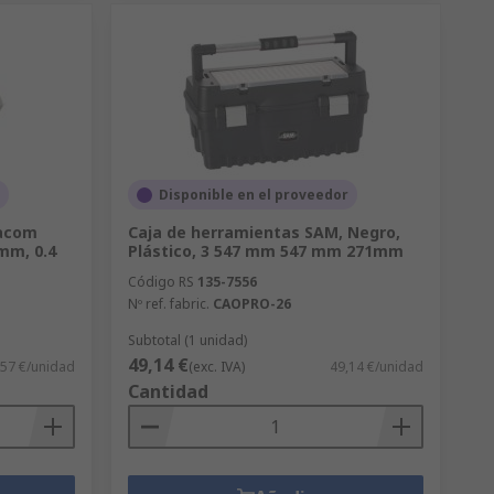
Disponible en el proveedor
Facom
Caja de herramientas SAM, Negro,
mm, 0.4
Plástico, 3 547 mm 547 mm 271mm
Código RS
135-7556
Nº ref. fabric.
CAOPRO-26
Subtotal (1 unidad)
49,14 €
,57 €/unidad
(exc. IVA)
49,14 €/unidad
Cantidad