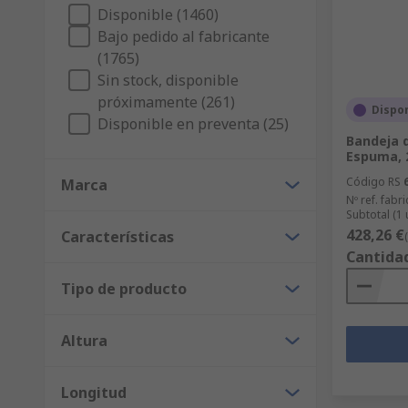
Disponible (1460)
Bajo pedido al fabricante
(1765)
Sin stock, disponible
próximamente (261)
Dispon
Disponible en preventa (25)
Bandeja 
Espuma, 
Código RS
Marca
Nº ref. fabri
Subtotal (1
428,26 €
Características
Cantida
Tipo de producto
Altura
Longitud