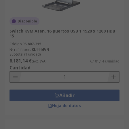
Disponible
Switch KVM Aten, 16 puertos USB 1 1920 x 1200 HDB
15
Código RS
807-315
Nº ref. fabric.
KL1116VN
Subtotal (1 unidad)
6.181,14 €
(exc. IVA)
6.181,14 €/unidad
Cantidad
Añadir
Hoja de datos