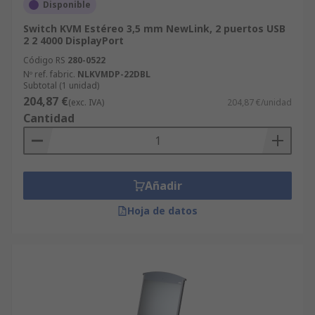
Disponible
Switch KVM Estéreo 3,5 mm NewLink, 2 puertos USB
2 2 4000 DisplayPort
Código RS
280-0522
Nº ref. fabric.
NLKVMDP-22DBL
Subtotal (1 unidad)
204,87 €
(exc. IVA)
204,87 €/unidad
Cantidad
Añadir
Hoja de datos