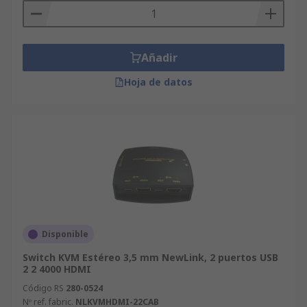
Añadir
Hoja de datos
Disponible
Switch KVM Estéreo 3,5 mm NewLink, 2 puertos USB
2 2 4000 HDMI
Código RS
280-0524
Nº ref. fabric.
NLKVMHDMI-22CAB