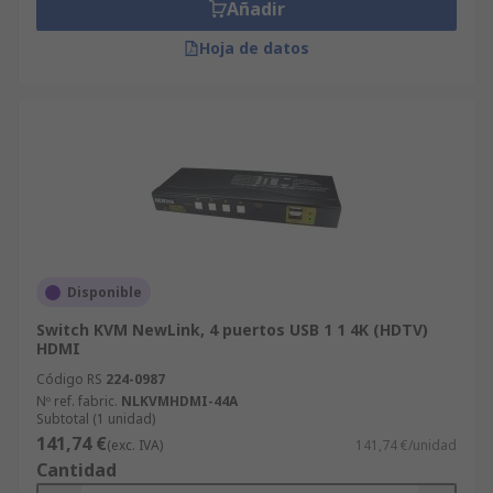
Añadir
Hoja de datos
Disponible
Switch KVM NewLink, 4 puertos USB 1 1 4K (HDTV)
HDMI
Código RS
224-0987
Nº ref. fabric.
NLKVMHDMI-44A
Subtotal (1 unidad)
141,74 €
(exc. IVA)
141,74 €/unidad
Cantidad