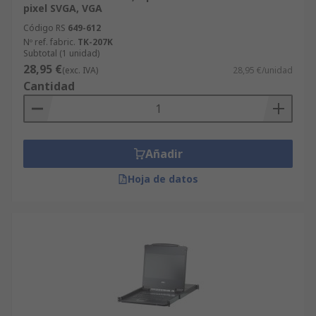
pixel SVGA, VGA
Código RS
649-612
Nº ref. fabric.
TK-207K
Subtotal (1 unidad)
28,95 €
(exc. IVA)
28,95 €/unidad
Cantidad
Añadir
Hoja de datos