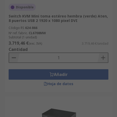
Disponible
Switch KVM Mini toma estéreo hembra (verde) Aten,
8 puertos USB 2 1920 x 1080 pixel DVI
Código RS
624-866
Nº ref. fabric.
CL6708MW
Subtotal (1 unidad)
3.719,46 €
(exc. IVA)
3.719,46 €/unidad
Cantidad
Añadir
Hoja de datos