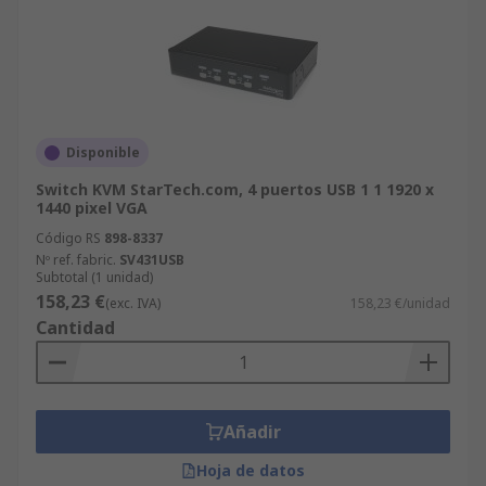
Disponible
Switch KVM StarTech.com, 4 puertos USB 1 1 1920 x
1440 pixel VGA
Código RS
898-8337
Nº ref. fabric.
SV431USB
Subtotal (1 unidad)
158,23 €
(exc. IVA)
158,23 €/unidad
Cantidad
Añadir
Hoja de datos