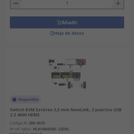
Añadir
Hoja de datos
Disponible
Switch KVM Estéreo 3,5 mm NewLink, 2 puertos USB
2 2 4000 HDMI
Código RS
280-0525
Nº ref. fabric.
NLKVMHDMI-22DBL
Subtotal (1 unidad)