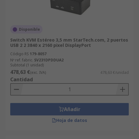
Disponible
Switch KVM Estéreo 3,5 mm StarTech.com, 2 puertos
USB 2 2 3840 x 2160 pixel DisplayPort
Código RS
179-8057
Nº ref. fabric.
SV231DPDDUA2
Subtotal (1 unidad)
478,63 €
(exc. IVA)
478,63 €/unidad
Cantidad
Añadir
Hoja de datos