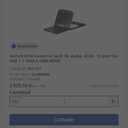
Disponible
Switch KVM Conector jack de audio, Aten, 13 puertos
USB 1 1 1920 x 1080 HDMI
Código RS
807-310
Nº ref. fabric.
CL3800NW
Subtotal (1 unidad)
3.939,56 €
(exc. IVA)
3.939,56 €/unidad
Cantidad
Añadir