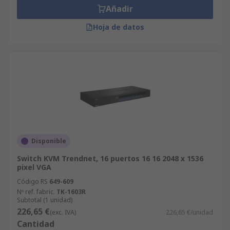
Añadir
Hoja de datos
Disponible
Switch KVM Trendnet, 16 puertos 16 16 2048 x 1536
pixel VGA
Código RS
649-609
Nº ref. fabric.
TK-1603R
Subtotal (1 unidad)
226,65 €
(exc. IVA)
226,65 €/unidad
Cantidad