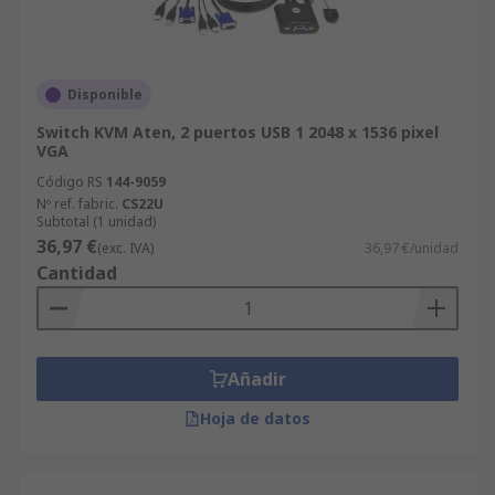
Disponible
Switch KVM Aten, 2 puertos USB 1 2048 x 1536 pixel
VGA
Código RS
144-9059
Nº ref. fabric.
CS22U
Subtotal (1 unidad)
36,97 €
(exc. IVA)
36,97 €/unidad
Cantidad
Añadir
Hoja de datos