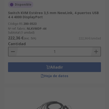
Disponible
Switch KVM Estéreo 3,5 mm NewLink, 4 puertos USB
4 4 4000 DisplayPort
Código RS
280-0523
Nº ref. fabric.
NLKVMDP-44
Subtotal (1 unidad)
222,36 €
(exc. IVA)
222,36 €/unidad
Cantidad
Añadir
Hoja de datos