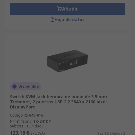
Añadir
Hoja de datos
Disponible
Switch KVM Jack hembra de audio de 3,5 mm
Trendnet, 2 puertos USB 2 2 3840 x 2160 pixel
DisplayPort
Código RS
649-616
Nº ref. fabric.
TK-241DP
Subtotal (1 unidad)
123,18 €
(exc. IVA)
123,18 €/unidad