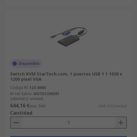
Disponible
Switch KVM StarTech.com, 1 puertos USB 1 1 1920 x
1200 pixel VGA
Código RS
123-8065
Nº ref. fabric.
NOTECONS01
Subtotal (1 unidad)
644,16 €
(exc. IVA)
644,16 €/unidad
Cantidad