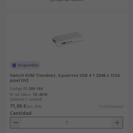
Disponible
Switch KVM Trendnet, 4 puertos USB 4 1 2048 x 1536
pixel DVI
Código RS
300-184
Nº ref. fabric.
TK-407K
Subtotal (1 unidad)
71,00 €
(exc. IVA)
71,00 €/unidad
Cantidad