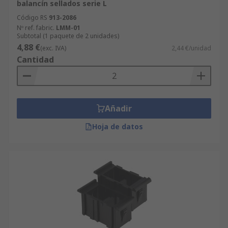
balancín sellados serie L
Código RS
913-2086
Nº ref. fabric.
LMM-01
Subtotal (1 paquete de 2 unidades)
4,88 €
(exc. IVA)
2,44 €/unidad
Cantidad
Añadir
Hoja de datos