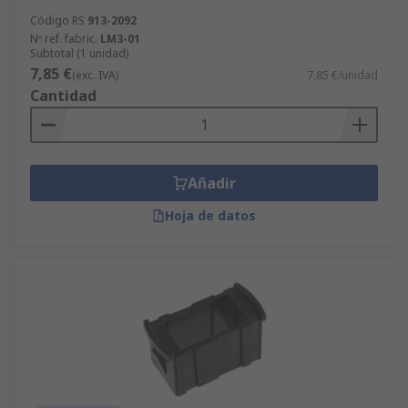
Código RS
913-2092
Nº ref. fabric.
LM3-01
Subtotal (1 unidad)
7,85 €
(exc. IVA)
7,85 €/unidad
Cantidad
Añadir
Hoja de datos