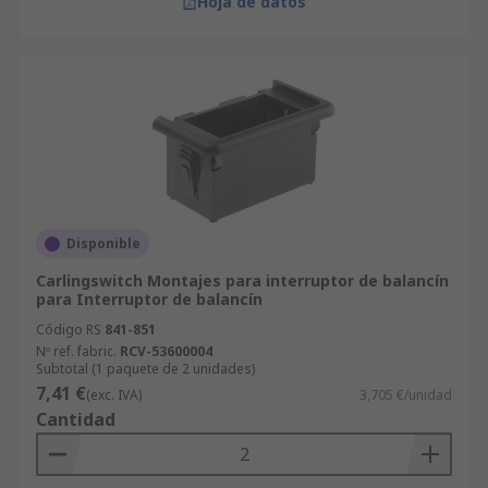
Hoja de datos
Disponible
Carlingswitch Montajes para interruptor de balancín
para Interruptor de balancín
Código RS
841-851
Nº ref. fabric.
RCV-53600004
Subtotal (1 paquete de 2 unidades)
7,41 €
(exc. IVA)
3,705 €/unidad
Cantidad