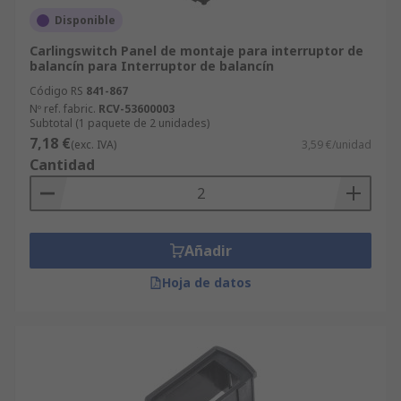
Disponible
Carlingswitch Panel de montaje para interruptor de
balancín para Interruptor de balancín
Código RS
841-867
Nº ref. fabric.
RCV-53600003
Subtotal (1 paquete de 2 unidades)
7,18 €
(exc. IVA)
3,59 €/unidad
Cantidad
Añadir
Hoja de datos