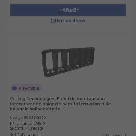
Añadir
Hoja de datos
Disponible
Carling Technologies Panel de montaje para
interruptor de balancín para Interruptores de
balancín sellados serie L
Código RS
913-2106
Nº ref. fabric.
LM6-01
Subtotal (1 unidad)
9,13 €
(exc. IVA)
9,13 €/unidad