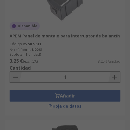
Disponible
APEM Panel de montaje para interruptor de balancín
Código RS
507-611
Nº ref. fabric.
U2261
Subtotal (1 unidad)
3,25 €
(exc. IVA)
3,25 €/unidad
Cantidad
Añadir
Hoja de datos