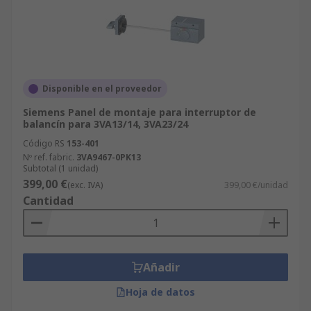
Disponible en el proveedor
Siemens Panel de montaje para interruptor de
balancín para 3VA13/14, 3VA23/24
Código RS
153-401
Nº ref. fabric.
3VA9467-0PK13
Subtotal (1 unidad)
399,00 €
(exc. IVA)
399,00 €/unidad
Cantidad
Añadir
Hoja de datos