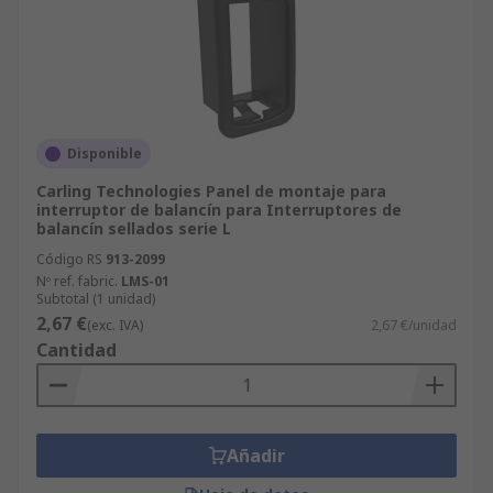
Disponible
Carling Technologies Panel de montaje para
interruptor de balancín para Interruptores de
balancín sellados serie L
Código RS
913-2099
Nº ref. fabric.
LMS-01
Subtotal (1 unidad)
2,67 €
(exc. IVA)
2,67 €/unidad
Cantidad
Añadir