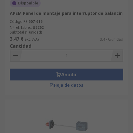
Disponible
APEM Panel de montaje para interruptor de balancín
Código RS
507-615
Nº ref. fabric.
U2262
Subtotal (1 unidad)
3,47 €
(exc. IVA)
3,47 €/unidad
Cantidad
Añadir
Hoja de datos