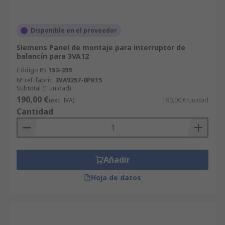
Disponible en el proveedor
Siemens Panel de montaje para interruptor de
balancín para 3VA12
Código RS
153-399
Nº ref. fabric.
3VA9257-0PK15
Subtotal (1 unidad)
190,00 €
(exc. IVA)
190,00 €/unidad
Cantidad
Añadir
Hoja de datos