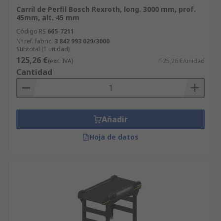
Carril de Perfil Bosch Rexroth, long. 3000 mm, prof.
45mm, alt. 45 mm
Código RS
665-7211
Nº ref. fabric.
3 842 993 029/3000
Subtotal (1 unidad)
125,26 €
(exc. IVA)
125,26 €/unidad
Cantidad
Añadir
Hoja de datos