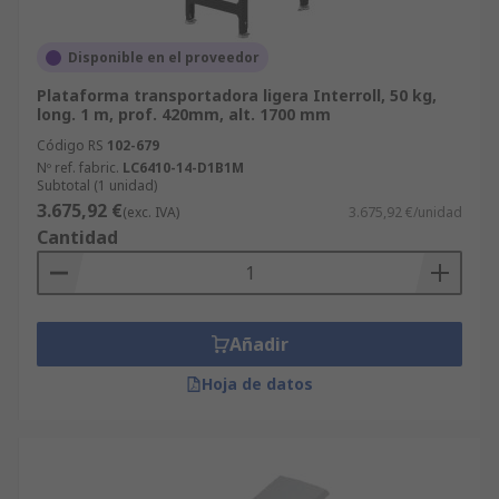
Disponible en el proveedor
Plataforma transportadora ligera Interroll, 50 kg,
long. 1 m, prof. 420mm, alt. 1700 mm
Código RS
102-679
Nº ref. fabric.
LC6410-14-D1B1M
Subtotal (1 unidad)
3.675,92 €
(exc. IVA)
3.675,92 €/unidad
Cantidad
Añadir
Hoja de datos