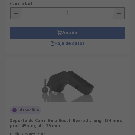
Cantidad
Añadir
Hoja de datos
Disponible
Soporte de Carril Guía Bosch Rexroth, long. 134 mm,
prof. 45mm, alt. 76 mm
Código RS
665-7163