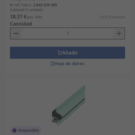
Nº ref. fabric.
3 842 539 495
Subtotal (1 unidad)
18,37 €
(exc. IVA)
18,37 €/unidad
Cantidad
Añadir
Hoja de datos
Disponible