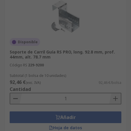
Disponible
Soporte de Carril Guía RS PRO, long. 92.8 mm, prof.
44mm, alt. 78.7 mm
Código RS
229-9200
Subtotal (1 bolsa de 10 unidades)
92,46 €
(exc. IVA)
92,46 €/bolsa
Cantidad
Añadir
Hoja de datos