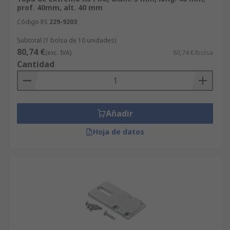
prof. 40mm, alt. 40 mm
Código RS
229-9203
Subtotal (1 bolsa de 10 unidades)
80,74 €
(exc. IVA)
80,74 €/bolsa
Cantidad
Añadir
Hoja de datos