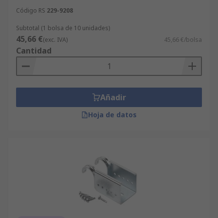
Código RS
229-9208
Subtotal (1 bolsa de 10 unidades)
45,66 €
(exc. IVA)
45,66 €/bolsa
Cantidad
Añadir
Hoja de datos