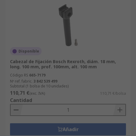
Disponible
Cabezal de Fijación Bosch Rexroth, diám. 18 mm,
long. 100 mm, prof. 100mm, alt. 100 mm
Código RS
665-7179
Nº ref. fabric.
3 842 539 499
Subtotal (1 bolsa de 10 unidades)
110,71 €
(exc. IVA)
110,71 €/bolsa
Cantidad
Añadir