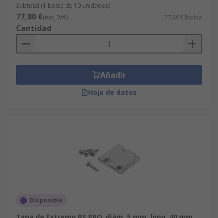
Subtotal (1 bolsa de 10 unidades)
77,80 €
(exc. IVA)
77,80 €/bolsa
Cantidad
Añadir
Hoja de datos
Disponible
Tapa de Extremo RS PRO, diám. 5 mm, long. 40 mm,