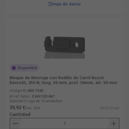
Hoja de datos
Disponible
Bloque de Montaje con Rodillo de Carril Bosch
Rexroth, 250 N, long. 50 mm, prof. 50mm, alt. 50 mm
Código RS
665-7242
Nº ref. fabric.
3 842 535 667
Subtotal (1 caja de 10 unidades)
39,92 €
(exc. IVA)
39,92 €/caja
Cantidad