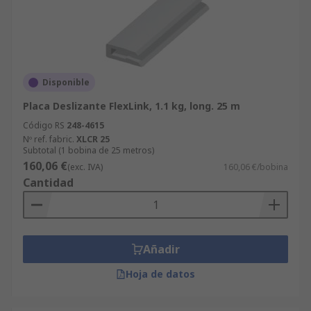
Disponible
Placa Deslizante FlexLink, 1.1 kg, long. 25 m
Código RS
248-4615
Nº ref. fabric.
XLCR 25
Subtotal (1 bobina de 25 metros)
160,06 €
(exc. IVA)
160,06 €/bobina
Cantidad
Añadir
Hoja de datos