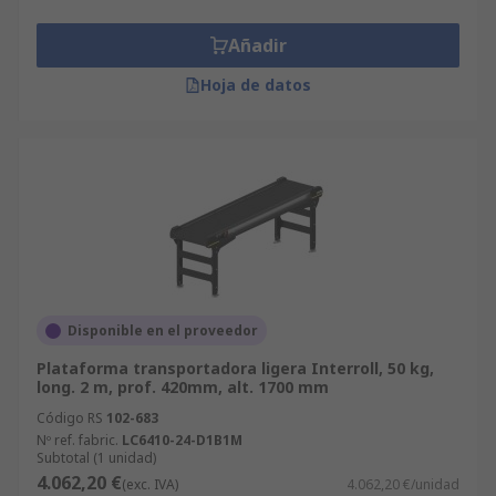
Añadir
Hoja de datos
Disponible en el proveedor
Plataforma transportadora ligera Interroll, 50 kg,
long. 2 m, prof. 420mm, alt. 1700 mm
Código RS
102-683
Nº ref. fabric.
LC6410-24-D1B1M
Subtotal (1 unidad)
4.062,20 €
(exc. IVA)
4.062,20 €/unidad