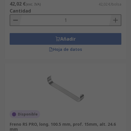
42,02 €
(exc. IVA)
42,02 €/bolsa
Cantidad
Añadir
Hoja de datos
Disponible
Freno RS PRO, long. 100.5 mm, prof. 15mm, alt. 24.6
mm