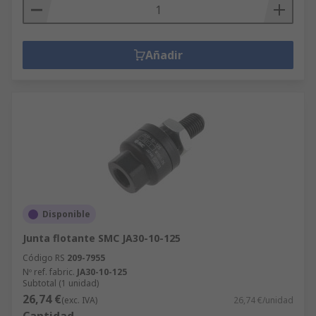
Añadir
Disponible
Junta flotante SMC JA30-10-125
Código RS
209-7955
Nº ref. fabric.
JA30-10-125
Subtotal (1 unidad)
26,74 €
(exc. IVA)
26,74 €/unidad