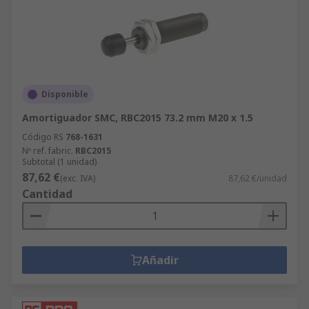
Disponible
Amortiguador SMC, RBC2015 73.2 mm M20 x 1.5
Código RS
768-1631
Nº ref. fabric.
RBC2015
Subtotal (1 unidad)
87,62 €
(exc. IVA)
87,62 €/unidad
Cantidad
Añadir