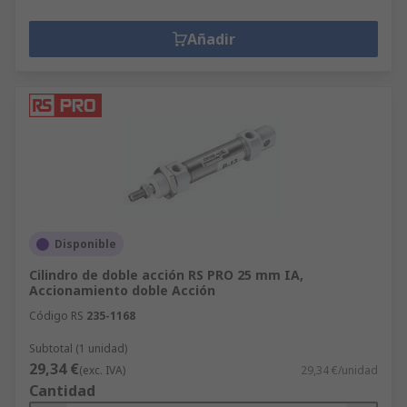
Añadir
Disponible
Cilindro de doble acción RS PRO 25 mm IA,
Accionamiento doble Acción
Código RS
235-1168
Subtotal (1 unidad)
29,34 €
(exc. IVA)
29,34 €/unidad
Cantidad