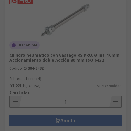
Disponible
Cilindro neumático con vástago RS PRO, Ø int. 10mm,
Accionamiento doble Acción 80 mm ISO 6432
Código RS
304-3432
Subtotal (1 unidad)
51,83 €
(exc. IVA)
51,83 €/unidad
Cantidad
Añadir