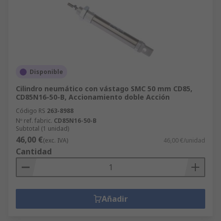
Disponible
Cilindro neumático con vástago SMC 50 mm CD85,
CD85N16-50-B, Accionamiento doble Acción
Código RS
263-8988
Nº ref. fabric.
CD85N16-50-B
Subtotal (1 unidad)
46,00 €
(exc. IVA)
46,00 €/unidad
Cantidad
Añadir