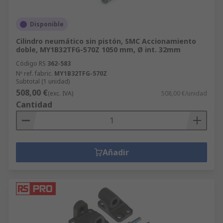
Disponible
Cilindro neumático sin pistón, SMC Accionamiento
doble, MY1B32TFG-570Z 1050 mm, Ø int. 32mm
Código RS
362-583
Nº ref. fabric.
MY1B32TFG-570Z
Subtotal (1 unidad)
508,00 €
(exc. IVA)
508,00 €/unidad
Cantidad
Añadir