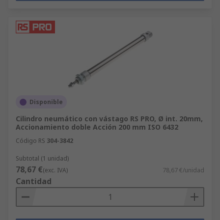
Disponible
Cilindro neumático con vástago RS PRO, Ø int. 20mm,
Accionamiento doble Acción 200 mm ISO 6432
Código RS
304-3842
Subtotal (1 unidad)
78,67 €
(exc. IVA)
78,67 €/unidad
Cantidad