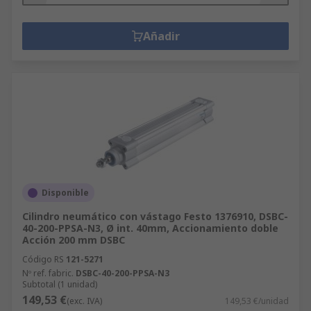
Añadir
Disponible
Cilindro neumático con vástago Festo 1376910, DSBC-
40-200-PPSA-N3, Ø int. 40mm, Accionamiento doble
Acción 200 mm DSBC
Código RS
121-5271
Nº ref. fabric.
DSBC-40-200-PPSA-N3
Subtotal (1 unidad)
149,53 €
(exc. IVA)
149,53 €/unidad