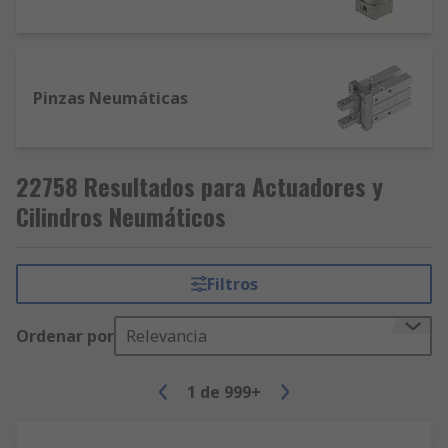
Pinzas Neumáticas
22758 Resultados para Actuadores y
Cilindros Neumáticos
Filtros
Ordenar por
Relevancia
1
de
999+