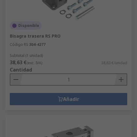
Disponible
Bisagra trasera RS PRO
Código RS
304-4277
Subtotal (1 unidad)
38,63 €
(exc. IVA)
38,63 €/unidad
Cantidad
Añadir