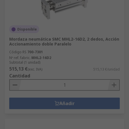
Disponible
Mordaza neumática SMC MHL2-16D2, 2 dedos, Acción
Accionamiento doble Paralelo
Código RS
700-7301
Nº ref. fabric.
MHL2-16D2
Subtotal (1 unidad)
515,13 €
(exc. IVA)
515,13 €/unidad
Cantidad
Añadir