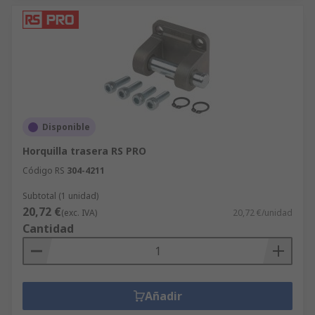
Disponible
Horquilla trasera RS PRO
Código RS
304-4211
Subtotal (1 unidad)
20,72 €
(exc. IVA)
20,72 €/unidad
Cantidad
Añadir