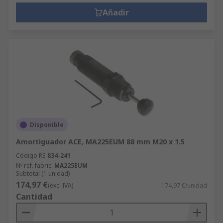
Añadir
Disponible
Amortiguador ACE, MA225EUM 88 mm M20 x 1.5
Código RS
834-241
Nº ref. fabric.
MA225EUM
Subtotal (1 unidad)
174,97 €
(exc. IVA)
174,97 €/unidad
Cantidad