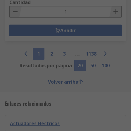
Cantidad
Añadir
1
2
3
1138
Resultados por página
20
50
100
Volver arriba
Enlaces relacionados
Actuadores Eléctricos