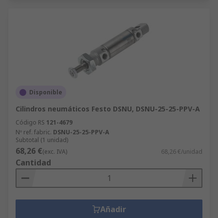
Disponible
Cilindros neumáticos Festo DSNU, DSNU-25-25-PPV-A
Código RS
121-4679
Nº ref. fabric.
DSNU-25-25-PPV-A
Subtotal (1 unidad)
68,26 €
(exc. IVA)
68,26 €/unidad
Cantidad
Añadir