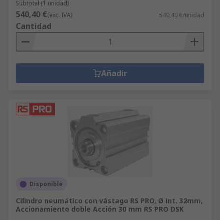
Subtotal (1 unidad)
540,40 €
(exc. IVA)
540,40 €/unidad
Cantidad
Añadir
Disponible
Cilindro neumático con vástago RS PRO, Ø int. 32mm,
Accionamiento doble Acción 30 mm RS PRO DSK