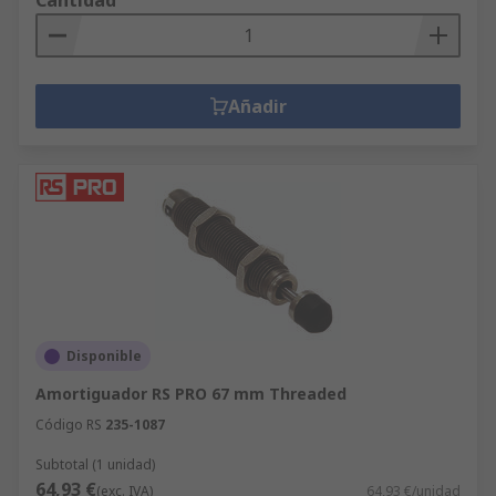
Cantidad
Añadir
Disponible
Amortiguador RS PRO 67 mm Threaded
Código RS
235-1087
Subtotal (1 unidad)
64,93 €
(exc. IVA)
64,93 €/unidad