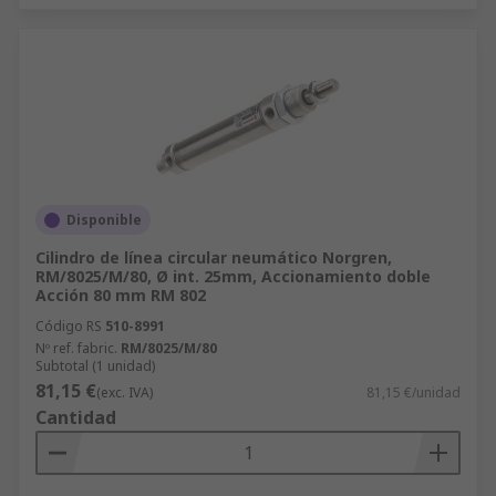
Disponible
Cilindro de línea circular neumático Norgren,
RM/8025/M/80, Ø int. 25mm, Accionamiento doble
Acción 80 mm RM 802
Código RS
510-8991
Nº ref. fabric.
RM/8025/M/80
Subtotal (1 unidad)
81,15 €
(exc. IVA)
81,15 €/unidad
Cantidad