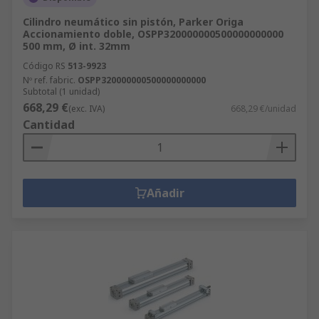
Cilindro neumático sin pistón, Parker Origa
Accionamiento doble, OSPP320000000500000000000
500 mm, Ø int. 32mm
Código RS
513-9923
Nº ref. fabric.
OSPP320000000500000000000
Subtotal (1 unidad)
668,29 €
(exc. IVA)
668,29 €/unidad
Cantidad
Añadir