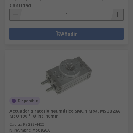
Cantidad
Añadir
Disponible
Actuador giratorio neumático SMC 1 Mpa, MSQB20A
MSQ 190 °, Ø int. 18mm
Código RS
227-4455
Nº ref. fabric.
MSQB20A