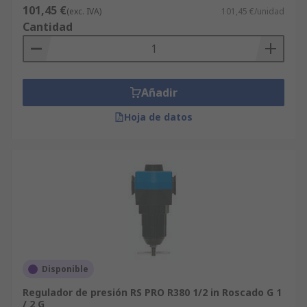
101,45 €
(exc. IVA)
101,45 €/unidad
Cantidad
Añadir
Hoja de datos
Disponible
Regulador de presión RS PRO R380 1/2 in Roscado G 1
/ 2 G