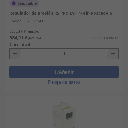
Disponible
Regulador de presión RS PRO EVT 1/4 in Roscado G
Código RS
235-1143
Subtotal (1 unidad)
584,11 €
(exc. IVA)
584,11 €/unidad
Cantidad
Añadir
Hoja de datos