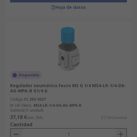
Hoja de datos
Disponible
Regulador neumático Festo MS G 1/4 MS4-LR-1/4-D6-
AG-MPA-B G1/4 G
Código RS
253-9227
Nº ref. fabric.
MS4-LR-1/4-D6-AG-MPA-B
Subtotal (1 unidad)
37,18 €
(exc. IVA)
37,18 €/unidad
Cantidad