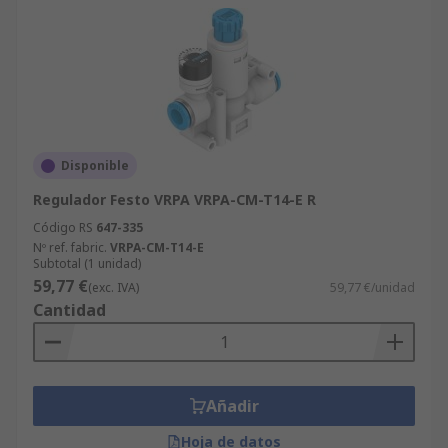
Disponible
Regulador Festo VRPA VRPA-CM-T14-E R
Código RS
647-335
Nº ref. fabric.
VRPA-CM-T14-E
Subtotal (1 unidad)
59,77 €
(exc. IVA)
59,77 €/unidad
Cantidad
Añadir
Hoja de datos