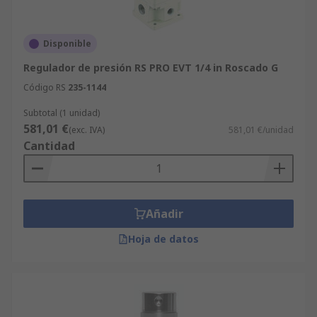
Disponible
Regulador de presión RS PRO EVT 1/4 in Roscado G
Código RS
235-1144
Subtotal (1 unidad)
581,01 €
(exc. IVA)
581,01 €/unidad
Cantidad
Añadir
Hoja de datos