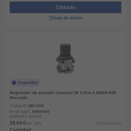
Añadir
Hoja de datos
Disponible
Regulador de presión Camozzi M 1/4 in G M004-R00
Roscado
Código RS
280-5350
Nº ref. fabric.
M004-R00
Subtotal (1 unidad)
38,64 €
(exc. IVA)
38,64 €/unidad
Cantidad