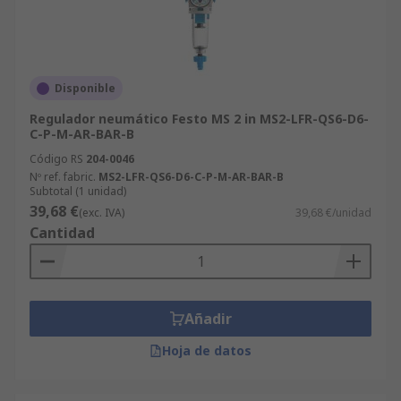
Disponible
Regulador neumático Festo MS 2 in MS2-LFR-QS6-D6-
C-P-M-AR-BAR-B
Código RS
204-0046
Nº ref. fabric.
MS2-LFR-QS6-D6-C-P-M-AR-BAR-B
Subtotal (1 unidad)
39,68 €
(exc. IVA)
39,68 €/unidad
Cantidad
Añadir
Hoja de datos