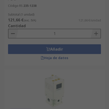
Código RS
235-1238
Subtotal (1 unidad)
121,66 €
(exc. IVA)
121,66 €/unidad
Cantidad
Añadir
Hoja de datos