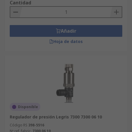
Cantidad
Añadir
Hoja de datos
Disponible
Regulador de presión Legris 7300 7300 06 10
Código RS
398-5516
Nº ref. fabric.
7300 06 10