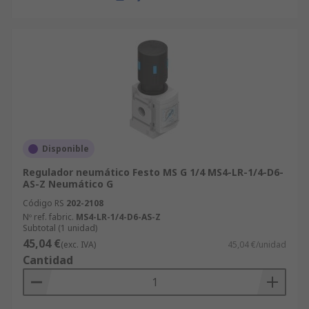
Disponible
Regulador neumático Festo MS G 1/4 MS4-LR-1/4-D6-
AS-Z Neumático G
Código RS
202-2108
Nº ref. fabric.
MS4-LR-1/4-D6-AS-Z
Subtotal (1 unidad)
45,04 €
(exc. IVA)
45,04 €/unidad
Cantidad