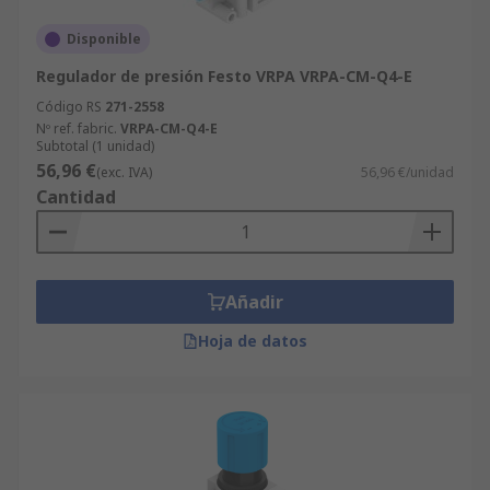
Disponible
Regulador de presión Festo VRPA VRPA-CM-Q4-E
Código RS
271-2558
Nº ref. fabric.
VRPA-CM-Q4-E
Subtotal (1 unidad)
56,96 €
(exc. IVA)
56,96 €/unidad
Cantidad
Añadir
Hoja de datos