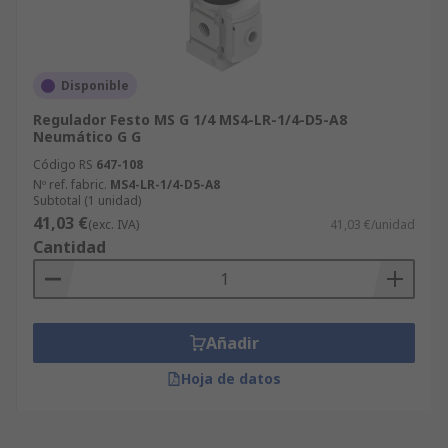
Disponible
Regulador Festo MS G 1/4 MS4-LR-1/4-D5-A8
Neumático G G
Código RS
647-108
Nº ref. fabric.
MS4-LR-1/4-D5-A8
Subtotal (1 unidad)
41,03 €
(exc. IVA)
41,03 €/unidad
Cantidad
Añadir
Hoja de datos