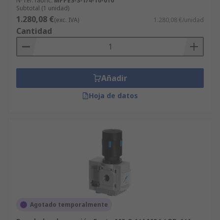
Nº ref. fabric.
MPPES-3-1/4-10-010
Subtotal (1 unidad)
1.280,08 €
(exc. IVA)
1.280,08 €/unidad
Cantidad
Añadir
Hoja de datos
Agotado temporalmente