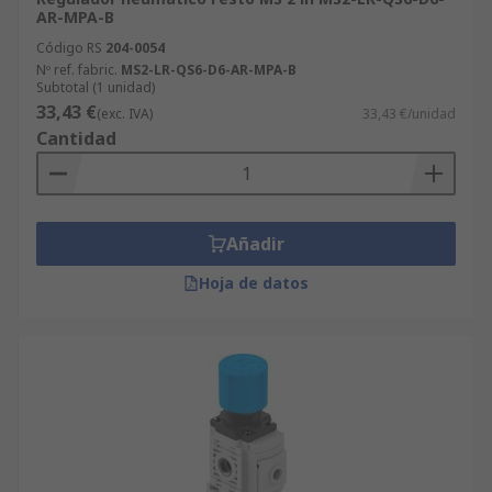
AR-MPA-B
Código RS
204-0054
Nº ref. fabric.
MS2-LR-QS6-D6-AR-MPA-B
Subtotal (1 unidad)
33,43 €
(exc. IVA)
33,43 €/unidad
Cantidad
Añadir
Hoja de datos