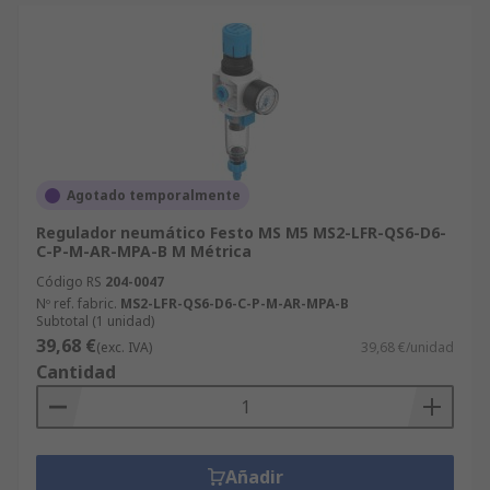
Agotado temporalmente
Regulador neumático Festo MS M5 MS2-LFR-QS6-D6-
C-P-M-AR-MPA-B M Métrica
Código RS
204-0047
Nº ref. fabric.
MS2-LFR-QS6-D6-C-P-M-AR-MPA-B
Subtotal (1 unidad)
39,68 €
(exc. IVA)
39,68 €/unidad
Cantidad
Añadir