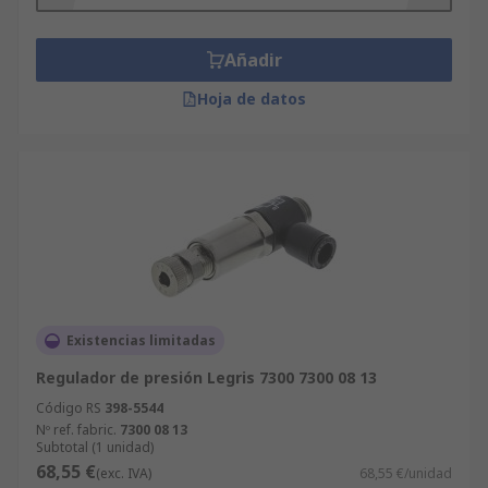
Añadir
Hoja de datos
Existencias limitadas
Regulador de presión Legris 7300 7300 08 13
Código RS
398-5544
Nº ref. fabric.
7300 08 13
Subtotal (1 unidad)
68,55 €
(exc. IVA)
68,55 €/unidad