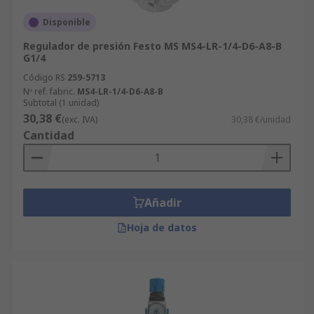
Disponible
Regulador de presión Festo MS MS4-LR-1/4-D6-A8-B
G1/4
Código RS
259-5713
Nº ref. fabric.
MS4-LR-1/4-D6-A8-B
Subtotal (1 unidad)
30,38 €
(exc. IVA)
30,38 €/unidad
Cantidad
Añadir
Hoja de datos