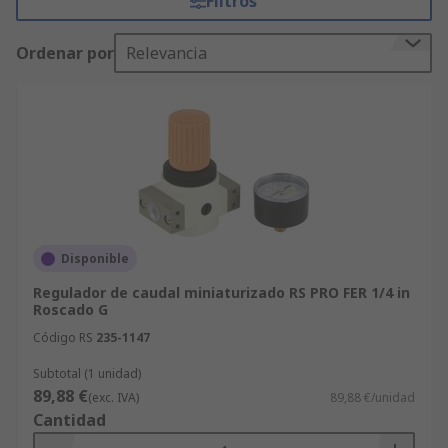
Filtros
Ordenar por
Relevancia
Disponible
Regulador de caudal miniaturizado RS PRO FER 1/4 in
Roscado G
Código RS
235-1147
Subtotal (1 unidad)
89,88 €
(exc. IVA)
89,88 €/unidad
Cantidad