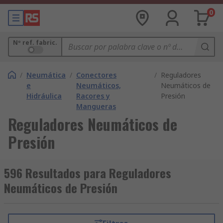
0
Nº ref. fabric.
/
Neumática
/
Conectores
/
Reguladores
e
Neumáticos,
Neumáticos de
Hidráulica
Racores y
Presión
Mangueras
Reguladores Neumáticos de
Presión
596 Resultados para Reguladores
Neumáticos de Presión