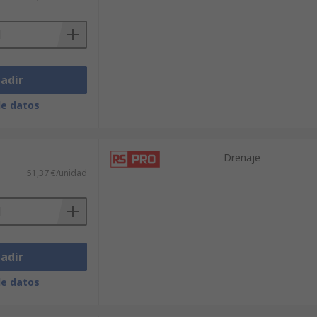
adir
de datos
Drenaje
51,37 €/unidad
adir
de datos