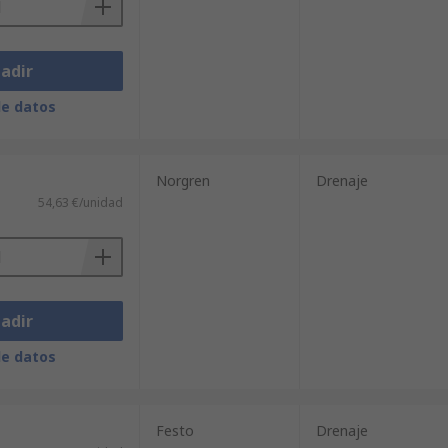
adir
de datos
Norgren
Drenaje
54,63 €/unidad
adir
de datos
Festo
Drenaje