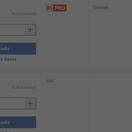
Drenaje
95,76 €/unidad
adir
de datos
SMC
-
32,86 €/unidad
adir