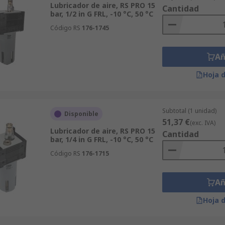
Lubricador de aire, RS PRO 15
Cantidad
bar, 1/2 in G FRL, -10 °C, 50 °C
Código RS
176-1745
Añ
Hoja 
Subtotal (1 unidad)
Disponible
51,37 €
(exc. IVA)
Lubricador de aire, RS PRO 15
Cantidad
bar, 1/4 in G FRL, -10 °C, 50 °C
Código RS
176-1715
Añ
Hoja 