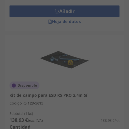
Añadir
Hoja de datos
Disponible
Kit de campo para ESD RS PRO 2.4m Sí
Código RS
123-5615
Subtotal (1 kit)
138,93 €
(exc. IVA)
138,93 €/kit
Cantidad