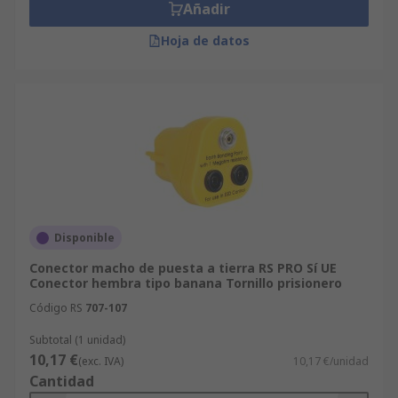
Añadir
Hoja de datos
Disponible
Conector macho de puesta a tierra RS PRO Sí UE
Conector hembra tipo banana Tornillo prisionero
Código RS
707-107
Subtotal (1 unidad)
10,17 €
(exc. IVA)
10,17 €/unidad
Cantidad