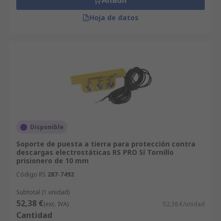
Añadir
Hoja de datos
Disponible
Soporte de puesta a tierra para protección contra
descargas electrostáticas RS PRO Sí Tornillo
prisionero de 10 mm
Código RS
287-7492
Subtotal (1 unidad)
52,38 €
(exc. IVA)
52,38 €/unidad
Cantidad