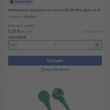
Disponible
Muñequera de puesta a tierra ESD RS PRO 6pies Sí Sí
Código RS
218-534
Subtotal (1 unidad)
5,25 €
(exc. IVA)
5,25 €/unidad
Cantidad
Añadir
Hoja de datos