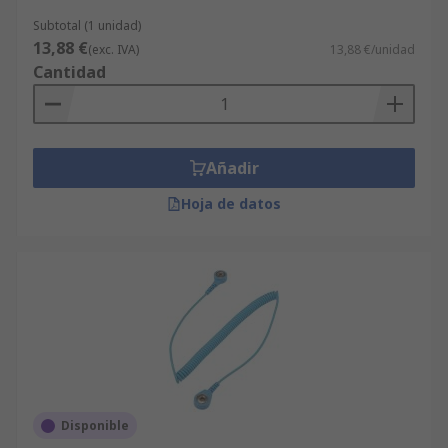
Subtotal (1 unidad)
13,88 €
(exc. IVA)
13,88 €/unidad
Cantidad
Añadir
Hoja de datos
Disponible