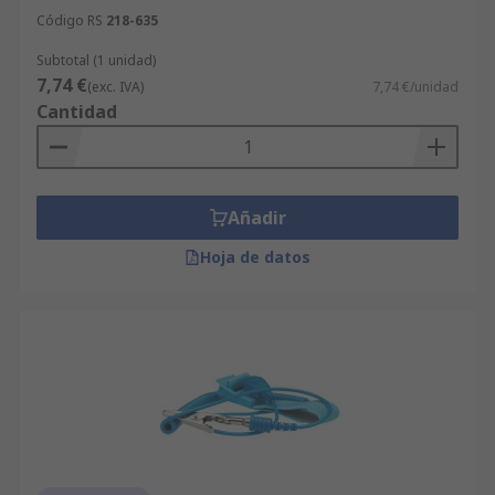
Código RS
218-635
Subtotal (1 unidad)
7,74 €
(exc. IVA)
7,74 €/unidad
Cantidad
Añadir
Hoja de datos