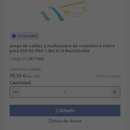
Disponible
Juego de cables y muñequera de conexión a tierra
para ESD RS PRO 1.8m Sí Sí Reutilizable
Código RS
287-7420
Subtotal (1 unidad)
39,35 €
(exc. IVA)
39,35 €/unidad
Cantidad
Añadir
Hoja de datos