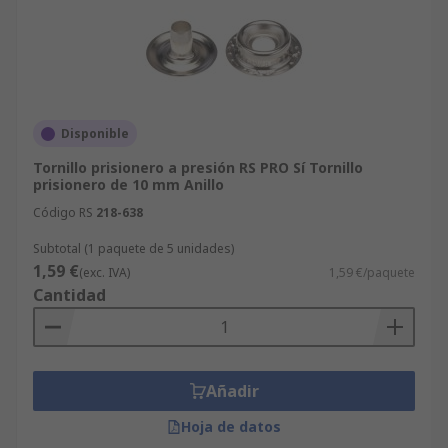
Disponible
Tornillo prisionero a presión RS PRO Sí Tornillo
prisionero de 10 mm Anillo
Código RS
218-638
Subtotal (1 paquete de 5 unidades)
1,59 €
(exc. IVA)
1,59 €/paquete
Cantidad
Añadir
Hoja de datos