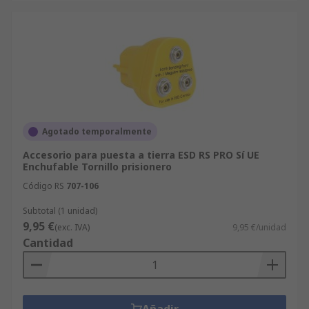
Agotado temporalmente
Accesorio para puesta a tierra ESD RS PRO Sí UE
Enchufable Tornillo prisionero
Código RS
707-106
Subtotal (1 unidad)
9,95 €
(exc. IVA)
9,95 €/unidad
Cantidad