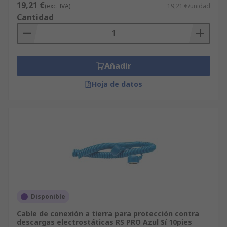
19,21 €
Recuerde también que, si compra grandes
(exc. IVA)
19,21 €/unidad
Cantidad
cantidades y realiza pedidos desde 600 €, podía
beneficiarse de nuestras ofertas.
Añadir
Hoja de datos
Disponible
Cable de conexión a tierra para protección contra
descargas electrostáticas RS PRO Azul Sí 10pies