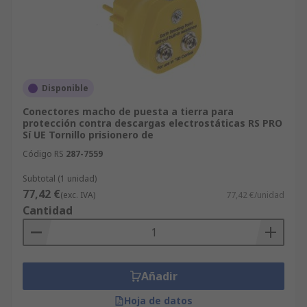
Disponible
Conectores macho de puesta a tierra para
protección contra descargas electrostáticas RS PRO
Sí UE Tornillo prisionero de
Código RS
287-7559
Subtotal (1 unidad)
77,42 €
(exc. IVA)
77,42 €/unidad
Cantidad
Añadir
Hoja de datos