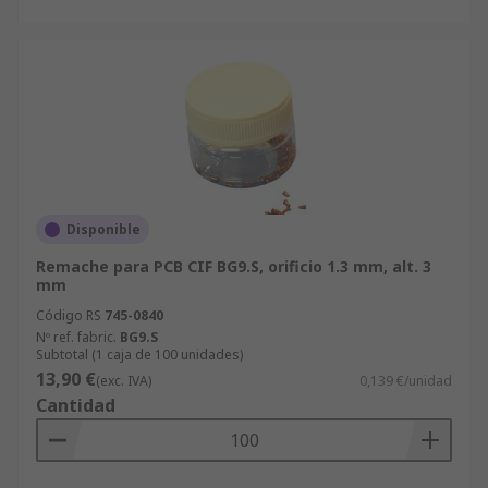
Disponible
Remache para PCB CIF BG9.S, orificio 1.3 mm, alt. 3
mm
Código RS
745-0840
Nº ref. fabric.
BG9.S
Subtotal (1 caja de 100 unidades)
13,90 €
(exc. IVA)
0,139 €/unidad
Cantidad