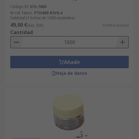
Código RS
215-7005
Nº ref. fabric.
PTH400-RIV0.4
Subtotal (1 bolsa de 1000 unidades)
49,00 €
(exc. IVA)
0,049 €/unidad
Cantidad
Añadir
Hoja de datos