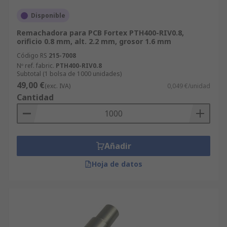
Disponible
Remachadora para PCB Fortex PTH400-RIV0.8,
orificio 0.8 mm, alt. 2.2 mm, grosor 1.6 mm
Código RS
215-7008
Nº ref. fabric.
PTH400-RIV0.8
Subtotal (1 bolsa de 1000 unidades)
49,00 €
(exc. IVA)
0,049 €/unidad
Cantidad
Añadir
Hoja de datos