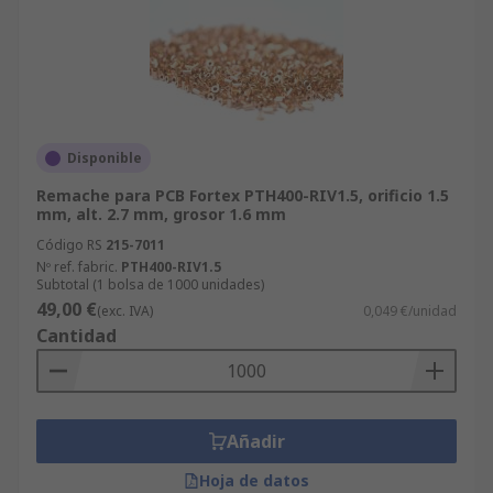
Disponible
Remache para PCB Fortex PTH400-RIV1.5, orificio 1.5
mm, alt. 2.7 mm, grosor 1.6 mm
Código RS
215-7011
Nº ref. fabric.
PTH400-RIV1.5
Subtotal (1 bolsa de 1000 unidades)
49,00 €
(exc. IVA)
0,049 €/unidad
Cantidad
Añadir
Hoja de datos