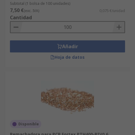
Subtotal (1 bolsa de 100 unidades)
7,50 €
(exc. IVA)
0,075 €/unidad
Cantidad
Añadir
Hoja de datos
Disponible
Remachadora para PCB Fortex PTH400-RIV0.6,