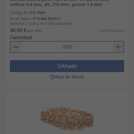
orificio 0.6 mm, alt. 210 mm, grosor 1.6 mm
Código RS
215-7006
Nº ref. fabric.
PTH400-RIV0.6
Subtotal (1 bolsa de 1000 unidades)
49,00 €
(exc. IVA)
0,049 €/unidad
Cantidad
Añadir
Hoja de datos