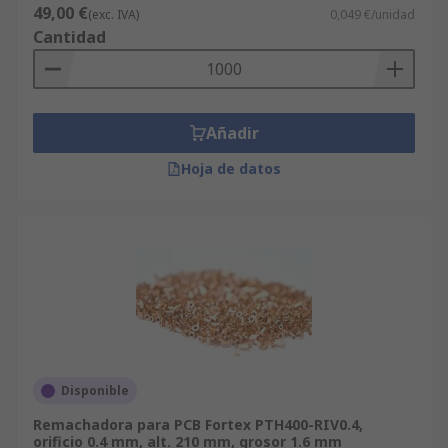
49,00 €
(exc. IVA)
0,049 €/unidad
Cantidad
Añadir
Hoja de datos
Disponible
Remachadora para PCB Fortex PTH400-RIV0.4,
orificio 0.4 mm, alt. 210 mm, grosor 1.6 mm