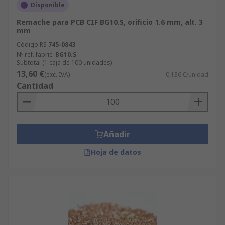
Disponible
Remache para PCB CIF BG10.S, orificio 1.6 mm, alt. 3
mm
Código RS
745-0843
Nº ref. fabric.
BG10.S
Subtotal (1 caja de 100 unidades)
13,60 €
(exc. IVA)
0,136 €/unidad
Cantidad
Añadir
Hoja de datos