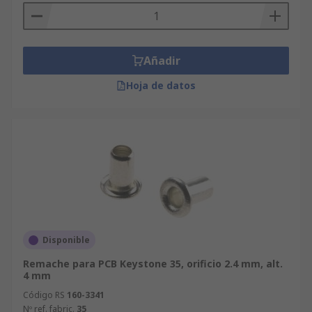
Añadir
Hoja de datos
Disponible
Remache para PCB Keystone 35, orificio 2.4 mm, alt.
4 mm
Código RS
160-3341
Nº ref. fabric.
35