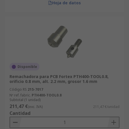
Hoja de datos
Disponible
Remachadora para PCB Fortex PTH400-TOOL0.8,
orificio 0.8 mm, alt. 2.2 mm, grosor 1.6 mm
Código RS
215-7017
Nº ref. fabric.
PTH400-TOOL0.8
Subtotal (1 unidad)
211,47 €
(exc. IVA)
211,47 €/unidad
Cantidad