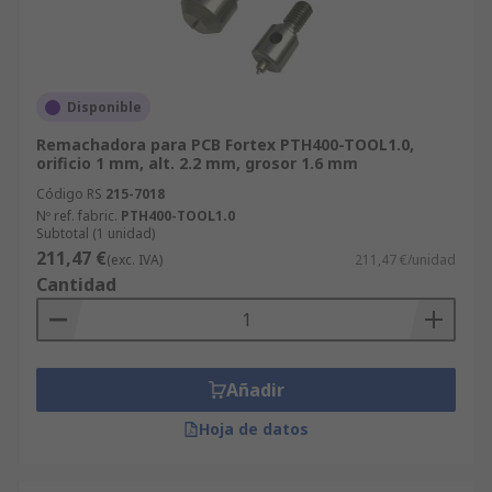
Disponible
Remachadora para PCB Fortex PTH400-TOOL1.0,
orificio 1 mm, alt. 2.2 mm, grosor 1.6 mm
Código RS
215-7018
Nº ref. fabric.
PTH400-TOOL1.0
Subtotal (1 unidad)
211,47 €
(exc. IVA)
211,47 €/unidad
Cantidad
Añadir
Hoja de datos