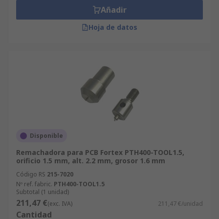
Añadir
Hoja de datos
Disponible
Remachadora para PCB Fortex PTH400-TOOL1.5,
orificio 1.5 mm, alt. 2.2 mm, grosor 1.6 mm
Código RS
215-7020
Nº ref. fabric.
PTH400-TOOL1.5
Subtotal (1 unidad)
211,47 €
(exc. IVA)
211,47 €/unidad
Cantidad