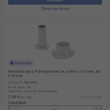
Hoja de datos
Disponible
Remache para PCB Keystone 24, orificio 1.57 mm, alt.
3.18 mm
Código RS
160-3313
Nº ref. fabric.
24
Subtotal (1 bolsa de 100 unidades)
7,50 €
(exc. IVA)
0,075 €/unidad
Cantidad