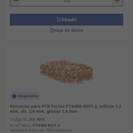
Añadir
Hoja de datos
Disponible
Remache para PCB Fortex PTH400-RIV1.2, orificio 1.2
mm, alt. 2.6 mm, grosor 1.6 mm
Código RS
215-7010
Nº ref. fabric.
PTH400-RIV1.2
Subtotal (1 bolsa de 1000 unidades)