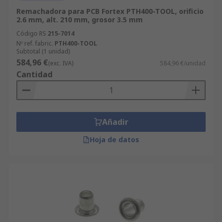
Remachadora para PCB Fortex PTH400-TOOL, orificio
2.6 mm, alt. 210 mm, grosor 3.5 mm
Código RS
215-7014
Nº ref. fabric.
PTH400-TOOL
Subtotal (1 unidad)
584,96 €
(exc. IVA)
584,96 €/unidad
Cantidad
Añadir
Hoja de datos