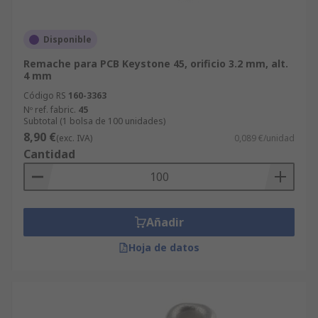
Disponible
Remache para PCB Keystone 45, orificio 3.2 mm, alt.
4 mm
Código RS
160-3363
Nº ref. fabric.
45
Subtotal (1 bolsa de 100 unidades)
8,90 €
(exc. IVA)
0,089 €/unidad
Cantidad
Añadir
Hoja de datos