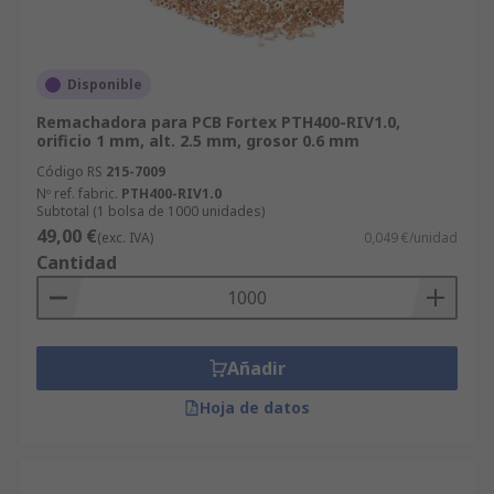
Disponible
Remachadora para PCB Fortex PTH400-RIV1.0,
orificio 1 mm, alt. 2.5 mm, grosor 0.6 mm
Código RS
215-7009
Nº ref. fabric.
PTH400-RIV1.0
Subtotal (1 bolsa de 1000 unidades)
49,00 €
(exc. IVA)
0,049 €/unidad
Cantidad
Añadir
Hoja de datos