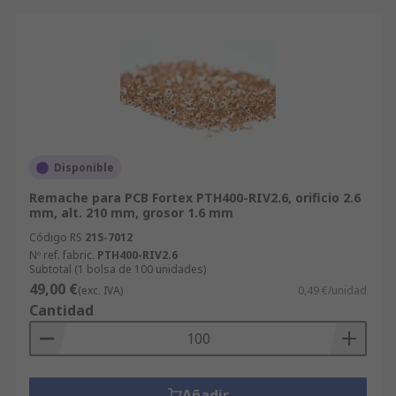
Disponible
Remache para PCB Fortex PTH400-RIV2.6, orificio 2.6
mm, alt. 210 mm, grosor 1.6 mm
Código RS
215-7012
Nº ref. fabric.
PTH400-RIV2.6
Subtotal (1 bolsa de 100 unidades)
49,00 €
(exc. IVA)
0,49 €/unidad
Cantidad
Añadir