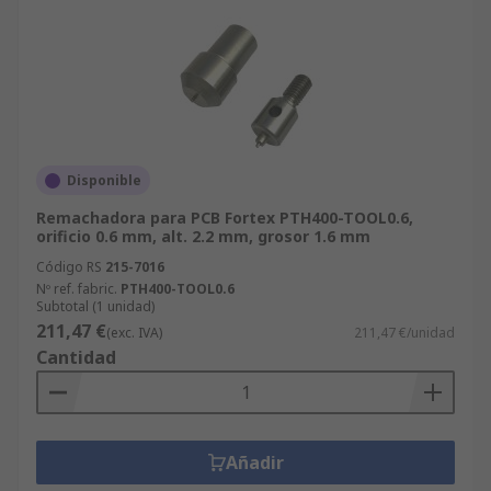
Disponible
Remachadora para PCB Fortex PTH400-TOOL0.6,
orificio 0.6 mm, alt. 2.2 mm, grosor 1.6 mm
Código RS
215-7016
Nº ref. fabric.
PTH400-TOOL0.6
Subtotal (1 unidad)
211,47 €
(exc. IVA)
211,47 €/unidad
Cantidad
Añadir