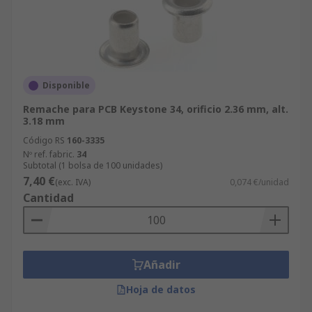
Disponible
Remache para PCB Keystone 34, orificio 2.36 mm, alt.
3.18 mm
Código RS
160-3335
Nº ref. fabric.
34
Subtotal (1 bolsa de 100 unidades)
7,40 €
(exc. IVA)
0,074 €/unidad
Cantidad
Añadir
Hoja de datos