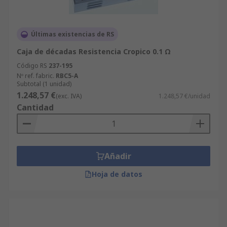
Últimas existencias de RS
Caja de décadas Resistencia Cropico 0.1 Ω
Código RS
237-195
Nº ref. fabric.
RBC5-A
Subtotal (1 unidad)
1.248,57 €
(exc. IVA)
1.248,57 €/unidad
Cantidad
Añadir
Hoja de datos