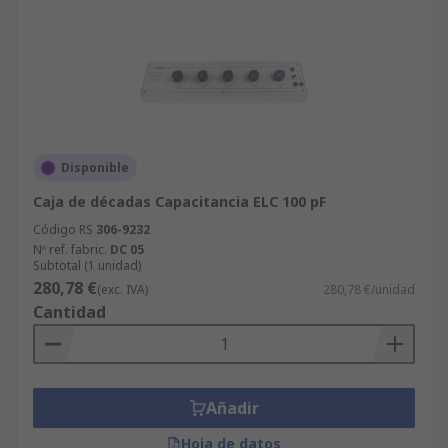
Disponible
Caja de décadas Capacitancia ELC 100 pF
Código RS
306-9232
Nº ref. fabric.
DC 05
Subtotal (1 unidad)
280,78 €
(exc. IVA)
280,78 €/unidad
Cantidad
Añadir
Hoja de datos