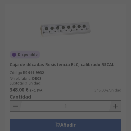
Disponible
Caja de décadas Resistencia ELC, calibrado RSCAL
Código RS
911-9932
Nº ref. fabric.
DR08
Subtotal (1 unidad)
348,00 €
(exc. IVA)
348,00 €/unidad
Cantidad
Añadir