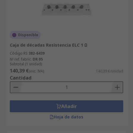
Disponible
Caja de décadas Resistencia ELC 1 Ω
Código RS
382-6439
Nº ref. fabric.
DR 05
Subtotal (1 unidad)
140,39 €
(exc. IVA)
140,39 €/unidad
Cantidad
Añadir
Hoja de datos