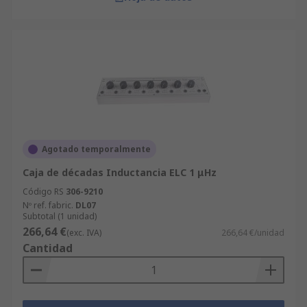
Agotado temporalmente
Caja de décadas Inductancia ELC 1 μHz
Código RS
306-9210
Nº ref. fabric.
DL07
Subtotal (1 unidad)
266,64 €
(exc. IVA)
266,64 €/unidad
Cantidad