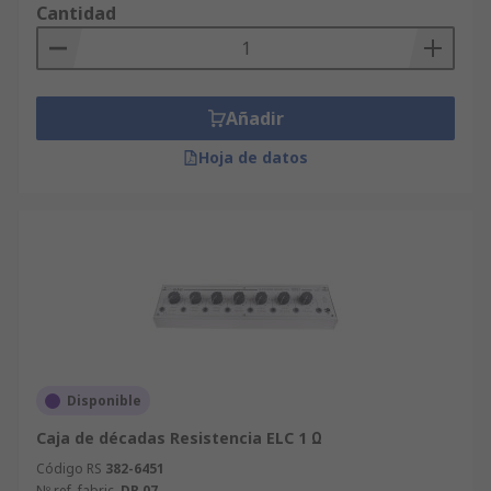
Cantidad
Añadir
Hoja de datos
Disponible
Caja de décadas Resistencia ELC 1 Ω
Código RS
382-6451
Nº ref. fabric.
DR 07