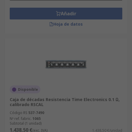
Añadir
Hoja de datos
Disponible
Caja de décadas Resistencia Time Electronics 0.1 Ω,
calibrado RSCAL
Código RS
537-7490
Nº ref. fabric.
1065
Subtotal (1 unidad)
1.438,50 €
(exc. IVA)
1.438,50 €/unidad