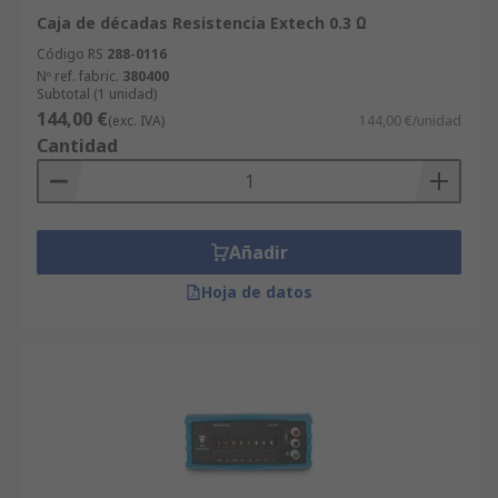
Caja de décadas Resistencia Extech 0.3 Ω
Código RS
288-0116
Nº ref. fabric.
380400
Subtotal (1 unidad)
144,00 €
(exc. IVA)
144,00 €/unidad
Cantidad
Añadir
Hoja de datos