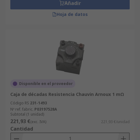
Añadir
Hoja de datos
Disponible en el proveedor
Caja de décadas Resistencia Chauvin Arnoux 1 mΩ
Código RS
231-1493
Nº ref. fabric.
P03197528A
Subtotal (1 unidad)
221,93 €
(exc. IVA)
221,93 €/unidad
Cantidad