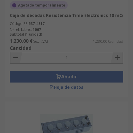
Agotado temporalmente
Caja de décadas Resistencia Time Electronics 10 mΩ
Código RS
537-4817
Nº ref. fabric.
1067
Subtotal (1 unidad)
1.230,00 €
(exc. IVA)
1.230,00 €/unidad
Cantidad
Añadir
Hoja de datos