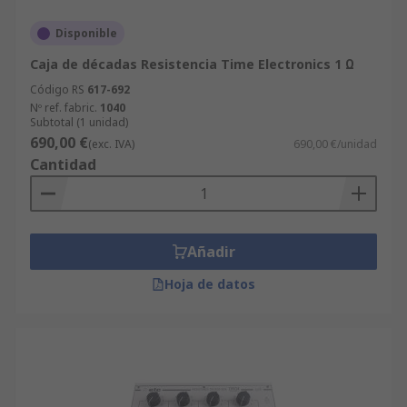
Disponible
Caja de décadas Resistencia Time Electronics 1 Ω
Código RS
617-692
Nº ref. fabric.
1040
Subtotal (1 unidad)
690,00 €
(exc. IVA)
690,00 €/unidad
Cantidad
Añadir
Hoja de datos