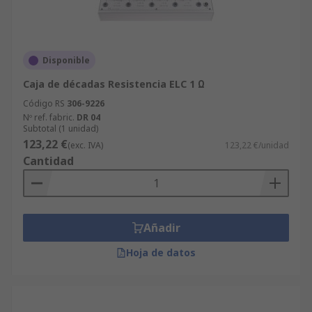
Disponible
Caja de décadas Resistencia ELC 1 Ω
Código RS
306-9226
Nº ref. fabric.
DR 04
Subtotal (1 unidad)
123,22 €
(exc. IVA)
123,22 €/unidad
Cantidad
Añadir
Hoja de datos