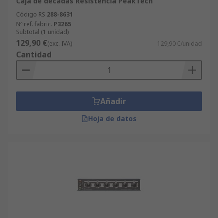
Caja de décadas Resistencia PeakTech
Código RS
288-8631
Nº ref. fabric.
P3265
Subtotal (1 unidad)
129,90 €
(exc. IVA)
129,90 €/unidad
Cantidad
Añadir
Hoja de datos