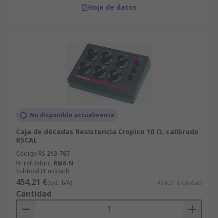
Hoja de datos
No disponible actualmente
Caja de décadas Resistencia Cropico 10 Ω, calibrado
RSCAL
Código RS
213-767
Nº ref. fabric.
RM6-N
Subtotal (1 unidad)
454,21 €
(exc. IVA)
454,21 €/unidad
Cantidad