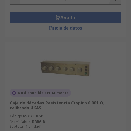
Añadir
Hoja de datos
No disponible actualmente
Caja de décadas Resistencia Cropico 0.001 Ω,
calibrado UKAS
Código RS
673-0741
Nº ref. fabric.
RBB6-B
Subtotal (1 unidad)