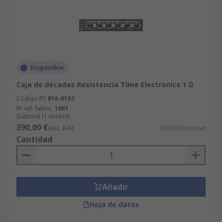
Disponible
Caja de décadas Resistencia Time Electronics 1 Ω
Código RS
816-0163
Nº ref. fabric.
1061
Subtotal (1 unidad)
390,00 €
(exc. IVA)
390,00 €/unidad
Cantidad
Añadir
Hoja de datos