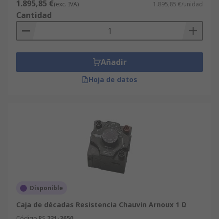
1.895,85 €
(exc. IVA)
1.895,85 €/unidad
Cantidad
Añadir
Hoja de datos
Disponible
Caja de décadas Resistencia Chauvin Arnoux 1 Ω
Código RS
231-3650