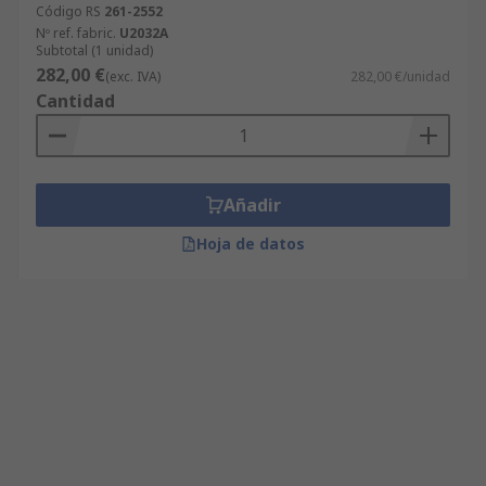
Código RS
261-2552
Nº ref. fabric.
U2032A
Subtotal (1 unidad)
282,00 €
(exc. IVA)
282,00 €/unidad
Cantidad
Añadir
Hoja de datos