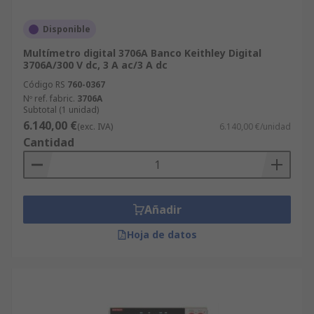
Disponible
Multímetro digital 3706A Banco Keithley Digital
3706A/300 V dc, 3 A ac/3 A dc
Código RS
760-0367
Nº ref. fabric.
3706A
Subtotal (1 unidad)
6.140,00 €
(exc. IVA)
6.140,00 €/unidad
Cantidad
Añadir
Hoja de datos