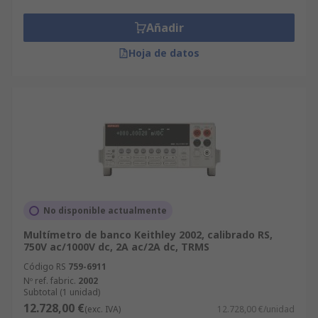
Añadir
Hoja de datos
No disponible actualmente
Multímetro de banco Keithley 2002, calibrado RS,
750V ac/1000V dc, 2A ac/2A dc, TRMS
Código RS
759-6911
Nº ref. fabric.
2002
Subtotal (1 unidad)
12.728,00 €
(exc. IVA)
12.728,00 €/unidad