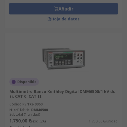
Añadir
Hoja de datos
Disponible
Multímetro Banco Keithley Digital DMM6500/1 kV dc
Sí, CAT 0, CAT II
Código RS
173-9960
Nº ref. fabric.
DMM6500
Subtotal (1 unidad)
1.750,00 €
(exc. IVA)
1.750,00 €/unidad