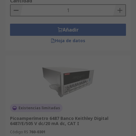
Cantidad
Añadir
Hoja de datos
Existencias limitadas
Picoamperímetro 6487 Banco Keithley Digital
6487/E/505 V dc/20 mA dc, CAT I
Código RS
760-0301