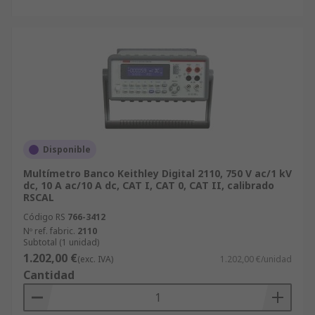
Disponible
Multímetro Banco Keithley Digital 2110, 750 V ac/1 kV
dc, 10 A ac/10 A dc, CAT I, CAT 0, CAT II, calibrado
RSCAL
Código RS
766-3412
Nº ref. fabric.
2110
Subtotal (1 unidad)
1.202,00 €
(exc. IVA)
1.202,00 €/unidad
Cantidad