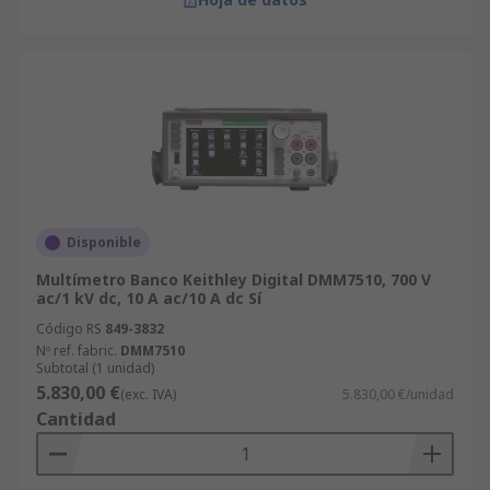
Disponible
Multímetro Banco Keithley Digital DMM7510, 700 V
ac/1 kV dc, 10 A ac/10 A dc Sí
Código RS
849-3832
Nº ref. fabric.
DMM7510
Subtotal (1 unidad)
5.830,00 €
(exc. IVA)
5.830,00 €/unidad
Cantidad