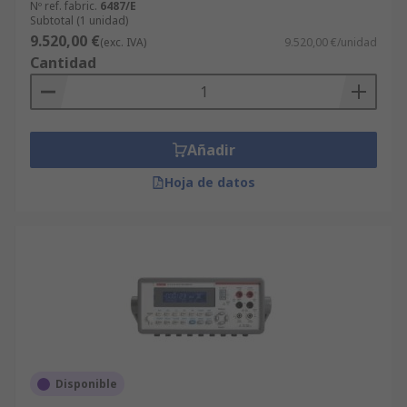
Nº ref. fabric.
6487/E
Subtotal (1 unidad)
9.520,00 €
(exc. IVA)
9.520,00 €/unidad
Cantidad
Añadir
Hoja de datos
Disponible