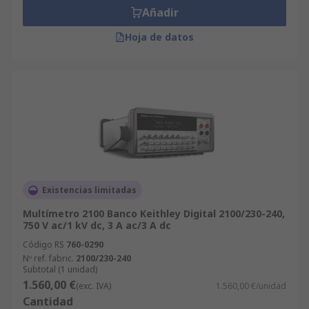
Añadir
Hoja de datos
Existencias limitadas
Multímetro 2100 Banco Keithley Digital 2100/230-240,
750 V ac/1 kV dc, 3 A ac/3 A dc
Código RS
760-0290
Nº ref. fabric.
2100/230-240
Subtotal (1 unidad)
1.560,00 €
(exc. IVA)
1.560,00 €/unidad
Cantidad