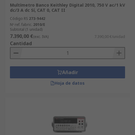
Multímetro Banco Keithley Digital 2010, 750 V ac/1 kV
dc/3 A dc Sí, CAT 0, CAT II
Código RS
273-9442
Nº ref. fabric.
2010/E
Subtotal (1 unidad)
7.390,00 €
(exc. IVA)
7.390,00 €/unidad
Cantidad
Añadir
Hoja de datos