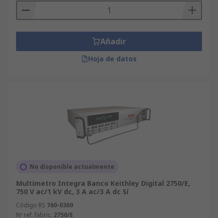
Añadir
Hoja de datos
No disponible actualmente
Multímetro Integra Banco Keithley Digital 2750/E,
750 V ac/1 kV dc, 3 A ac/3 A dc Sí
Código RS
760-0360
Nº ref. fabric.
2750/E