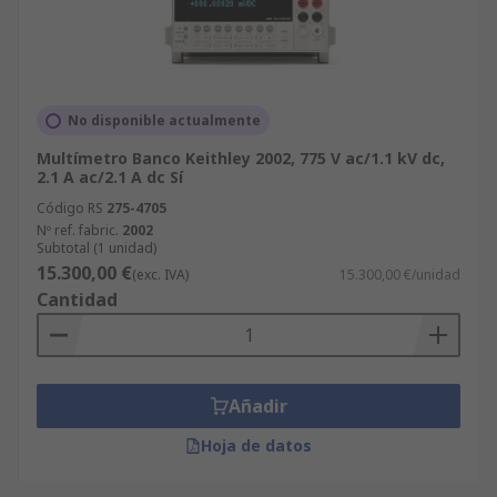
No disponible actualmente
Multímetro Banco Keithley 2002, 775 V ac/1.1 kV dc,
2.1 A ac/2.1 A dc Sí
Código RS
275-4705
Nº ref. fabric.
2002
Subtotal (1 unidad)
15.300,00 €
(exc. IVA)
15.300,00 €/unidad
Cantidad
Añadir
Hoja de datos