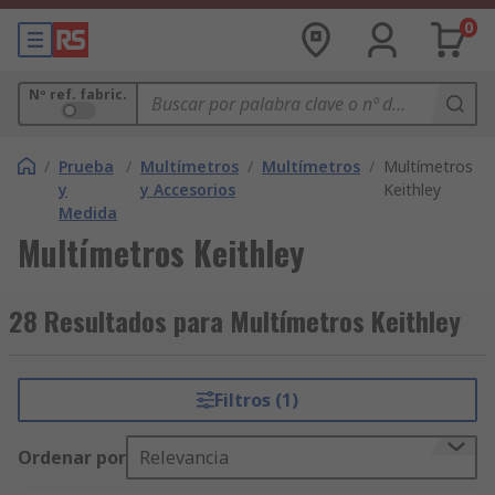
0
Nº ref. fabric.
/
Prueba
/
Multímetros
/
Multímetros
/
Multímetros
y
y Accesorios
Keithley
Medida
Multímetros Keithley
28 Resultados para Multímetros Keithley
Filtros (1)
Ordenar por
Relevancia