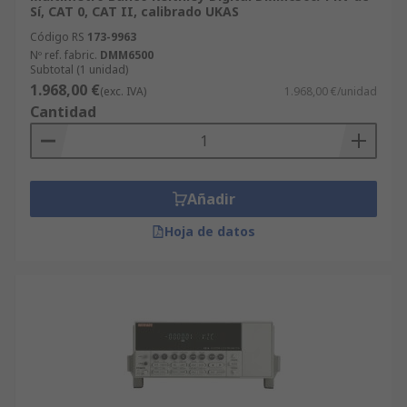
Sí, CAT 0, CAT II, calibrado UKAS
Código RS
173-9963
Nº ref. fabric.
DMM6500
Subtotal (1 unidad)
1.968,00 €
(exc. IVA)
1.968,00 €/unidad
Cantidad
Añadir
Hoja de datos