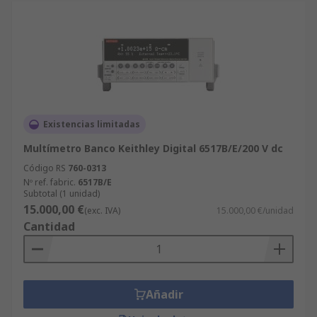
Existencias limitadas
Multímetro Banco Keithley Digital 6517B/E/200 V dc
Código RS
760-0313
Nº ref. fabric.
6517B/E
Subtotal (1 unidad)
15.000,00 €
(exc. IVA)
15.000,00 €/unidad
Cantidad
Añadir