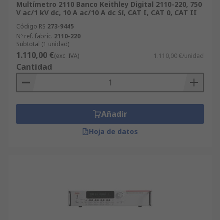
Multímetro 2110 Banco Keithley Digital 2110-220, 750
V ac/1 kV dc, 10 A ac/10 A dc Sí, CAT I, CAT 0, CAT II
Código RS
273-9445
Nº ref. fabric.
2110-220
Subtotal (1 unidad)
1.110,00 €
(exc. IVA)
1.110,00 €/unidad
Cantidad
Añadir
Hoja de datos