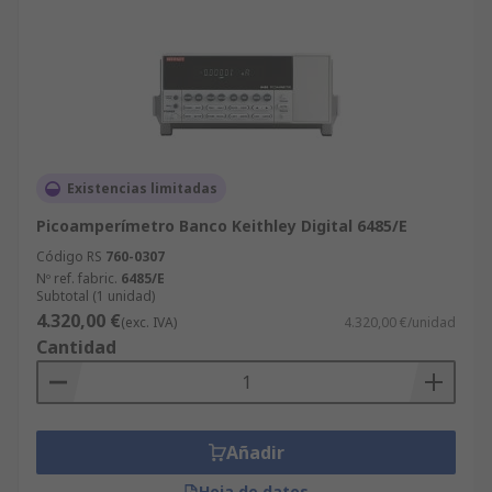
Existencias limitadas
Picoamperímetro Banco Keithley Digital 6485/E
Código RS
760-0307
Nº ref. fabric.
6485/E
Subtotal (1 unidad)
4.320,00 €
(exc. IVA)
4.320,00 €/unidad
Cantidad
Añadir
Hoja de datos