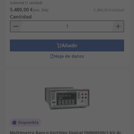
Subtotal (1 unidad)
5.480,00 €
(exc. IVA)
5.480,00 €/unidad
Cantidad
Añadir
Hoja de datos
Disponible
Multímetro Banco Keithley Digital DMM6500/1 kV dc