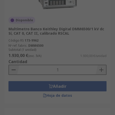
Disponible
Multímetro Banco Keithley Digital DMM6500/1 kV dc
Sí, CAT 0, CAT II, calibrado RSCAL
Código RS
173-9962
Nº ref. fabric.
DMM6500
Subtotal (1 unidad)
1.930,00 €
(exc. IVA)
1.930,00 €/unidad
Cantidad
Añadir
Hoja de datos