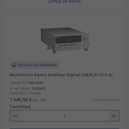
Hoja de datos
Existencias limitadas
Multímetro Banco Keithley Digital 2182A/E/10 V dc
Código RS
760-0294
Nº ref. fabric.
2182A/E
Subtotal (1 unidad)
7.640,00 €
(exc. IVA)
7.640,00 €/unidad
Cantidad