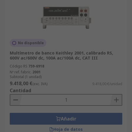
No disponible
Multímetro de banco Keithley 2001, calibrado RS,
600V ac/600V dc, 100A ac/100A dc, CAT III
Código RS
759-6918
Nº ref. fabric.
2001
Subtotal (1 unidad)
9.418,00 €
(exc. IVA)
9.418,00 €/unidad
Cantidad
Añadir
Hoja de datos