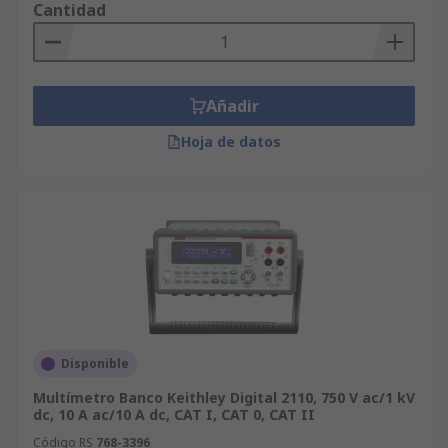
Cantidad
Añadir
Hoja de datos
Disponible
Multímetro Banco Keithley Digital 2110, 750 V ac/1 kV
dc, 10 A ac/10 A dc, CAT I, CAT 0, CAT II
Código RS
768-3396