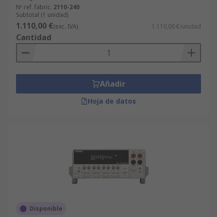
Nº ref. fabric.
2110-240
Subtotal (1 unidad)
1.110,00 €
(exc. IVA)
1.110,00 €/unidad
Cantidad
Añadir
Hoja de datos
Disponible