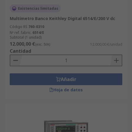
Existencias limitadas
Multímetro Banco Keithley Digital 6514/E/200 V dc
Código RS
760-0310
Nº ref. fabric.
6514/E
Subtotal (1 unidad)
12.000,00 €
(exc. IVA)
12.000,00 €/unidad
Cantidad
Añadir
Hoja de datos