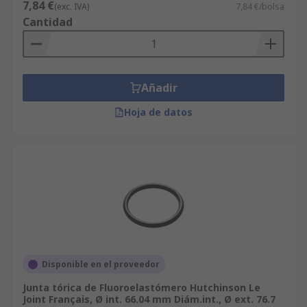
7,84 €
(exc. IVA)
7,84 €/bolsa
Cantidad
Añadir
Hoja de datos
Disponible en el proveedor
Junta tórica de Fluoroelastómero Hutchinson Le
Joint Français, Ø int. 66.04 mm Diám.int., Ø ext. 76.7