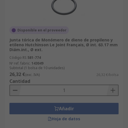
Disponible en el proveedor
Junta tórica de Monómero de dieno de propileno y
etileno Hutchinson Le Joint Français, Ø int. 63.17 mm
Diám.int., Ø ext.
Código RS
581-774
Nº ref. fabric.
143049
Subtotal (1 bolsa de 10 unidades)
26,32 €
(exc. IVA)
26,32 €/bolsa
Cantidad
Añadir
Hoja de datos