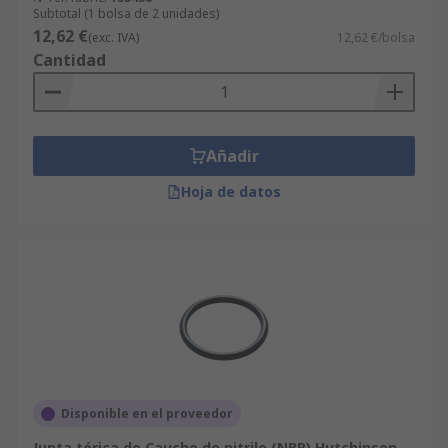
Subtotal (1 bolsa de 2 unidades)
12,62 €
(exc. IVA)
12,62 €/bolsa
Cantidad
Añadir
Hoja de datos
Disponible en el proveedor
Junta tórica de Caucho de nitrilo (NBR) Hutchinson