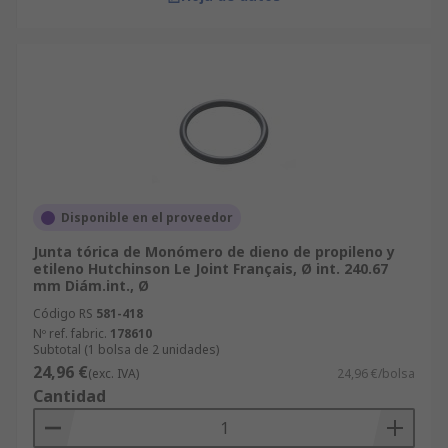
Disponible en el proveedor
Junta tórica de Monómero de dieno de propileno y
etileno Hutchinson Le Joint Français, Ø int. 240.67
mm Diám.int., Ø
Código RS
581-418
Nº ref. fabric.
178610
Subtotal (1 bolsa de 2 unidades)
24,96 €
(exc. IVA)
24,96 €/bolsa
Cantidad