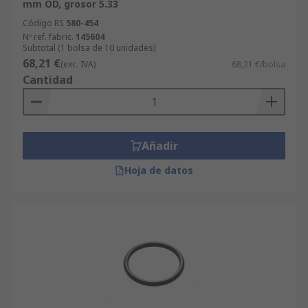
mm OD, grosor 5.33
Código RS
580-454
Nº ref. fabric.
145604
Subtotal (1 bolsa de 10 unidades)
68,21 €
(exc. IVA)
68,21 €/bolsa
Cantidad
Añadir
Hoja de datos