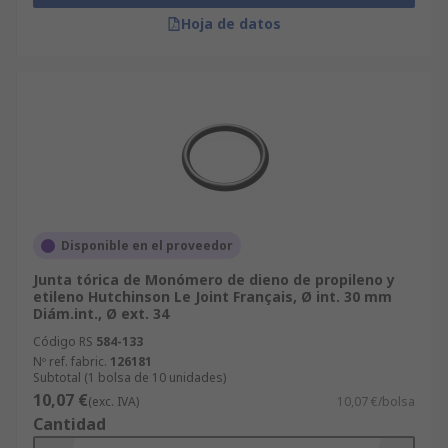
Hoja de datos
Disponible en el proveedor
Junta tórica de Monómero de dieno de propileno y
etileno Hutchinson Le Joint Français, Ø int. 30 mm
Diám.int., Ø ext. 34
Código RS
584-133
Nº ref. fabric.
126181
Subtotal (1 bolsa de 10 unidades)
10,07 €
(exc. IVA)
10,07 €/bolsa
Cantidad