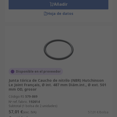
Añadir
Hoja de datos
Disponible en el proveedor
Junta tórica de Caucho de nitrilo (NBR) Hutchinson
Le Joint Français, Ø int. 487 mm Diám.int., Ø ext. 501
mm OD, grosor
Código RS
579-869
Nº ref. fabric.
192614
Subtotal (1 bolsa de 2 unidades)
57,01 €
(exc. IVA)
57,01 €/bolsa