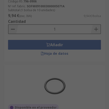
Código RS
796-0906
Nº ref. fabric.
SOFM0910003000005071A
Subtotal (1 bolsa de 10 unidades)
9,94 €
(exc. IVA)
9,94 €/bolsa
Cantidad
Añadir
Hoja de datos
Disponible en el proveedor