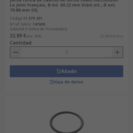
Le Joint Français, Ø int. 69.22 mm Diám.int., Ø ext.
79.88 mm OD,
Código RS
579-201
Nº ref. fabric.
147600
Subtotal (1 bolsa de 10 unidades)
22,89 €
(exc. IVA)
22,89 €/bolsa
Cantidad
Añadir
Hoja de datos