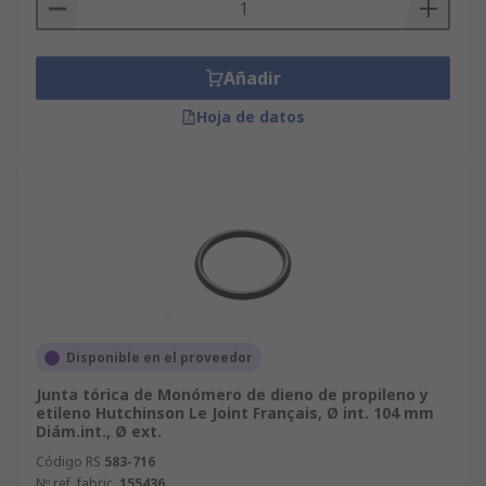
Añadir
Hoja de datos
Disponible en el proveedor
Junta tórica de Monómero de dieno de propileno y
etileno Hutchinson Le Joint Français, Ø int. 104 mm
Diám.int., Ø ext.
Código RS
583-716
Nº ref. fabric.
155436