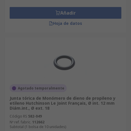
Añadir
Hoja de datos
Agotado temporalmente
Junta tórica de Monómero de dieno de propileno y
etileno Hutchinson Le Joint Français, Ø int. 12 mm
Diám.int., Ø ext. 18
Código RS
582-049
Nº ref. fabric.
112662
Subtotal (1 bolsa de 10 unidades)