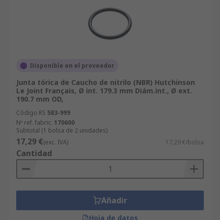
Disponible en el proveedor
Junta tórica de Caucho de nitrilo (NBR) Hutchinson
Le Joint Français, Ø int. 179.3 mm Diám.int., Ø ext.
190.7 mm OD,
Código RS
583-999
Nº ref. fabric.
170600
Subtotal (1 bolsa de 2 unidades)
17,29 €
(exc. IVA)
17,29 €/bolsa
Cantidad
Añadir
Hoja de datos