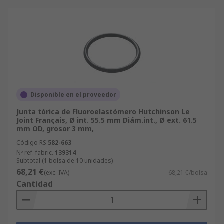
Disponible en el proveedor
Junta tórica de Fluoroelastómero Hutchinson Le
Joint Français, Ø int. 55.5 mm Diám.int., Ø ext. 61.5
mm OD, grosor 3 mm,
Código RS
582-663
Nº ref. fabric.
139314
Subtotal (1 bolsa de 10 unidades)
68,21 €
(exc. IVA)
68,21 €/bolsa
Cantidad