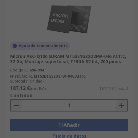
Agotado temporalmente
Micron AEC-Q100 SDRAM MT53E1G32D2FW-046 AIT:C,
32 Gb, Montaje superficial, TFBGA 32 bit, 200 pines
Código RS
696-994
Nº ref. fabric.
MT53E1G32D2FW-046 AIT:C
Subtotal (1 unidad)
187,12 €
(exc. IVA)
187,12 €/unidad
Cantidad
Añadir
Hoja de datos