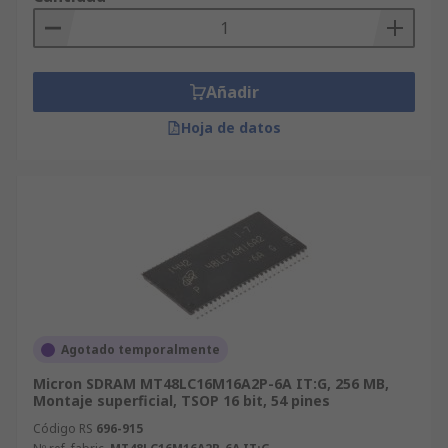
Añadir
Hoja de datos
Agotado temporalmente
Micron SDRAM MT48LC16M16A2P-6A IT:G, 256 MB,
Montaje superficial, TSOP 16 bit, 54 pines
Código RS
696-915