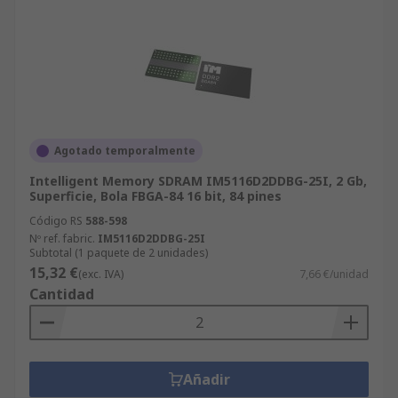
Agotado temporalmente
Intelligent Memory SDRAM IM5116D2DDBG-25I, 2 Gb,
Superficie, Bola FBGA-84 16 bit, 84 pines
Código RS
588-598
Nº ref. fabric.
IM5116D2DDBG-25I
Subtotal (1 paquete de 2 unidades)
15,32 €
(exc. IVA)
7,66 €/unidad
Cantidad
Añadir