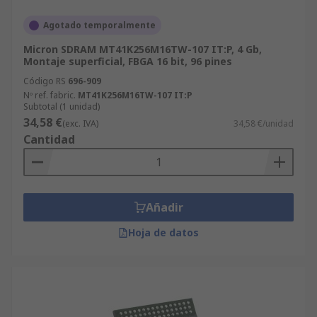
Agotado temporalmente
Micron SDRAM MT41K256M16TW-107 IT:P, 4 Gb,
Montaje superficial, FBGA 16 bit, 96 pines
Código RS
696-909
Nº ref. fabric.
MT41K256M16TW-107 IT:P
Subtotal (1 unidad)
34,58 €
(exc. IVA)
34,58 €/unidad
Cantidad
Añadir
Hoja de datos