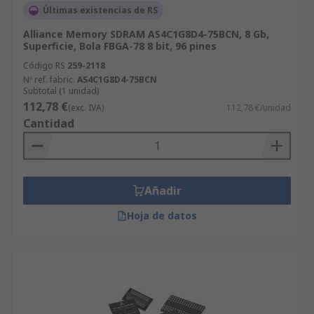
Últimas existencias de RS
Alliance Memory SDRAM AS4C1G8D4-75BCN, 8 Gb,
Superficie, Bola FBGA-78 8 bit, 96 pines
Código RS
259-2118
Nº ref. fabric.
AS4C1G8D4-75BCN
Subtotal (1 unidad)
112,78 €
(exc. IVA)
112,78 €/unidad
Cantidad
Añadir
Hoja de datos