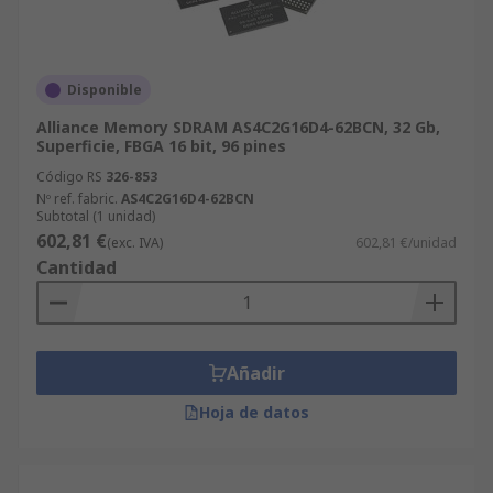
Disponible
Alliance Memory SDRAM AS4C2G16D4-62BCN, 32 Gb,
Superficie, FBGA 16 bit, 96 pines
Código RS
326-853
Nº ref. fabric.
AS4C2G16D4-62BCN
Subtotal (1 unidad)
602,81 €
(exc. IVA)
602,81 €/unidad
Cantidad
Añadir
Hoja de datos