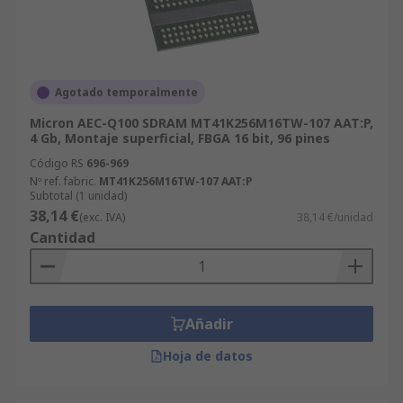
Agotado temporalmente
Micron AEC-Q100 SDRAM MT41K256M16TW-107 AAT:P,
4 Gb, Montaje superficial, FBGA 16 bit, 96 pines
Código RS
696-969
Nº ref. fabric.
MT41K256M16TW-107 AAT:P
Subtotal (1 unidad)
38,14 €
(exc. IVA)
38,14 €/unidad
Cantidad
Añadir
Hoja de datos