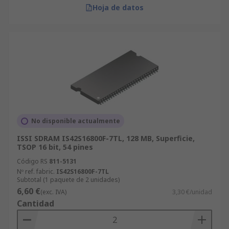
Hoja de datos
No disponible actualmente
ISSI SDRAM IS42S16800F-7TL, 128 MB, Superficie,
TSOP 16 bit, 54 pines
Código RS
811-5131
Nº ref. fabric.
IS42S16800F-7TL
Subtotal (1 paquete de 2 unidades)
6,60 €
(exc. IVA)
3,30 €/unidad
Cantidad