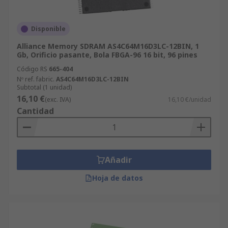
Disponible
Alliance Memory SDRAM AS4C64M16D3LC-12BIN, 1
Gb, Orificio pasante, Bola FBGA-96 16 bit, 96 pines
Código RS
665-404
Nº ref. fabric.
AS4C64M16D3LC-12BIN
Subtotal (1 unidad)
16,10 €
(exc. IVA)
16,10 €/unidad
Cantidad
Añadir
Hoja de datos