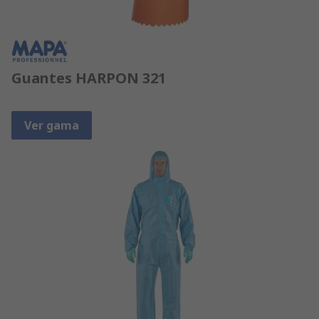
Guantes HARPON 321
Ver gama