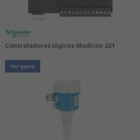
Controladores lógicos Modicon 221
Ver gama