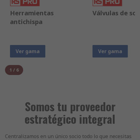
Herramientas
Válvulas de so
antichispa
Ver gama
Ver gama
1
/
6
Somos tu proveedor
estratégico integral
Centralizamos en un único socio todo lo que necesitas