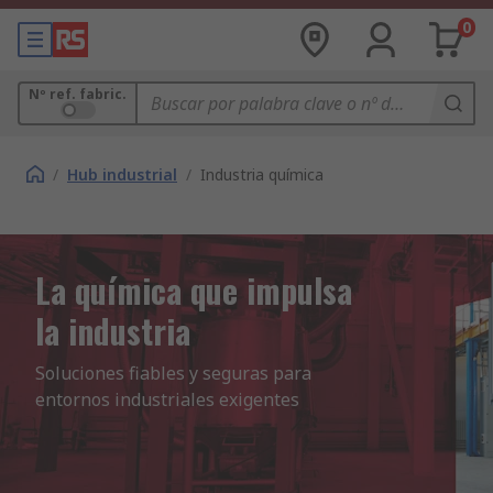
0
Nº ref. fabric.
/
Hub industrial
/
Industria química
La química que impulsa
la industria
Soluciones fiables y seguras para 
entornos industriales exigentes