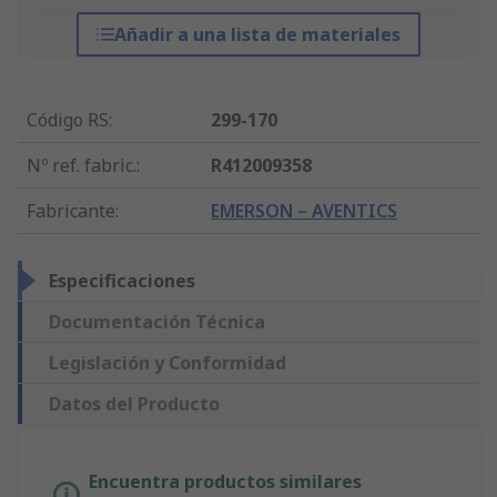
Añadir a una lista de materiales
Código RS
:
299-170
Nº ref. fabric.
:
R412009358
Fabricante
:
EMERSON – AVENTICS
Especificaciones
Documentación Técnica
Legislación y Conformidad
Datos del Producto
Encuentra productos similares