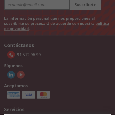
Suscríbete
La información personal que nos proporciones al
suscribirte se procesará de acuerdo con nuestra
política
de privacidad
.
Contáctanos
91 512 96 99
Síguenos
Aceptamos
Servicios