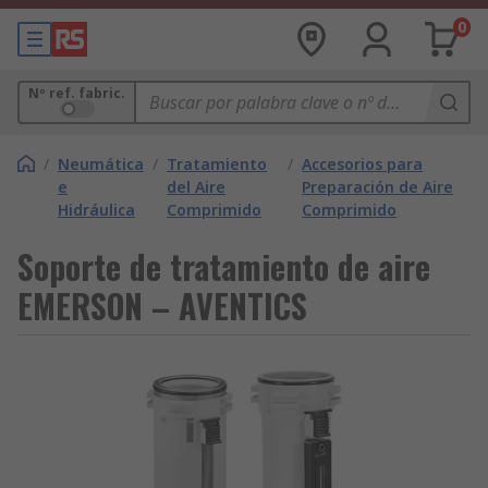
0
Nº ref. fabric.
/
Neumática
/
Tratamiento
/
Accesorios para
e
del Aire
Preparación de Aire
Hidráulica
Comprimido
Comprimido
Soporte de tratamiento de aire
EMERSON – AVENTICS