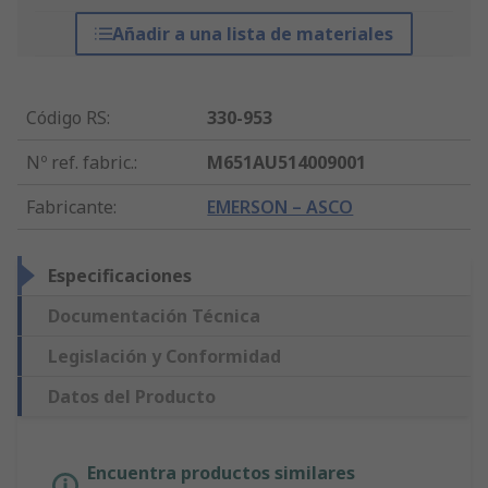
Añadir a una lista de materiales
Código RS
:
330-953
Nº ref. fabric.
:
M651AU514009001
Fabricante
:
EMERSON – ASCO
Especificaciones
Documentación Técnica
Legislación y Conformidad
Datos del Producto
Encuentra productos similares