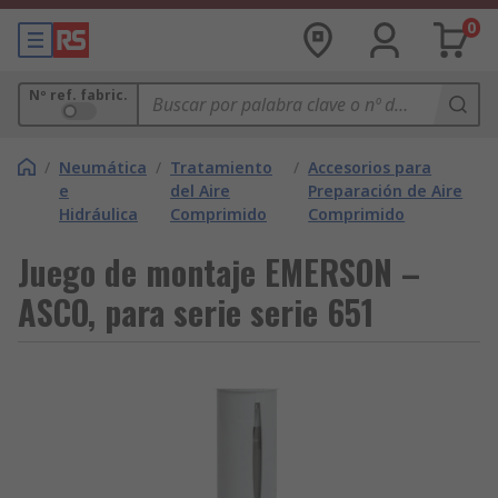
0
Nº ref. fabric.
/
Neumática
/
Tratamiento
/
Accesorios para
e
del Aire
Preparación de Aire
Hidráulica
Comprimido
Comprimido
Juego de montaje EMERSON –
ASCO, para serie serie 651