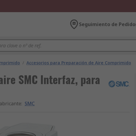
Seguimiento de Pedido
omprimido
/
Accesorios para Preparación de Aire Comprimido
aire SMC Interfaz, para
abricante
:
SMC