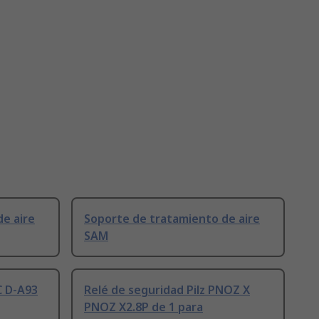
e aire
Soporte de tratamiento de aire
SAM
C D-A93
Relé de seguridad Pilz PNOZ X
PNOZ X2.8P de 1 para