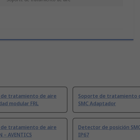
de tratamiento de aire
Soporte de tratamiento d
dad modular FRL
SMC Adaptador
de tratamiento de aire
Detector de posición SM
 – AVENTICS
IP67