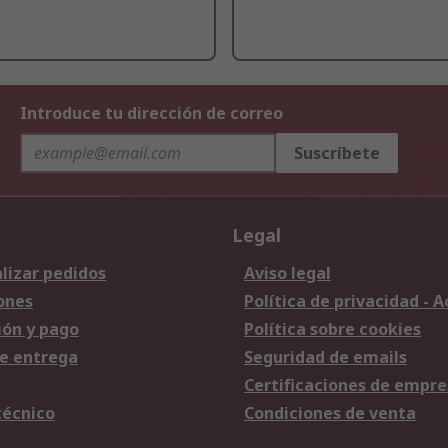
Introduce tu dirección de correo
Suscríbete
Legal
lizar pedidos
Aviso legal
ones
Política de privacidad - 
ión y pago
Política sobre cookies
e entrega
Seguridad de emails
Certificaciones de empre
técnico
Condiciones de venta