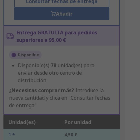
Consultar fechas de entrega
Añadir
Entrega GRATUITA para pedidos
superiores a 95,00 €
Disponible
Disponible(s)
78
unidad(es) para
enviar desde otro centro de
distribución
¿Necesitas comprar más?
Introduce la
nueva cantidad y clica en "Consultar fechas
de entrega"
Unidad(es)
Por unidad
1 +
4,50 €