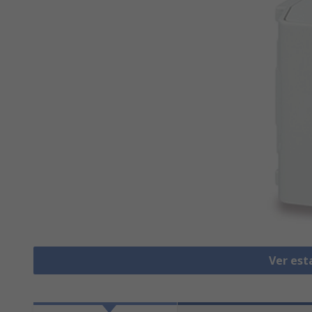
Ver est