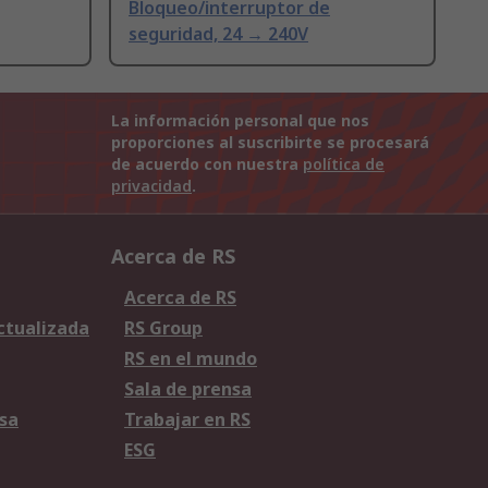
Bloqueo/interruptor de
seguridad, 24 → 240V
La información personal que nos
proporciones al suscribirte se procesará
de acuerdo con nuestra
política de
privacidad
.
Acerca de RS
Acerca de RS
Actualizada
RS Group
RS en el mundo
Sala de prensa
sa
Trabajar en RS
ESG