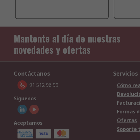
Mantente al día de nuestras
novedades y ofertas
Contáctanos
Servicios
91 512 96 99
Cómo rea
Devoluci
Síguenos
Facturac
Formas d
Ofertas
Aceptamos
Soporte 