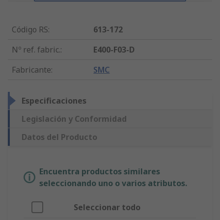
Código RS
:
613-172
Nº ref. fabric.
:
E400-F03-D
Fabricante
:
SMC
Especificaciones
Legislación y Conformidad
Datos del Producto
Encuentra productos similares
seleccionando uno o varios atributos.
Seleccionar todo