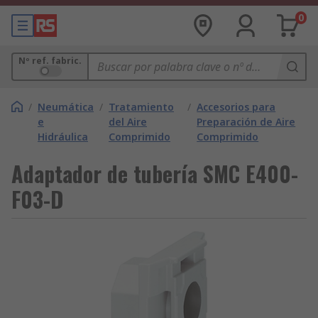
0
Nº ref. fabric.
/
Neumática
/
Tratamiento
/
Accesorios para
e
del Aire
Preparación de Aire
Hidráulica
Comprimido
Comprimido
Adaptador de tubería SMC E400-
F03-D