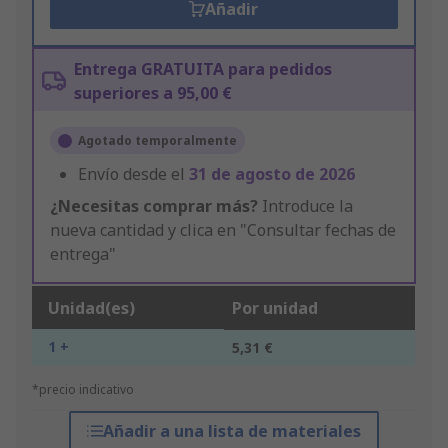
Añadir
Entrega GRATUITA para pedidos
superiores a 95,00 €
Agotado temporalmente
Envío desde el
31 de agosto de 2026
¿Necesitas comprar más?
Introduce la
nueva cantidad y clica en "Consultar fechas de
entrega"
Unidad(es)
Por unidad
1 +
5,31 €
*precio indicativo
Añadir a una lista de materiales