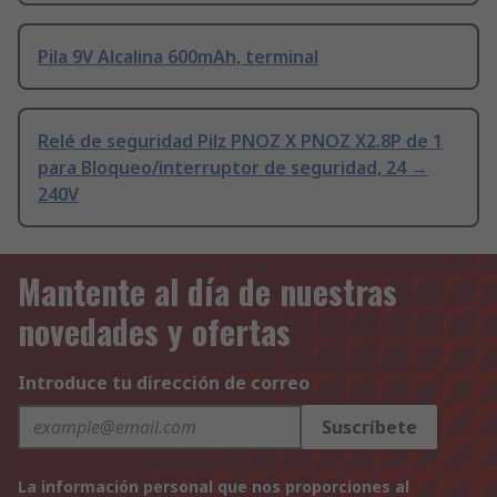
Pila 9V Alcalina 600mAh, terminal
Relé de seguridad Pilz PNOZ X PNOZ X2.8P de 1
para Bloqueo/interruptor de seguridad, 24 →
240V
Mantente al día de nuestras
novedades y ofertas
Introduce tu dirección de correo
Suscríbete
La información personal que nos proporciones al