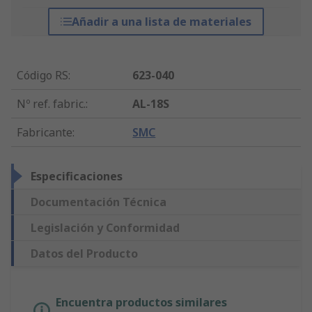
Añadir a una lista de materiales
Código RS
:
623-040
Nº ref. fabric.
:
AL-18S
Fabricante
:
SMC
Especificaciones
Documentación Técnica
Legislación y Conformidad
Datos del Producto
Encuentra productos similares