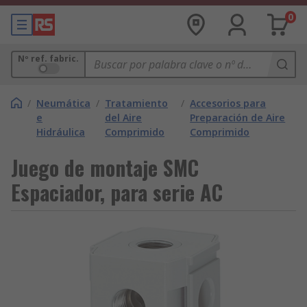
0
Nº ref. fabric.
/
Neumática
/
Tratamiento
/
Accesorios para
e
del Aire
Preparación de Aire
Hidráulica
Comprimido
Comprimido
Juego de montaje SMC
Espaciador, para serie AC