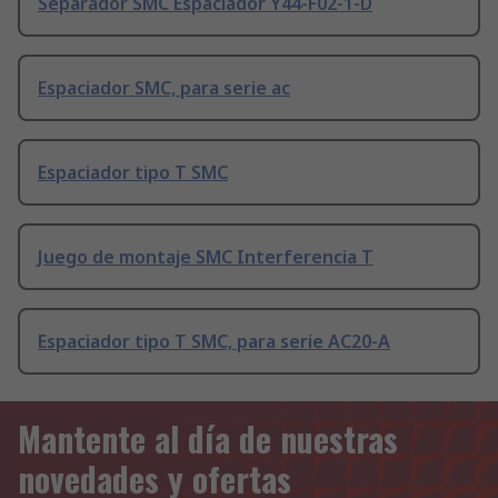
Separador SMC Espaciador Y44-F02-1-D
Espaciador SMC, para serie ac
Espaciador tipo T SMC
Juego de montaje SMC Interferencia T
Espaciador tipo T SMC, para serie AC20-A
Mantente al día de nuestras
novedades y ofertas