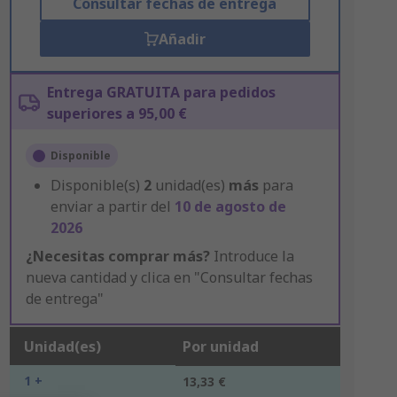
Consultar fechas de entrega
Añadir
Entrega GRATUITA para pedidos
superiores a 95,00 €
Disponible
Disponible(s)
2
unidad(es)
más
para
enviar a partir del
10 de agosto de
2026
¿Necesitas comprar más?
Introduce la
nueva cantidad y clica en "Consultar fechas
de entrega"
Unidad(es)
Por unidad
1 +
13,33 €