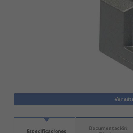
Ver est
Documentación
Especificaciones