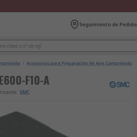
Seguimiento de Pedido
omprimido
/
Accesorios para Preparación de Aire Comprimido
 E600-F10-A
ricante
:
SMC