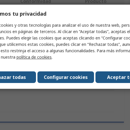
Conformidad
Producto
mos tu privacidad
ndo uno o varios atributos.
cookies y otras tecnologías para analizar el uso de nuestra web, pers
ncios en páginas de terceros. Al clicar en “Aceptar todas”, aceptas e
Valor
es. Puedes elegir las cookies que aceptas clicando en “Configurar cook
que utilicemos estas cookies, puedes clicar en “Rechazar todas”, au
SMC
 esto restrinja el acceso a algunas funcionalidades. Para más inform
r nuestra
política de cookies
.
es y estándares
RoHS
modelo
E600-F10-A
azar todas
Configurar cookies
Aceptar 
ucto
Adaptador de tubería