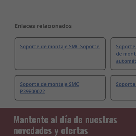
Enlaces relacionados
Soporte de montaje SMC Soporte
Soporte
de mont
automát
Soporte de montaje SMC
Soporte
P39800022
Mantente al día de nuestras
novedades y ofertas