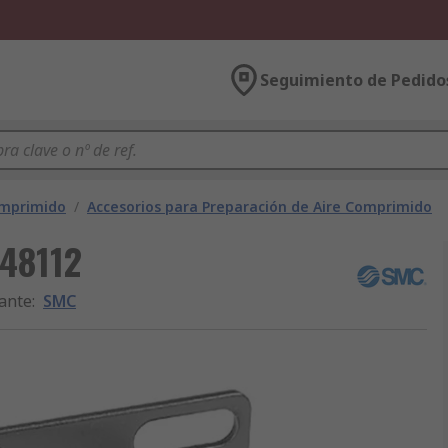
Seguimiento de Pedido
omprimido
/
Accesorios para Preparación de Aire Comprimido
348112
ante
:
SMC