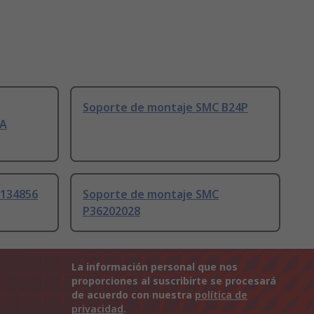
Soporte de montaje SMC B24P
-A
 134856
Soporte de montaje SMC
P36202028
La información personal que nos
proporciones al suscribirte se procesará
de acuerdo con nuestra
política de
privacidad
.