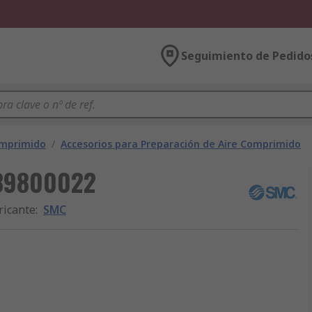
Seguimiento de Pedido
omprimido
/
Accesorios para Preparación de Aire Comprimido
P39800022
ricante
:
SMC