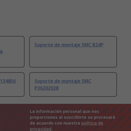
Soporte de montaje SMC B24P
-A
 134856
Soporte de montaje SMC
P36202028
La información personal que nos
proporciones al suscribirte se procesará
de acuerdo con nuestra
política de
privacidad
.