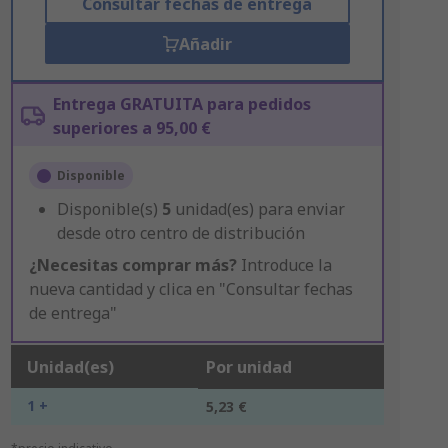
Consultar fechas de entrega
Añadir
Entrega GRATUITA para pedidos
superiores a 95,00 €
Disponible
Disponible(s)
5
unidad(es) para enviar
desde otro centro de distribución
¿Necesitas comprar más?
Introduce la
nueva cantidad y clica en "Consultar fechas
de entrega"
Unidad(es)
Por unidad
1 +
5,23 €