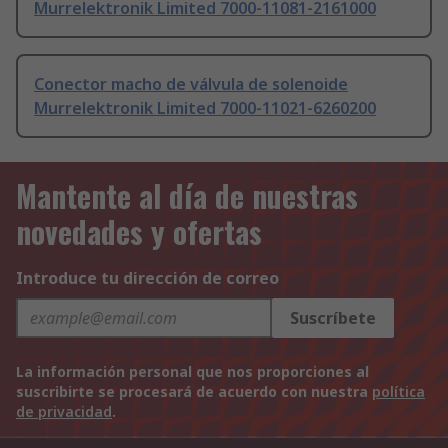
Murrelektronik Limited 7000-11081-2161000
Conector macho de válvula de solenoide
Murrelektronik Limited 7000-11021-6260200
Mantente al día de nuestras
novedades y ofertas
Introduce tu dirección de correo
Suscríbete
La información personal que nos proporciones al
suscribirte se procesará de acuerdo con nuestra
política
de privacidad
.