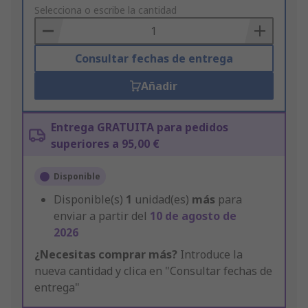
to
Selecciona o escribe la cantidad
Basket
Consultar fechas de entrega
Añadir
Entrega GRATUITA para pedidos
superiores a 95,00 €
Disponible
Disponible(s)
1
unidad(es)
más
para
enviar a partir del
10 de agosto de
2026
¿Necesitas comprar más?
Introduce la
nueva cantidad y clica en "Consultar fechas de
entrega"