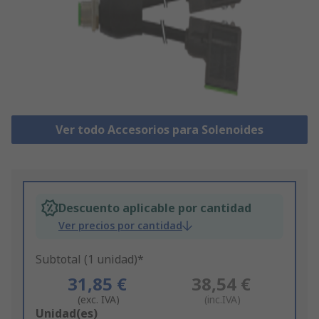
Ver todo Accesorios para Solenoides
Descuento aplicable por cantidad
Ver precios por cantidad
Subtotal (1 unidad)*
31,85 €
38,54 €
(exc. IVA)
(inc.IVA)
Add
Unidad(es)