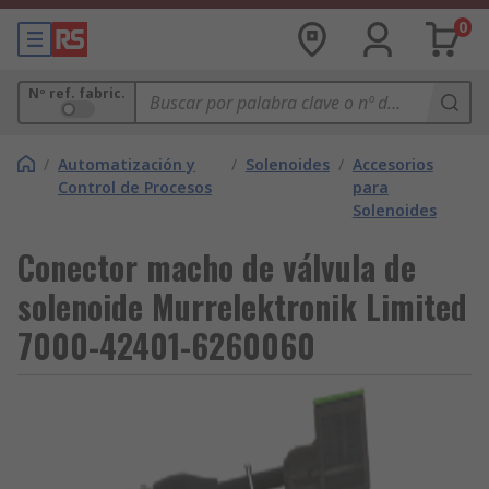
0
Nº ref. fabric.
/
Automatización y
/
Solenoides
/
Accesorios
Control de Procesos
para
Solenoides
Conector macho de válvula de
solenoide Murrelektronik Limited
7000-42401-6260060