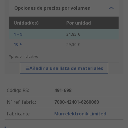
Opciones de precios por volumen
Unidad(es)
Por unidad
1 - 9
31,85 €
10 +
29,30 €
*precio indicativo
Añadir a una lista de materiales
Código RS
:
491-698
Nº ref. fabric.
:
7000-42401-6260060
Fabricante
:
Murrelektronik Limited