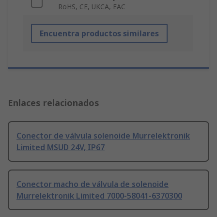
RoHS, CE, UKCA, EAC
Encuentra productos similares
Enlaces relacionados
Conector de válvula solenoide Murrelektronik
Limited MSUD 24V, IP67
Conector macho de válvula de solenoide
Murrelektronik Limited 7000-58041-6370300