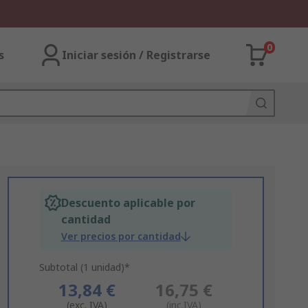
0
s
Iniciar sesión / Registrarse
Descuento aplicable por
cantidad
Ver precios por cantidad
Subtotal (1 unidad)*
13,84 €
16,75 €
(exc. IVA)
(inc.IVA)