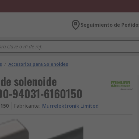
Seguimiento de Pedido
s
/
Accesorios para Solenoides
de solenoide
000-94031-6160150
0150
Fabricante
:
Murrelektronik Limited