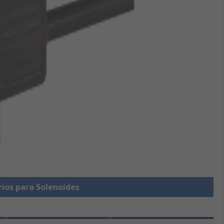
rios para Solenoides