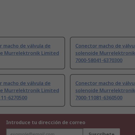
r macho de válvula de
Conector macho de válvu
e Murrelektronik Limited
solenoide Murrelektronik
7000-58041-6370300
r macho de válvula de
Conector macho de válvu
e Murrelektronik Limited
solenoide Murrelektronik
111-6270500
7000-11081-6360500
Introduce tu dirección de correo
Suscríbete