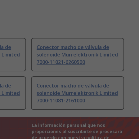
la de
Conector macho de válvula de
 Limited
solenoide Murrelektronik Limited
7000-11021-6260500
la de
Conector macho de válvula de
 Limited
solenoide Murrelektronik Limited
7000-11081-2161000
La información personal que nos
proporciones al suscribirte se procesará
de acuerdo con nuestra
política de