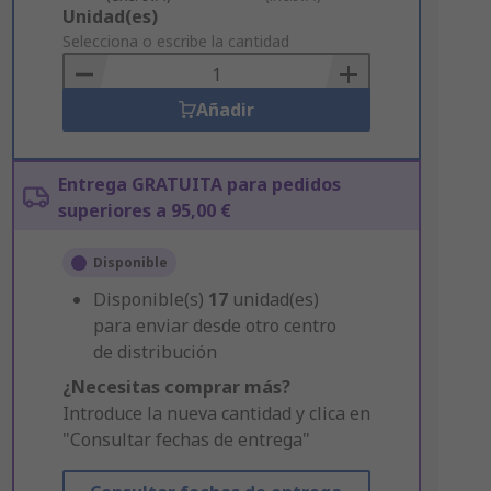
Add
Unidad(es)
to
Selecciona o escribe la cantidad
Basket
Añadir
Entrega GRATUITA para pedidos
superiores a 95,00 €
Disponible
Disponible(s)
17
unidad(es)
para enviar desde otro centro
de distribución
¿Necesitas comprar más?
Introduce la nueva cantidad y clica en
"Consultar fechas de entrega"