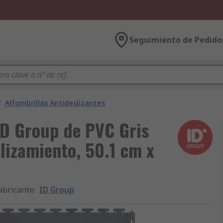
Seguimiento de Pedido
/
Alfombrillas Antideslizantes
 ID Group de PVC Gris
lizamiento, 50.1 cm x
abricante
:
ID Group