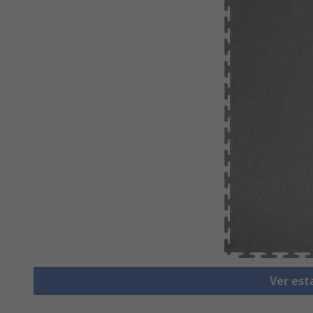
Ver est