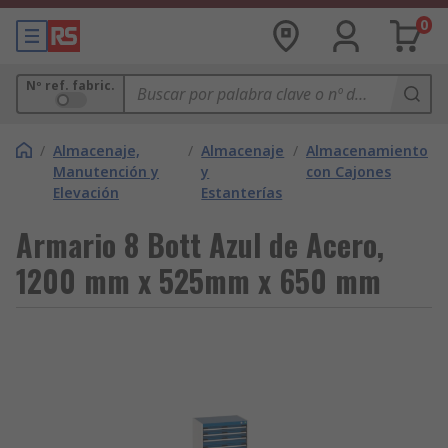
0
Nº ref. fabric.
/
Almacenaje,
/
Almacenaje
/
Almacenamiento
Manutención y
y
con Cajones
Elevación
Estanterías
Armario 8 Bott Azul de Acero,
1200 mm x 525mm x 650 mm