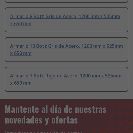
Armario 8 Bott Gris de Acero, 1200 mm x 525mm
x 650 mm
Armario 10 Bott Gris de Acero, 1200 mm x 525mm
x 650 mm
Armario 7 Bott Rojo de Acero, 1200 mm x 525mm
x 650 mm
Mantente al día de nuestras
novedades y ofertas