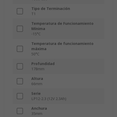
Tipo de Terminación
T1
Temperatura de Funcionamiento
Mínima
-15°C
Temperatura de funcionamiento
máxima
50°C
Profundidad
178mm
Altura
66mm
Serie
LP12-2.3 (12V 2.3Ah)
Anchura
35mm