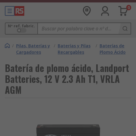
0
Nº ref. fabric.
/
Pilas, Baterías y
/
Baterías y Pilas
/
Baterías de
Cargadores
Recargables
Plomo Ácido
Batería de plomo ácido, Landport
Batteries, 12 V 2.3 Ah T1, VRLA
AGM