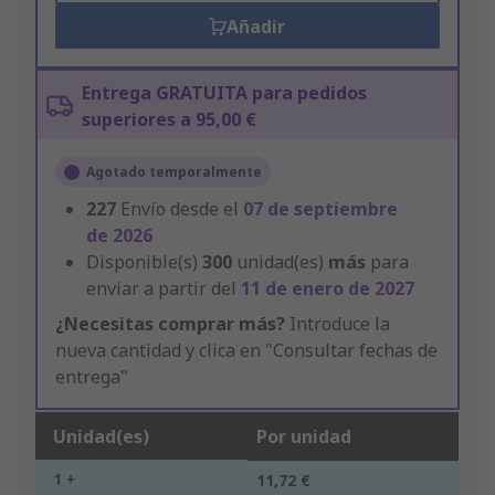
Añadir
Entrega GRATUITA para pedidos
superiores a 95,00 €
Agotado temporalmente
227
Envío desde el
07 de septiembre
de 2026
Disponible(s)
300
unidad(es)
más
para
enviar a partir del
11 de enero de 2027
¿Necesitas comprar más?
Introduce la
nueva cantidad y clica en "Consultar fechas de
entrega"
Unidad(es)
Por unidad
1 +
11,72 €