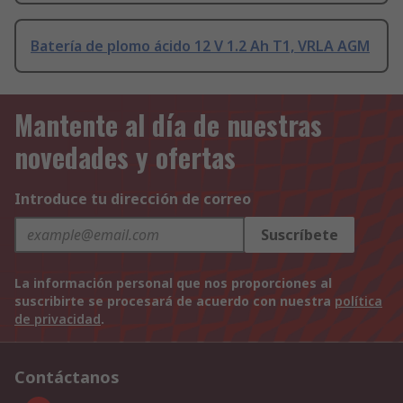
Batería de plomo ácido 12 V 1.2 Ah T1, VRLA AGM
Mantente al día de nuestras
novedades y ofertas
Introduce tu dirección de correo
Suscríbete
La información personal que nos proporciones al
suscribirte se procesará de acuerdo con nuestra
política
de privacidad
.
Contáctanos