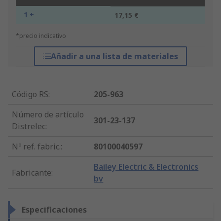
1 +
17,15 €
*precio indicativo
Añadir a una lista de materiales
Código RS
:
205-963
Número de artículo
301-23-137
Distrelec
:
Nº ref. fabric.
:
80100040597
Bailey Electric & Electronics
Fabricante
:
bv
Especificaciones