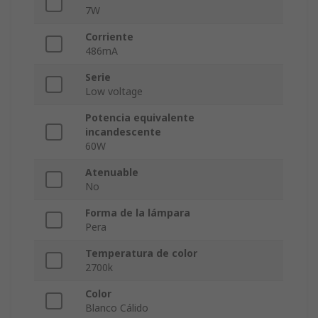
7W
Corriente
486mA
Serie
Low voltage
Potencia equivalente
incandescente
60W
Atenuable
No
Forma de la lámpara
Pera
Temperatura de color
2700k
Color
Blanco Cálido