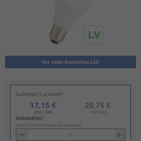
Ver todo Bombillas LED
Subtotal (1 unidad)*
17,15 €
20,75 €
(exc. IVA)
(inc.IVA)
Add
Unidad(es)
to
Selecciona o escribe la cantidad
Basket