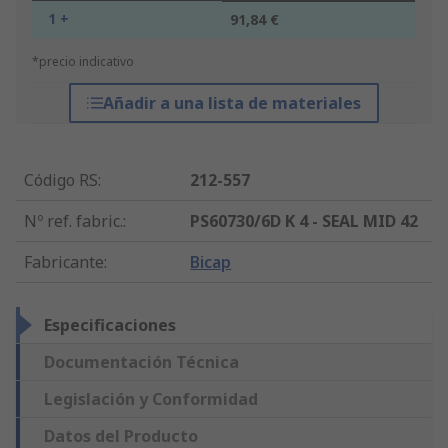
1 +
91,84 €
*precio indicativo
Añadir a una lista de materiales
Código RS
:
212-557
Nº ref. fabric.
:
PS60730/6D K 4 - SEAL MID 42
Fabricante
:
Bicap
Especificaciones
Documentación Técnica
Legislación y Conformidad
Datos del Producto