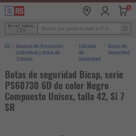
0
Nº ref. fabric.
/
Equipos de Protección
/
Calzado
/
Botas de
Individual y Ropa de
de
Seguridad
Trabajo
Seguridad
Botas de seguridad Bicap, serie
PS60730 6D de color Negro
Compuesto Unisex, talla 42, Sí 7
SR