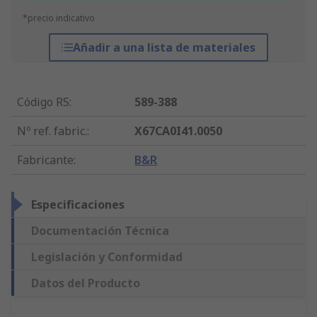
*precio indicativo
Añadir a una lista de materiales
Código RS
:
589-388
Nº ref. fabric.
:
X67CA0I41.0050
Fabricante
:
B&R
Especificaciones
Documentación Técnica
Legislación y Conformidad
Datos del Producto