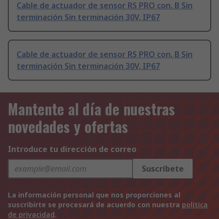
Cable de actuador de sensor RS PRO con. B Sin
terminación Sin terminación 30V, IP67
Cable de actuador de sensor RS PRO con. B Sin
terminación Sin terminación 30V, IP67
Mantente al día de nuestras
novedades y ofertas
Introduce tu dirección de correo
Suscríbete
La información personal que nos proporciones al
suscribirte se procesará de acuerdo con nuestra
política
de privacidad
.