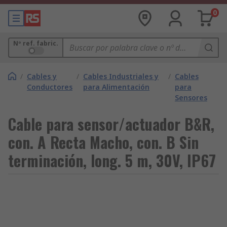
0
Nº ref. fabric.
/
Cables y
/
Cables Industriales y
/
Cables
Conductores
para Alimentación
para
Sensores
Cable para sensor/actuador B&R,
con. A Recta Macho, con. B Sin
terminación, long. 5 m, 30V, IP67