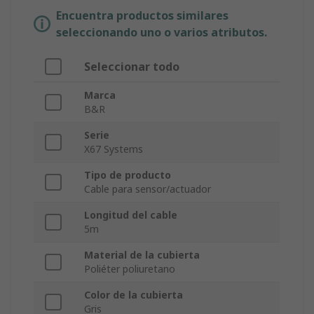
Encuentra productos similares
seleccionando uno o varios atributos.
Seleccionar todo
Marca
B&R
Serie
X67 Systems
Tipo de producto
Cable para sensor/actuador
Longitud del cable
5m
Material de la cubierta
Poliéter poliuretano
Color de la cubierta
Gris