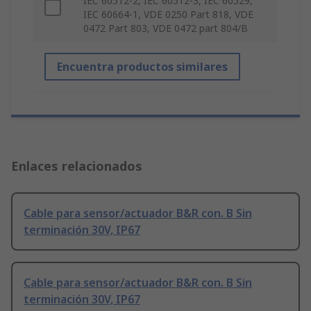
IEC 60512-2, IEC 60512-3, IEC 60529,
IEC 60664-1, VDE 0250 Part 818, VDE
0472 Part 803, VDE 0472 part 804/B
Encuentra productos similares
Enlaces relacionados
Cable para sensor/actuador B&R con. B Sin
terminación 30V, IP67
Cable para sensor/actuador B&R con. B Sin
terminación 30V, IP67