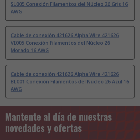
SL005 Conexión Filamentos del Núcleo 26 Gris 16
AWG
Cable de conexión 421626 Alpha Wire 421626
VI005 Conexión Filamentos del Núcleo 26
Morado 16 AWG
Cable de conexión 421626 Alpha Wire 421626
BL001 Conexión Filamentos del Núcleo 26 Azul 16
AWG
Mantente al día de nuestras
novedades y ofertas