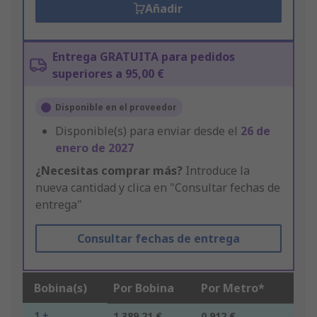
Añadir
Entrega GRATUITA para pedidos
superiores a 95,00 €
Disponible en el proveedor
Disponible(s) para enviar desde el
26 de
enero de 2027
¿Necesitas comprar más?
Introduce la
nueva cantidad y clica en "Consultar fechas de
entrega"
Consultar fechas de entrega
Bobina(s)
Por Bobina
Por Metro*
1 +
1.389,21 €
0,912 €