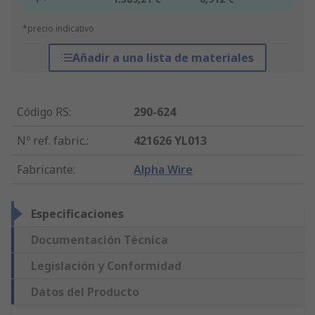
*precio indicativo
Añadir a una lista de materiales
Código RS
:
290-624
Nº ref. fabric.
:
421626 YL013
Fabricante
:
Alpha Wire
Especificaciones
Documentación Técnica
Legislación y Conformidad
Datos del Producto