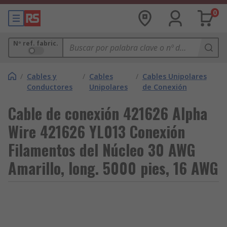
0
Nº ref. fabric.
/
Cables y
/
Cables
/
Cables Unipolares
Conductores
Unipolares
de Conexión
Cable de conexión 421626 Alpha
Wire 421626 YL013 Conexión
Filamentos del Núcleo 30 AWG
Amarillo, long. 5000 pies, 16 AWG