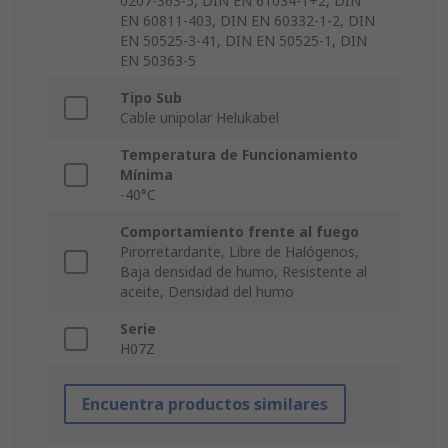
0207-363-5, DIN EN 61034-1+2, DIN
EN 60811-403, DIN EN 60332-1-2, DIN
EN 50525-3-41, DIN EN 50525-1, DIN
EN 50363-5
Tipo Sub
Cable unipolar Helukabel
Temperatura de Funcionamiento
Mínima
-40°C
Comportamiento frente al fuego
Pirorretardante, Libre de Halógenos,
Baja densidad de humo, Resistente al
aceite, Densidad del humo
Serie
H07Z
Encuentra productos similares