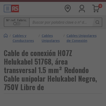
0
Nº ref. fabric.
/
Cables y
/
Cables
/
Cables Unipolares
Conductores
Unipolares
de Conexión
Cable de conexión H07Z
Helukabel 51768, área
transversal 1.5 mm² Redondo
Cable unipolar Helukabel Negro,
750V Libre de