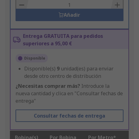
Basket
Añadir
Entrega GRATUITA para pedidos
superiores a 95,00 €
Disponible
Disponible(s)
9
unidad(es) para enviar
desde otro centro de distribución
¿Necesitas comprar más?
Introduce la
nueva cantidad y clica en "Consultar fechas de
entrega"
Consultar fechas de entrega
Bobina(s)
Por Bobina
Por Metro*