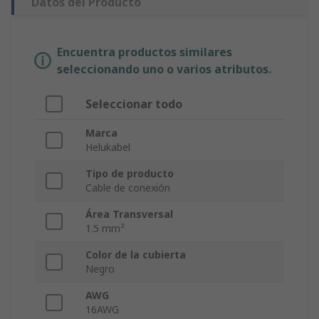
Datos del Producto
Encuentra productos similares
seleccionando uno o varios atributos.
Seleccionar todo
Marca
Helukabel
Tipo de producto
Cable de conexión
Área Transversal
1.5 mm²
Color de la cubierta
Negro
AWG
16AWG