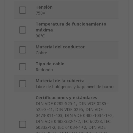
Tensión
750V
Temperatura de funcionamiento
máxima
90°C
Material del conductor
Cobre
Tipo de cable
Redondo
Material de la cubierta
Libre de halógenos y bajo nivel de humo
Certificaciones y estándares
DIN VDE 0285-525-1, DIN VDE 0285-
525-3-41, DIN VDE 0295, DIN VDE
0473-811-403, DIN VDE 0482-1034-1+2,
DIN VDE 0482-332-1-2, IEC 60228, IEC
60332-1-2, IEC 61034-1+2, DIN VDE