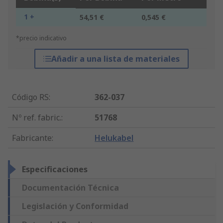
1 +
54,51 €
0,545 €
*precio indicativo
Añadir a una lista de materiales
Código RS
:
362-037
Nº ref. fabric.
:
51768
Fabricante
:
Helukabel
Especificaciones
Documentación Técnica
Legislación y Conformidad