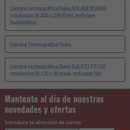
Cámara termográfica Fluke FLK-RSE RSE300
resolución IR 320 x 240 Pixel, enfoque
Automático
Cámara Termográfica Fluke
Cámara termográfica Fluke FLK-PTI PTi120
resolución IR 120 x 90 pixel, enfoque Fijo
Mantente al día de nuestras
novedades y ofertas
Introduce tu dirección de correo