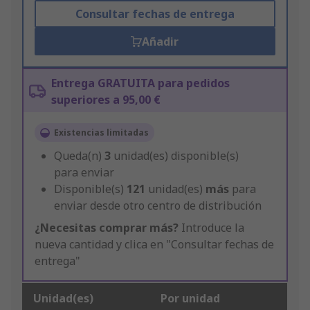
Consultar fechas de entrega
Añadir
Entrega GRATUITA para pedidos
superiores a 95,00 €
Existencias limitadas
Queda(n)
3
unidad(es) disponible(s)
para enviar
Disponible(s)
121
unidad(es)
más
para
enviar desde otro centro de distribución
¿Necesitas comprar más?
Introduce la
nueva cantidad y clica en "Consultar fechas de
entrega"
Unidad(es)
Por unidad