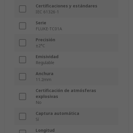
Certificaciones y estándares
IEC 61326-1
Serie
FLUKE-TC01A
Precisión
±2°C
Emisividad
Regulable
Anchura
11.2mm
Certificación de atmósferas
explosivas
No
Captura automática
Sí
Longitud