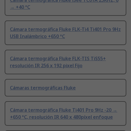
Cámara termográfica Fluke iSee TC01A 25KHZ, 0
→ +40 °C
Cámara termográfica Fluke FLK-Ti4 Ti401 Pro 9Hz
USB Inalámbrico +650 °C
Cámara termográfica Fluke FLK-TIS TiS55+
resolución IR 256 x 192 pixel Fijo
Cámaras termográficas Fluke
Cámara termográfica Fluke Ti401 Pro 9Hz -20 →
+650 °C, resolución IR 640 x 480píxel enfoque