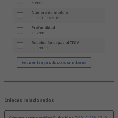
60mm
Número de modelo
iSee TC01A 9HZ
Profundidad
11.2mm
Resolución espacial IFOV
3.81mrad
Encuentra productos similares
Enlaces relacionados