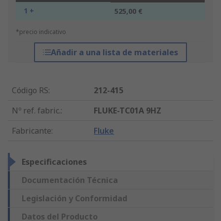
1 +
525,00 €
*precio indicativo
Añadir a una lista de materiales
Código RS
:
212-415
Nº ref. fabric.
:
FLUKE-TC01A 9HZ
Fabricante
:
Fluke
Especificaciones
Documentación Técnica
Legislación y Conformidad
Datos del Producto