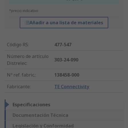
*precio indicativo
Añadir a una lista de materiales
Código RS
:
477-547
Número de artículo
303-24-090
Distrelec
:
Nº ref. fabric.
:
138458-000
Fabricante
:
TE Connectivity
Especificaciones
Documentación Técnica
Legislación y Conformidad