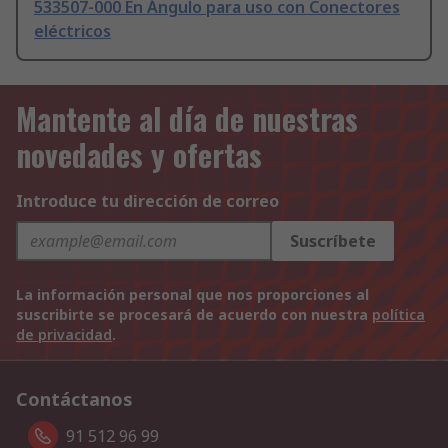
533507-000 En Ángulo para uso con Conectores
eléctricos
Mantente al día de nuestras
novedades y ofertas
Introduce tu dirección de correo
Suscríbete
La información personal que nos proporciones al
suscribirte se procesará de acuerdo con nuestra
política
de privacidad
.
Contáctanos
91 512 96 99