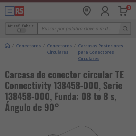
0
Nº ref. fabric.
/
Conectores
/
Conectores
/
Carcasas Posteriores
Circulares
para Conectores
Circulares
Carcasa de conector circular TE
Connectivity 138458-000, Serie
138458-000, Funda: 08 to 8 s,
Ángulo de 90°