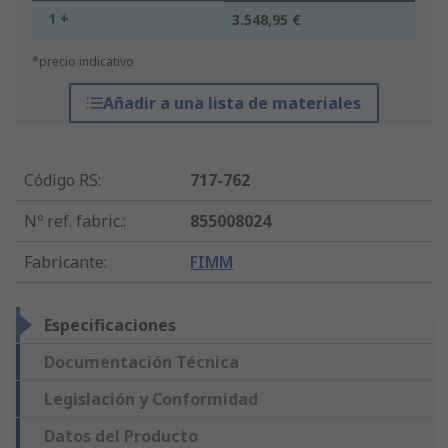
1 +
3.548,95 €
*precio indicativo
Añadir a una lista de materiales
Código RS
:
717-762
Nº ref. fabric.
:
855008024
Fabricante
:
FIMM
Especificaciones
Documentación Técnica
Legislación y Conformidad
Datos del Producto