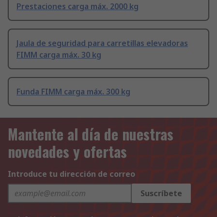
Prestaciones carga máx. 2000 kg
Jaula de seguridad para carretillas elevadoras
FIMM carga máx. 30 kg
Funda FIMM carga máx. 300 kg
Mantente al día de nuestras
novedades y ofertas
Introduce tu dirección de correo
Suscríbete