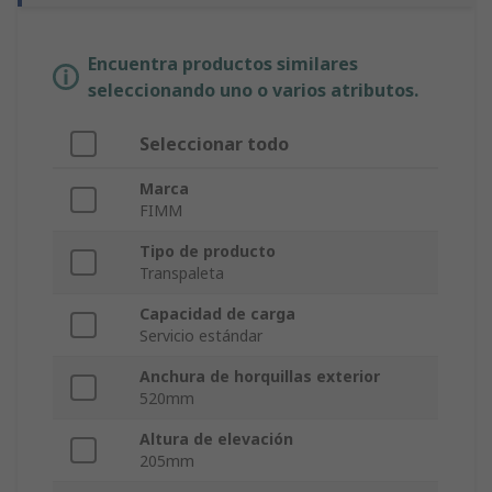
Encuentra productos similares
seleccionando uno o varios atributos.
Seleccionar todo
Marca
FIMM
Tipo de producto
Transpaleta
Capacidad de carga
Servicio estándar
Anchura de horquillas exterior
520mm
Altura de elevación
205mm