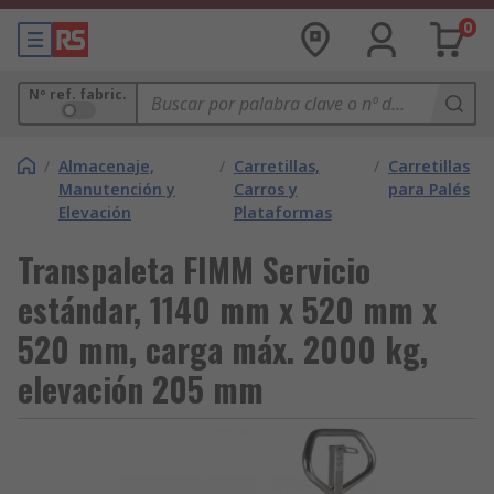
0
Nº ref. fabric.
/
Almacenaje,
/
Carretillas,
/
Carretillas
Manutención y
Carros y
para Palés
Elevación
Plataformas
Transpaleta FIMM Servicio
estándar, 1140 mm x 520 mm x
520 mm, carga máx. 2000 kg,
elevación 205 mm